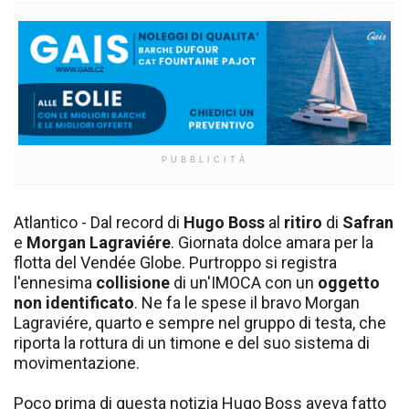
PUBBLICITÀ
Atlantico - Dal record di
Hugo Boss
al
ritiro
di
Safran
e
Morgan Lagraviére
. Giornata dolce amara per la
flotta del Vendée Globe. Purtroppo si registra
l'ennesima
collisione
di un'IMOCA con un
oggetto
non identificato
. Ne fa le spese il bravo Morgan
Lagraviére, quarto e sempre nel gruppo di testa, che
riporta la rottura di un timone e del suo sistema di
movimentazione.
Poco prima di questa notizia Hugo Boss aveva fatto