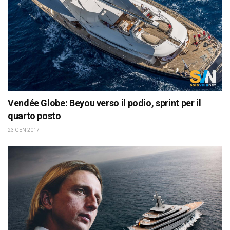
Vendée Globe: Beyou verso il podio, sprint per il
quarto posto
23 GEN 2017