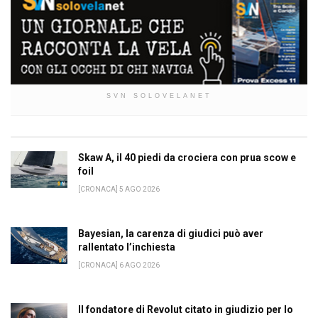
SVN SOLOVELANET
Skaw A, il 40 piedi da crociera con prua scow e
foil
[CRONACA] 5 AGO 2026
Bayesian, la carenza di giudici può aver
rallentato l’inchiesta
[CRONACA] 6 AGO 2026
Il fondatore di Revolut citato in giudizio per lo