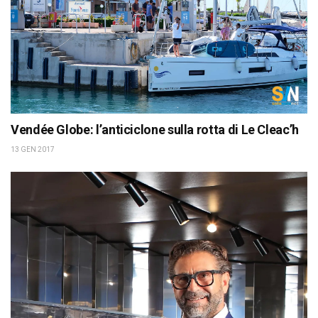
Vendée Globe: l’anticiclone sulla rotta di Le Cleac’h
13 GEN 2017