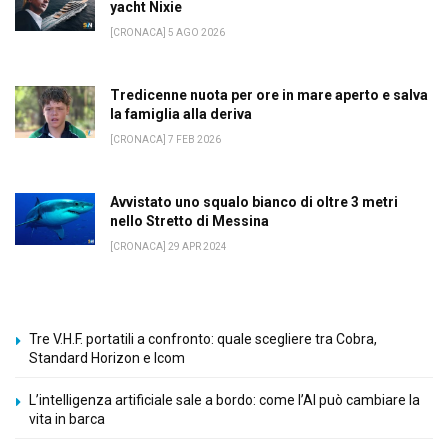
yacht Nixie
[CRONACA] 5 AGO 2026
Tredicenne nuota per ore in mare aperto e salva
la famiglia alla deriva
[CRONACA] 7 FEB 2026
Avvistato uno squalo bianco di oltre 3 metri
nello Stretto di Messina
[CRONACA] 29 APR 2024
Tre V.H.F. portatili a confronto: quale scegliere tra Cobra,
Standard Horizon e Icom
L’intelligenza artificiale sale a bordo: come l’AI può cambiare la
vita in barca