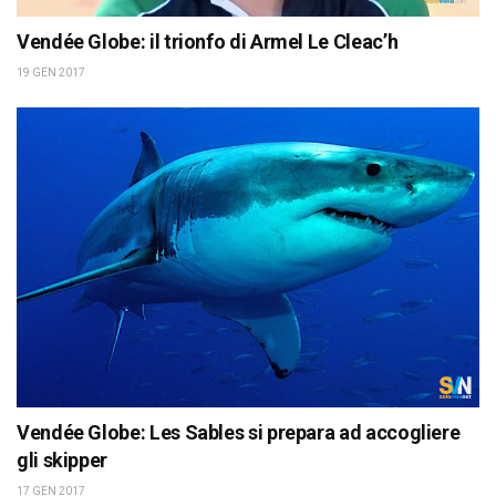
Vendée Globe: il trionfo di Armel Le Cleac’h
19 GEN 2017
Vendée Globe: Les Sables si prepara ad accogliere
gli skipper
17 GEN 2017