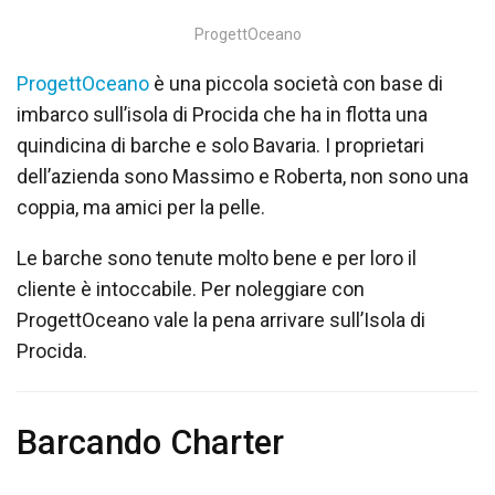
ProgettOceano
ProgettOceano
è una piccola società con base di
imbarco sull’isola di Procida che ha in flotta una
quindicina di barche e solo Bavaria. I proprietari
dell’azienda sono Massimo e Roberta, non sono una
coppia, ma amici per la pelle.
Le barche sono tenute molto bene e per loro il
cliente è intoccabile. Per noleggiare con
ProgettOceano vale la pena arrivare sull’Isola di
Procida.
Barcando Charter