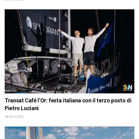
Transat Café l’Or: festa italiana con il terzo posto di
Pietro Luciani
18 NOV 2025