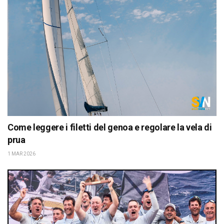
Come leggere i filetti del genoa e regolare la vela di
prua
1 MAR 2026