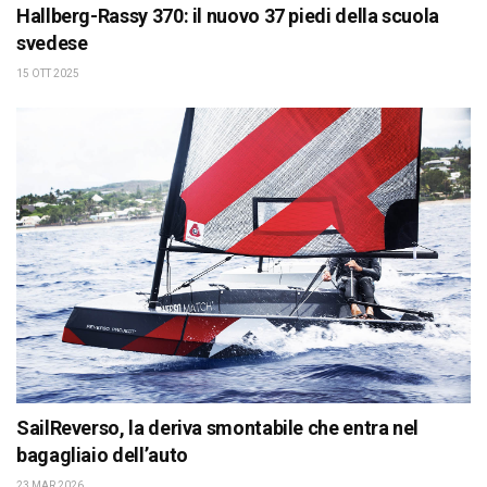
Hallberg-Rassy 370: il nuovo 37 piedi della scuola
svedese
15 OTT 2025
SailReverso, la deriva smontabile che entra nel
bagagliaio dell’auto
23 MAR 2026