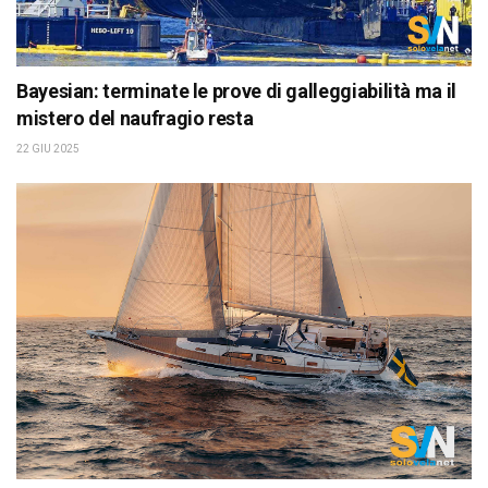
Bayesian: terminate le prove di galleggiabilità ma il
mistero del naufragio resta
22 GIU 2025