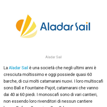
Aladar Sail
La
Aladar Sail
è una società che negli ultimi anni è
cresciuta moltissimo e oggi possiede quasi 60
barche, di cui molti catamarani nuovi. I loro multiscafi
sono Balì e Fountaine-Pajot, catamarani che vanno
dai 40 ai 60 piedi. I monoscafi sono di vari cantieri,
non essendo loro rivenditori di nessun cantiere