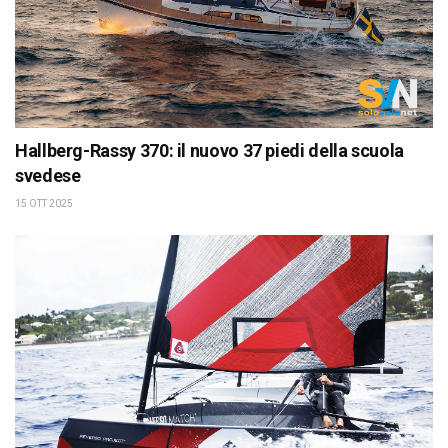
Hallberg-Rassy 370: il nuovo 37 piedi della scuola
svedese
15 OTT 2025