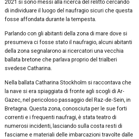
2021 si sono messi alla ricerca del relitto cercando
di individuare il luogo del naufragio sicuri che questa
fosse affondata durante la tempesta.
Parlando con gli abitanti della zona di mare dove si
presumeva ci fosse stato il naufragio, alcuni abitanti
della zona segnalarono ai ricercatori una vecchia
ballata bretone che parlava proprio del trialberi
svedese Catharina.
Nella ballata Catharina Stockholm si raccontava che
la nave si era spiaggiata di fronte agli scogli di Ar-
Gazec, nel pericoloso passaggio del Raz-de-Sein, in
Bretagna. Questa zona, conosciuta per le sue forti
correnti e i frequenti naufragi, è stata teatro di
numerosi incidenti, lasciando sulla costa resti di
fasciame e materiali delle imbarcazioni travolte dalle