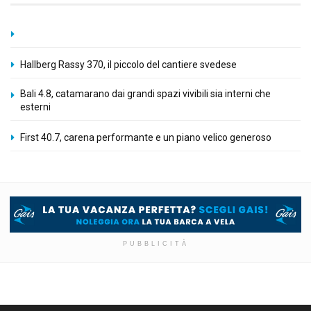
Hallberg Rassy 370, il piccolo del cantiere svedese
Bali 4.8, catamarano dai grandi spazi vivibili sia interni che
esterni
First 40.7, carena performante e un piano velico generoso
PUBBLICITÀ