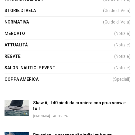
STORIE DI VELA
(Guide di Vela)
NORMATIVA
(Guide di Vela)
MERCATO
(Notizie)
ATTUALITÀ
(Notizie)
REGATE
(Notizie)
SALONI NAUTICI E EVENTI
(Notizie)
COPPA AMERICA
(Speciali)
Skaw A, il 40 piedi da crociera con prua scow e
foil
[CRONACA] 5 AGO 2026
Bayesian, la carenza di giudici può aver