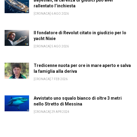
rallentato l’inchiesta
[CRONACA] 6 AGO 2026
Il fondatore di Revolut citato in giudizio per lo
yacht Nixie
[CRONACA] 5 AGO 2026
Tredicenne nuota per ore in mare aperto e salva
la famiglia alla deriva
[CRONACA] 7 FEB 2026
Avvistato uno squalo bianco di oltre 3 metri
nello Stretto di Messina
[CRONACA] 29 APR 2024