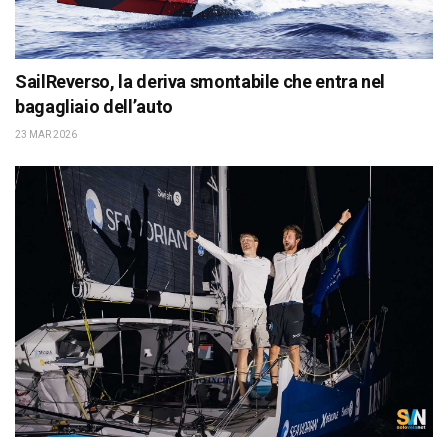
SailReverso, la deriva smontabile che entra nel
bagagliaio dell’auto
23 MAR 2026