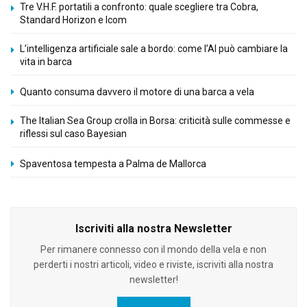
Tre V.H.F. portatili a confronto: quale scegliere tra Cobra,
Standard Horizon e Icom
L’intelligenza artificiale sale a bordo: come l’AI può cambiare la
vita in barca
Quanto consuma davvero il motore di una barca a vela
The Italian Sea Group crolla in Borsa: criticità sulle commesse e
riflessi sul caso Bayesian
Spaventosa tempesta a Palma de Mallorca
Iscriviti alla nostra Newsletter
Per rimanere connesso con il mondo della vela e non
perderti i nostri articoli, video e riviste, iscriviti alla nostra
newsletter!