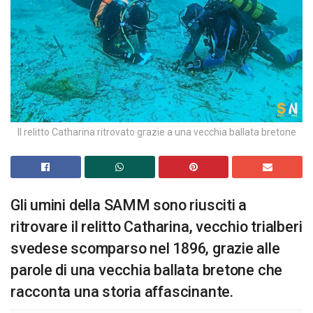
Il relitto Catharina ritrovato grazie a una vecchia ballata bretone
Gli umini della SAMM sono riusciti a
ritrovare il relitto Catharina, vecchio trialberi
svedese scomparso nel 1896, grazie alle
parole di una vecchia ballata bretone che
racconta una storia affascinante.