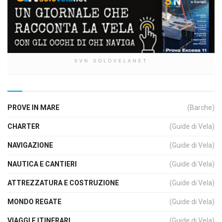
SVN SOLOVELANET
PROVE IN MARE
(Barche)
CHARTER
(Guide di Vela)
NAVIGAZIONE
(Guide di Vela)
NAUTICA E CANTIERI
(Guide di Vela)
ATTREZZATURA E COSTRUZIONE
(Guide di Vela)
MONDO REGATE
(Guide di Vela)
VIAGGI E ITINERARI
(Guide di Vela)