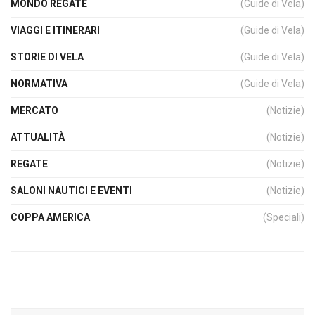
MONDO REGATE
(Guide di Vela)
VIAGGI E ITINERARI
(Guide di Vela)
STORIE DI VELA
(Guide di Vela)
NORMATIVA
(Guide di Vela)
MERCATO
(Notizie)
ATTUALITÀ
(Notizie)
REGATE
(Notizie)
SALONI NAUTICI E EVENTI
(Notizie)
COPPA AMERICA
(Speciali)