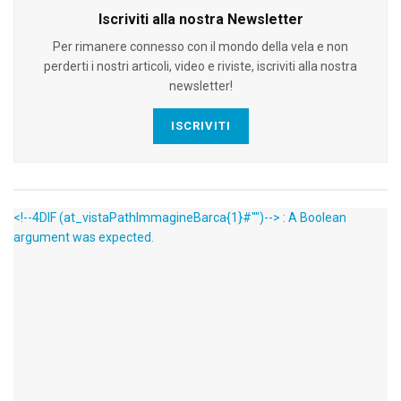
Iscriviti alla nostra Newsletter
Per rimanere connesso con il mondo della vela e non
perderti i nostri articoli, video e riviste, iscriviti alla nostra
newsletter!
ISCRIVITI
<!--4DIF (at_vistaPathImmagineBarca{1}#"")--> : A Boolean
argument was expected.