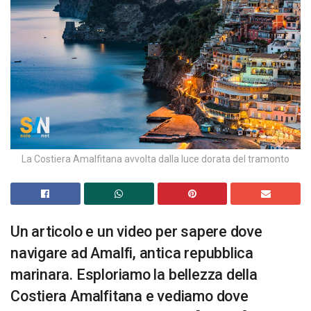
La Costiera Amalfitana avvolta dalla luce dorata del tramonto
Un articolo e un video per sapere dove
navigare ad Amalfi, antica repubblica
marinara. Esploriamo la bellezza della
Costiera Amalfitana e vediamo dove