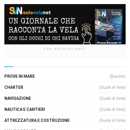
SVN SOLOVELANET
PROVE IN MARE
(Barche)
CHARTER
(Guide di Vela)
NAVIGAZIONE
(Guide di Vela)
NAUTICA E CANTIERI
(Guide di Vela)
ATTREZZATURA E COSTRUZIONE
(Guide di Vela)