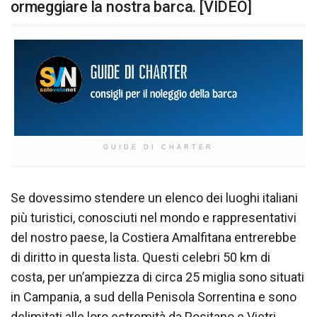
ormeggiare la nostra barca. [VIDEO]
GUIDE DI CHARTER
Se dovessimo stendere un elenco dei luoghi italiani
più turistici, conosciuti nel mondo e rappresentativi
del nostro paese, la Costiera Amalfitana entrerebbe
di diritto in questa lista. Questi celebri 50 km di
costa, per un’ampiezza di circa 25 miglia sono situati
in Campania, a sud della Penisola Sorrentina e sono
delimitati alle loro estremità da Positano e Vietri.