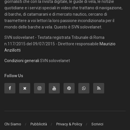
giornalisti che con la rivista digitale, le guide di vela, le notizie
quotidiane e i servizi speciali in video che trattano di navigazione,
di barche, di catamarani e di mercato nautico, cercano di
trasmettere a voi lettori la loro passione incondizionata per il
mondo delle barche a vela. Questo è SVN solovelanet.
SVN solovelanet - Testata registrata Tribunale di Roma
n.117/2015 del 09/07/2015 - Direttore responsabile
Maurizio
Anzillotti
Condizioni generali
SVN solovelanet
Follow Us
Chi Siamo
Pubblicità
Privacy & Policy
Scrivici