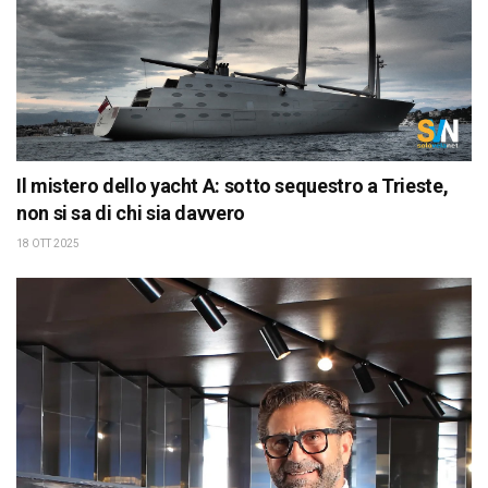
Il mistero dello yacht A: sotto sequestro a Trieste,
non si sa di chi sia davvero
18 OTT 2025