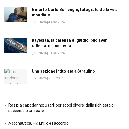
È morto Carlo Borlenghi, fotografo della vela
mondiale
[CRONACA] 4 AGO 2026
Bayesian, la carenza di giudici può aver
rallentato l’inchiesta
[CRONACA] 6 AGO 2026
Una sezione intitolata a Straulino
[CRONACA] 5 DIC 2007
Razzi a capodanno: usarli per scopi diversi dalla richiesta di
soccorso è un reato
Assonautica, Fiv, Lni: c'è l'accordo