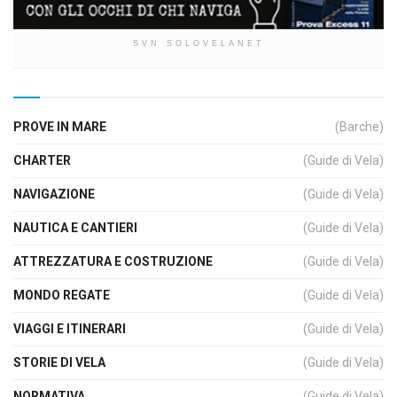
SVN SOLOVELANET
PROVE IN MARE
(Barche)
CHARTER
(Guide di Vela)
NAVIGAZIONE
(Guide di Vela)
NAUTICA E CANTIERI
(Guide di Vela)
ATTREZZATURA E COSTRUZIONE
(Guide di Vela)
MONDO REGATE
(Guide di Vela)
VIAGGI E ITINERARI
(Guide di Vela)
STORIE DI VELA
(Guide di Vela)
NORMATIVA
(Guide di Vela)