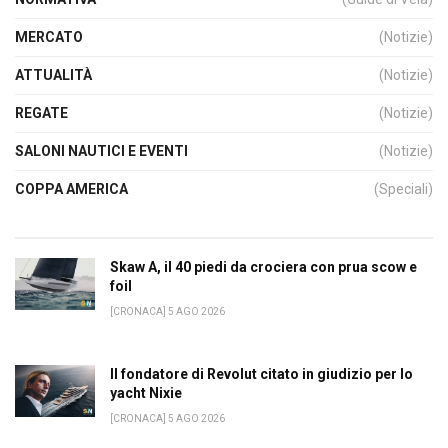
MERCATO
(Notizie)
ATTUALITÀ
(Notizie)
REGATE
(Notizie)
SALONI NAUTICI E EVENTI
(Notizie)
COPPA AMERICA
(Speciali)
Skaw A, il 40 piedi da crociera con prua scow e
foil
[CRONACA] 5 AGO 2026
Il fondatore di Revolut citato in giudizio per lo
yacht Nixie
[CRONACA] 5 AGO 2026