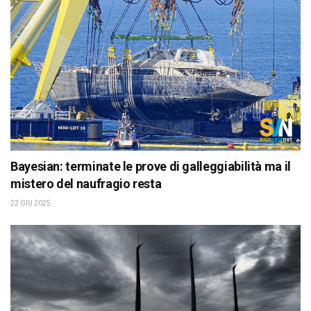
Bayesian: terminate le prove di galleggiabilità ma il
mistero del naufragio resta
22 GIU 2025