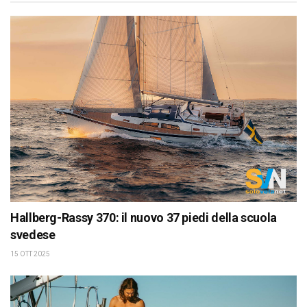
Hallberg-Rassy 370: il nuovo 37 piedi della scuola
svedese
15 OTT 2025