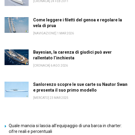
[CRONACA] 24 FEB 2011
Come leggere i filetti del genoa e regolare la
vela di prua
[NAVIGAZIONE] 1 MAR 2026
Bayesian, la carenza di giudici può aver
rallentato l’inchiesta
[CRONACA] 6 AGO 2026
Sanlorenzo scopre le sue carte su Nautor Swan
e presenta il suo primo modello
[MERCATO] 23 MAR 2025
Quale mancia si lascia all’equipaggio di una barca in charter:
cifre reali e percentuali