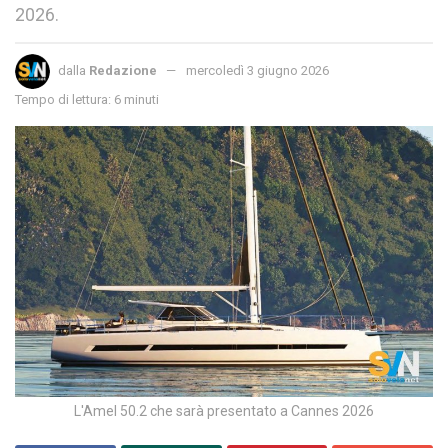
2026.
dalla
Redazione
mercoledì 3 giugno 2026
Tempo di lettura: 6 minuti
L'Amel 50.2 che sarà presentato a Cannes 2026