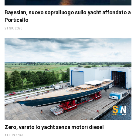
Bayesian, nuovo sopralluogo sullo yacht affondato a
Porticello
21 GIU 2026
Zero, varato lo yacht senza motori diesel
11 LUG 2026