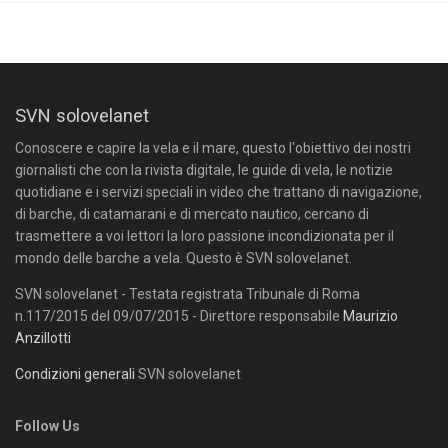
SVN solovelanet
Conoscere e capire la vela e il mare, questo l'obiettivo dei nostri
giornalisti che con la rivista digitale, le guide di vela, le notizie
quotidiane e i servizi speciali in video che trattano di navigazione,
di barche, di catamarani e di mercato nautico, cercano di
trasmettere a voi lettori la loro passione incondizionata per il
mondo delle barche a vela. Questo è SVN solovelanet.
SVN solovelanet - Testata registrata Tribunale di Roma
n.117/2015 del 09/07/2015 - Direttore responsabile
Maurizio
Anzillotti
Condizioni generali
SVN solovelanet
Follow Us