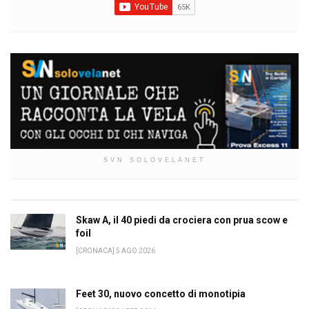
SVN SOLOVELANET
Skaw A, il 40 piedi da crociera con prua scow e
foil
[CRONACA] 5 AGO 2026
Feet 30, nuovo concetto di monotipia