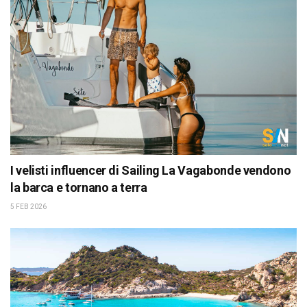
I velisti influencer di Sailing La Vagabonde vendono
la barca e tornano a terra
5 FEB 2026