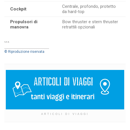
Centrale, profondo, protetto
Cockpit
da hard-top
Propulsori di
Bow thruster e stern thruster
manovra
retrattili opzionali
```
© Riproduzione riservata
ARTICOLI DI VIAGGI