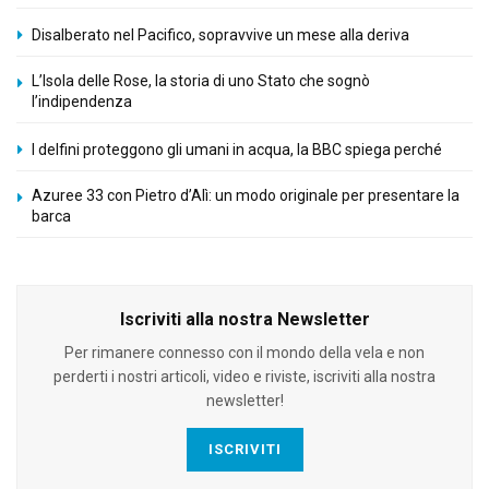
Disalberato nel Pacifico, sopravvive un mese alla deriva
L’Isola delle Rose, la storia di uno Stato che sognò
l’indipendenza
I delfini proteggono gli umani in acqua, la BBC spiega perché
Azuree 33 con Pietro d’Alì: un modo originale per presentare la
barca
Iscriviti alla nostra Newsletter
Per rimanere connesso con il mondo della vela e non
perderti i nostri articoli, video e riviste, iscriviti alla nostra
newsletter!
ISCRIVITI