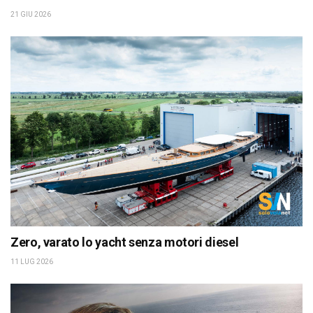
21 GIU 2026
Zero, varato lo yacht senza motori diesel
11 LUG 2026