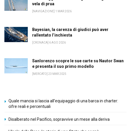
vela di prua
[NAVIGAZIONE] 1 MAR 2026
Bayesian, la carenza di giudici può aver
rallentato l’inchiesta
[CRONACA] 6 AGO 2026
Sanlorenzo scopre le sue carte su Nautor Swan
e presenta il suo primo modello
[MERCATO] 23 MAR 2025
Quale mancia si lascia all’equipaggio di una barca in charter:
cifre reali e percentuali
Disalberato nel Pacifico, sopravvive un mese alla deriva