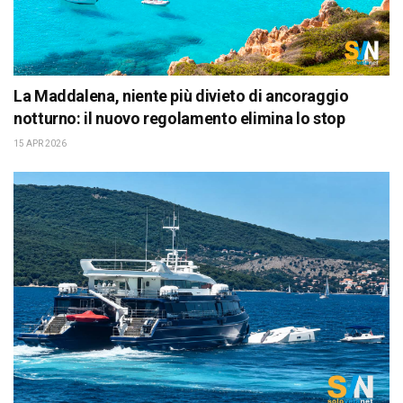
La Maddalena, niente più divieto di ancoraggio
notturno: il nuovo regolamento elimina lo stop
15 APR 2026