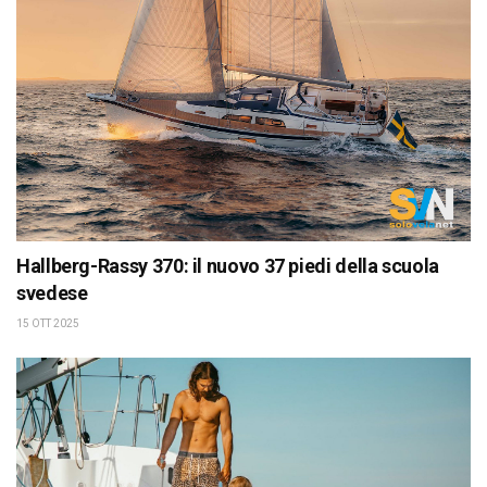
Hallberg-Rassy 370: il nuovo 37 piedi della scuola
svedese
15 OTT 2025