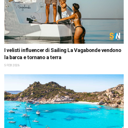
I velisti influencer di Sailing La Vagabonde vendono
la barca e tornano a terra
5 FEB 2026