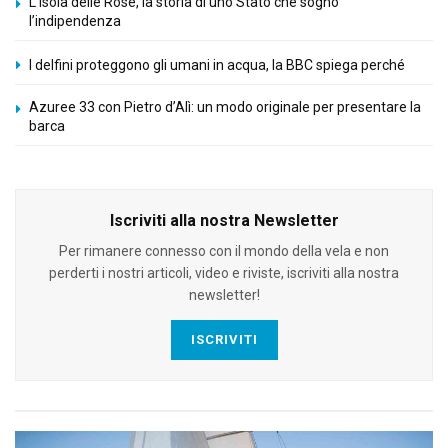
L’Isola delle Rose, la storia di uno Stato che sognò
l’indipendenza
I delfini proteggono gli umani in acqua, la BBC spiega perché
Azuree 33 con Pietro d’Alì: un modo originale per presentare la
barca
Iscriviti alla nostra Newsletter
Per rimanere connesso con il mondo della vela e non
perderti i nostri articoli, video e riviste, iscriviti alla nostra
newsletter!
ISCRIVITI