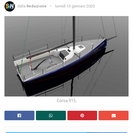
dalla
Redazione
lunedì 13 gennaio 2020
Corsa 915,