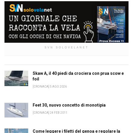
SVN SOLOVELANET
Skaw A, il 40 piedi da crociera con prua scow e
foil
[CRONACA] 5 AGO 2026
Feet 30, nuovo concetto di monotipia
[CRONACA] 24 FEB 2011
Come leggere i filetti del genoa e regolare la