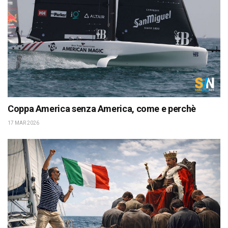
Coppa America senza America, come e perchè
17 MAR 2026