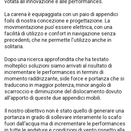
votata all'innovazione e alle performances.
La carena è equipaggiata con un paio di appendici
foils di nostra concezione e progettazione. La
movimentazione puo’ essere elettrica, con una
facilità di utilizzo e confort in navigazione senza
precedenti, che ne permette l'utilizzo anche in
solitaria.
Dopo una ricerca approfondita che ha testato
molteplici soluzioni siamo arrivati al risultato di
incrementare le performances in termini di
momento raddrizzante, side force e portanza che si
traducono in maggior potenza, minor angolo di
scarroccio e diminuzione del dislocamento dovuto
all'apporto di queste due appendici mobili.
Il nostro obiettivo non è stato quello di generare una
portanza in grado di sollevare interamente lo scafo
fuori dall'acqua ma di incrementare le performances
in tutte le andature e condizioni di vento rispetto alla