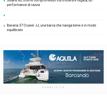
Solaris 60, ottimo compromesso tra crociera e regata, un
performance di razza
Bavaria 37 Cruiser JJ, una barca che naviga bene e in modo
equilibrato
PUBBLICITÀ