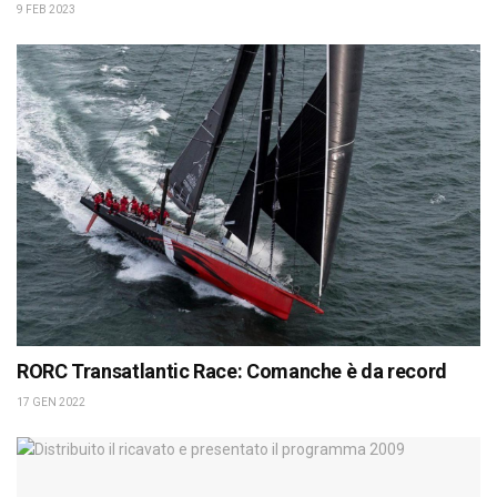
9 FEB 2023
RORC Transatlantic Race: Comanche è da record
17 GEN 2022