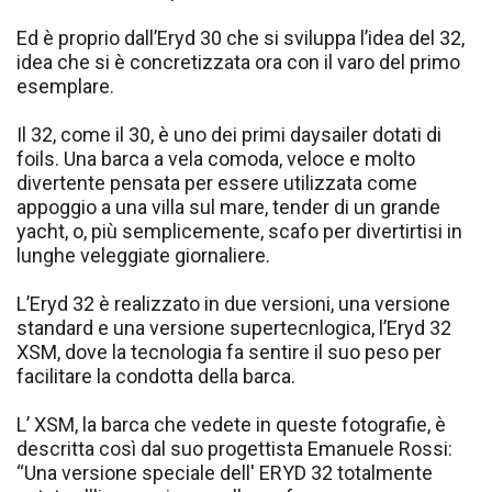
Ed è proprio dall’Eryd 30 che si sviluppa l’idea del 32,
idea che si è concretizzata ora con il varo del primo
esemplare.
Il 32, come il 30, è uno dei primi daysailer dotati di
foils. Una barca a vela comoda, veloce e molto
divertente pensata per essere utilizzata come
appoggio a una villa sul mare, tender di un grande
yacht, o, più semplicemente, scafo per divertirtisi in
lunghe veleggiate giornaliere.
L’Eryd 32 è realizzato in due versioni, una versione
standard e una versione supertecnlogica, l’Eryd 32
XSM, dove la tecnologia fa sentire il suo peso per
facilitare la condotta della barca.
L’ XSM, la barca che vedete in queste fotografie, è
descritta così dal suo progettista Emanuele Rossi:
“Una versione speciale dell' ERYD 32 totalmente