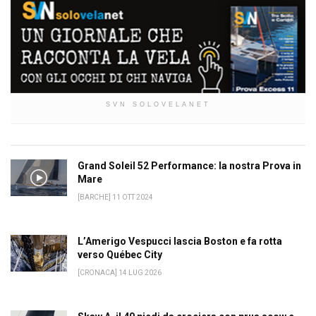
SVN SOLOVELANET
Grand Soleil 52 Performance: la nostra Prova in
Mare
[BARCHE] 11 OTT 2024
L’Amerigo Vespucci lascia Boston e fa rotta
verso Québec City
[CRONACA] 14 LUG 2026