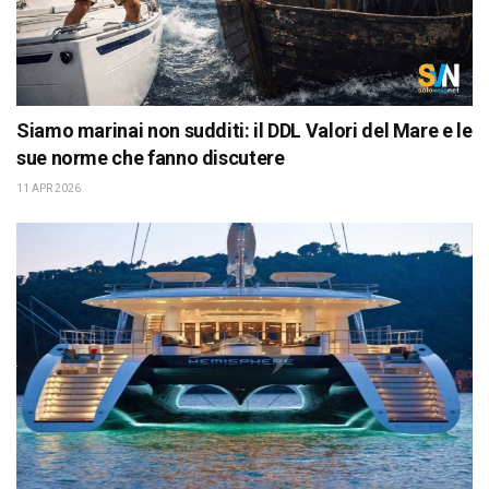
Siamo marinai non sudditi: il DDL Valori del Mare e le
sue norme che fanno discutere
11 APR 2026