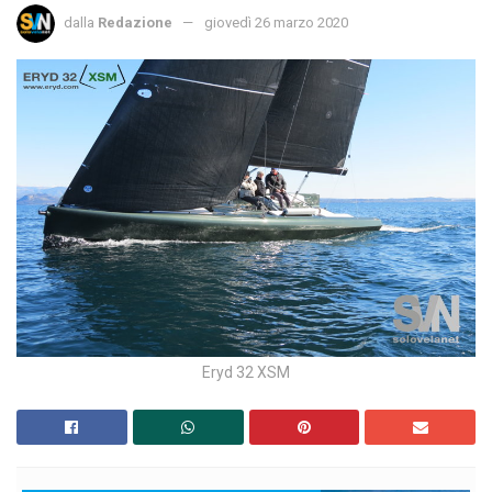
dalla
Redazione
giovedì 26 marzo 2020
Eryd 32 XSM