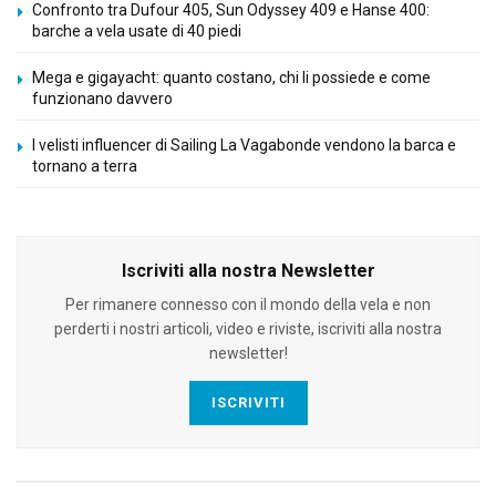
Confronto tra Dufour 405, Sun Odyssey 409 e Hanse 400:
barche a vela usate di 40 piedi
Mega e gigayacht: quanto costano, chi li possiede e come
funzionano davvero
I velisti influencer di Sailing La Vagabonde vendono la barca e
tornano a terra
Iscriviti alla nostra Newsletter
Per rimanere connesso con il mondo della vela e non
perderti i nostri articoli, video e riviste, iscriviti alla nostra
newsletter!
ISCRIVITI