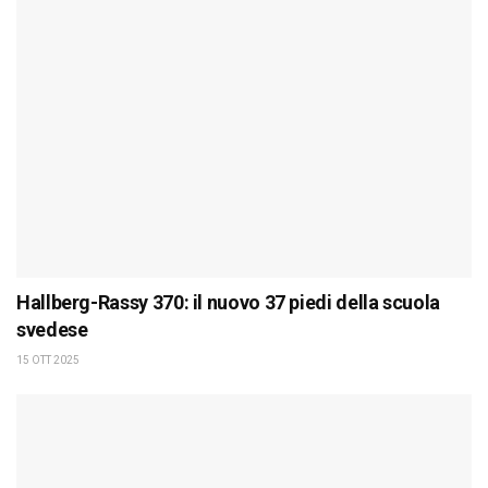
Hallberg-Rassy 370: il nuovo 37 piedi della scuola
svedese
15 OTT 2025