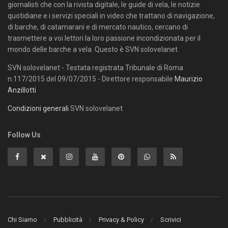
giornalisti che con la rivista digitale, le guide di vela, le notizie
quotidiane e i servizi speciali in video che trattano di navigazione,
di barche, di catamarani e di mercato nautico, cercano di
trasmettere a voi lettori la loro passione incondizionata per il
mondo delle barche a vela. Questo è SVN solovelanet.
SVN solovelanet - Testata registrata Tribunale di Roma
n.117/2015 del 09/07/2015 - Direttore responsabile
Maurizio
Anzillotti
Condizioni generali
SVN solovelanet
Follow Us
Chi Siamo
Pubblicità
Privacy & Policy
Scrivici