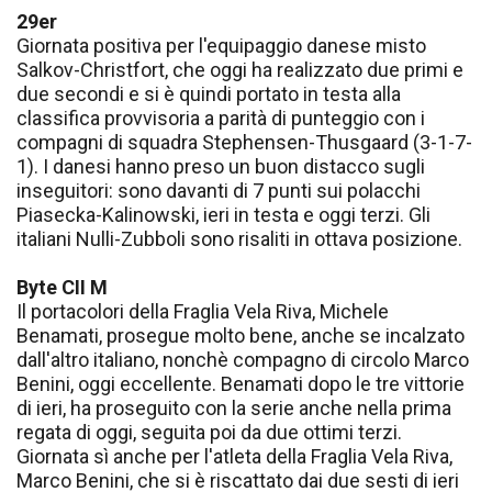
29er
Giornata positiva per l'equipaggio danese misto
Salkov-Christfort, che oggi ha realizzato due primi e
due secondi e si è quindi portato in testa alla
classifica provvisoria a parità di punteggio con i
compagni di squadra Stephensen-Thusgaard (3-1-7-
1). I danesi hanno preso un buon distacco sugli
inseguitori: sono davanti di 7 punti sui polacchi
Piasecka-Kalinowski, ieri in testa e oggi terzi. Gli
italiani Nulli-Zubboli sono risaliti in ottava posizione.
Byte CII M
Il portacolori della Fraglia Vela Riva, Michele
Benamati, prosegue molto bene, anche se incalzato
dall'altro italiano, nonchè compagno di circolo Marco
Benini, oggi eccellente. Benamati dopo le tre vittorie
di ieri, ha proseguito con la serie anche nella prima
regata di oggi, seguita poi da due ottimi terzi.
Giornata sì anche per l'atleta della Fraglia Vela Riva,
Marco Benini, che si è riscattato dai due sesti di ieri