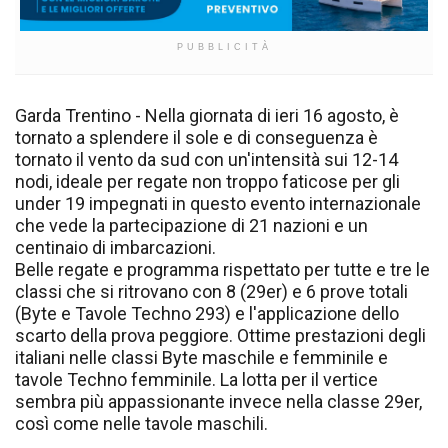
PUBBLICITÀ
Garda Trentino - Nella giornata di ieri 16 agosto, è
tornato a splendere il sole e di conseguenza è
tornato il vento da sud con un'intensità sui 12-14
nodi, ideale per regate non troppo faticose per gli
under 19 impegnati in questo evento internazionale
che vede la partecipazione di 21 nazioni e un
centinaio di imbarcazioni.
Belle regate e programma rispettato per tutte e tre le
classi che si ritrovano con 8 (29er) e 6 prove totali
(Byte e Tavole Techno 293) e l'applicazione dello
scarto della prova peggiore. Ottime prestazioni degli
italiani nelle classi Byte maschile e femminile e
tavole Techno femminile. La lotta per il vertice
sembra più appassionante invece nella classe 29er,
così come nelle tavole maschili.