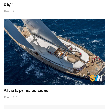
Day 1
16 AGO 2011
Al via la prima edizione
13 AGO 2011