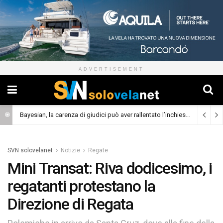
ADVERTISEMENT
Bayesian, la carenza di giudici può aver rallentato l’inchiesta
(Cronaca)
SVN solovelanet
Notizie
Regate
Mini Transat: Riva dodicesimo, i
regatanti protestano la
Direzione di Regata