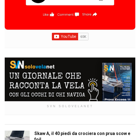
SVN SOLOVELANET
Skaw A, il 40 piedi da crociera con prua scow e
foil