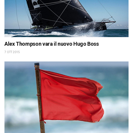
Alex Thompson vara il nuovo Hugo Boss
7 OTT 2015