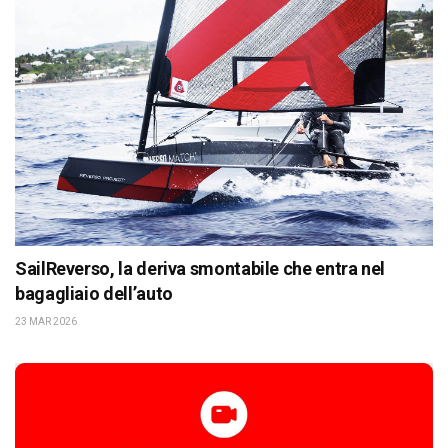
SailReverso, la deriva smontabile che entra nel
bagagliaio dell’auto
23 MAR 2026