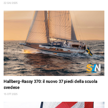
22 GIU 2025
Hallberg-Rassy 370: il nuovo 37 piedi della scuola
svedese
15 OTT 2025