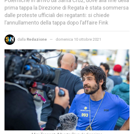
Polemiche in arrivo da Santa Cruz, dove alla fine della
prima tappa la Direzione di Regata è stata sommersa
dalle proteste ufficiali dei regatanti: si chiede
l’annullamento della tappa dopo l’affaire Fink
dalla
Redazione
domenica 10 ottobre 2021