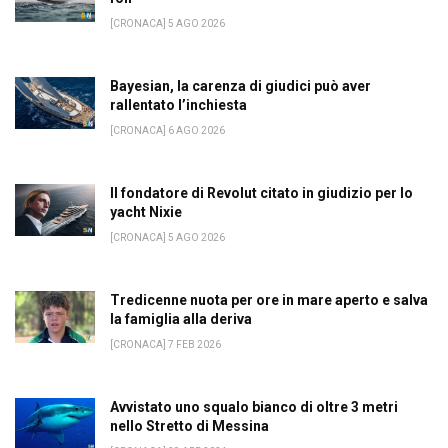
[CRONACA] 5 AGO 2026
Bayesian, la carenza di giudici può aver
rallentato l’inchiesta
[CRONACA] 6 AGO 2026
Il fondatore di Revolut citato in giudizio per lo
yacht Nixie
[CRONACA] 5 AGO 2026
Tredicenne nuota per ore in mare aperto e salva
la famiglia alla deriva
[CRONACA] 7 FEB 2026
Avvistato uno squalo bianco di oltre 3 metri
nello Stretto di Messina