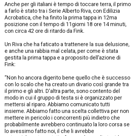
Anche per gli italiani è tempo di toccare terra, il primo
a farlo è stato tra i Serie Alberto Riva, con Edilizia
Acrobatica, che ha finito la prima tappa in 12ma
posizione con il tempo di 11giorni 18 ore 14 minuti,
con circa 42 ore di ritardo da Fink.
Un Riva che ha faticato a trattenere la sua delusione,
e anche una rabbia mal celata, per come è stata
gestita la prima tappa e a proposito dell’azione di
Fink:
“Non ho ancora digerito bene quello che è successo
con lo scalo che ha creato un divario così grande tra
il primo e gli altri. D'altra parte, sono contento del
modo in cui il gruppo di testa si è organizzato per
mettersi al riparo. Abbiamo comunicato tutti
insieme. Abbiamo fatto una scelta collettiva per non
mettere in pericolo i concorrenti più indietro che
probabilmente avrebbero continuato la loro corsa se
lo avessimo fatto noi, il che li avrebbe