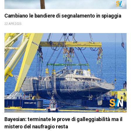
Cambiano le bandiere di segnalamento in spiaggia
22 APR 2025
Bayesian: terminate le prove di galleggiabilità ma il
mistero del naufragio resta