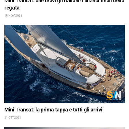
Mini Transat: che bravi gli italiani! I bilanci finali della
regata
18 NOV 2021
Mini Transat: la prima tappa e tutti gli arrivi
21 OTT 2021