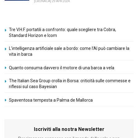
[CRONACA] 29 APR 2024
Tre V.H.F. portatili a confronto: quale scegliere tra Cobra,
Standard Horizon e Icom
L’intelligenza artificiale sale a bordo: come l’AI può cambiare la
vita in barca
Quanto consuma davvero il motore di una barca a vela
The Italian Sea Group crolla in Borsa: criticità sulle commesse e
riflessi sul caso Bayesian
Spaventosa tempesta a Palma de Mallorca
Iscriviti alla nostra Newsletter