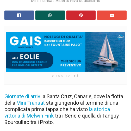
Mini Transat: Alberto Riva dodicesimo
PUBBLICITÀ
Giornate di arrivi
a Santa Cruz, Canarie, dove la flotta
della
Mini Transat
sta giungendo al termine di una
complicata prima tappa che ha visto
la storica
vittoria di Melwin Fink
tra i Serie e quella di Tanguy
Bouroullec tra i Proto.