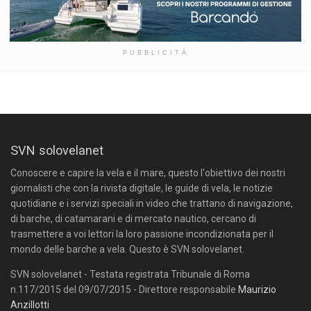
PUBBLICITÀ
SVN solovelanet
Conoscere e capire la vela e il mare, questo l'obiettivo dei nostri
giornalisti che con la rivista digitale, le guide di vela, le notizie
quotidiane e i servizi speciali in video che trattano di navigazione,
di barche, di catamarani e di mercato nautico, cercano di
trasmettere a voi lettori la loro passione incondizionata per il
mondo delle barche a vela. Questo è SVN solovelanet.
SVN solovelanet - Testata registrata Tribunale di Roma
n.117/2015 del 09/07/2015 - Direttore responsabile
Maurizio
Anzillotti