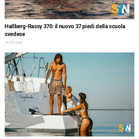
Hallberg-Rassy 370: il nuovo 37 piedi della scuola
svedese
15 OTT 2025