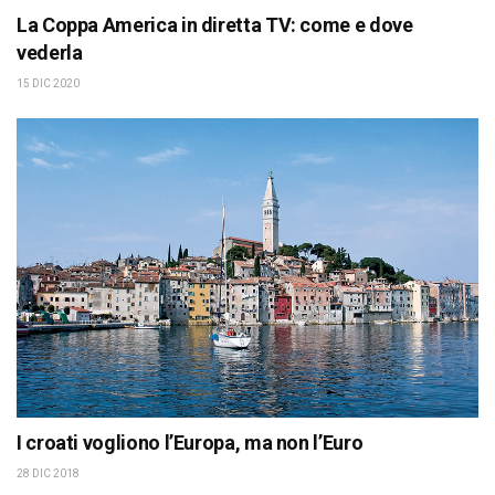
La Coppa America in diretta TV: come e dove
vederla
15 DIC 2020
I croati vogliono l’Europa, ma non l’Euro
28 DIC 2018