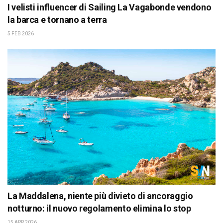
I velisti influencer di Sailing La Vagabonde vendono
la barca e tornano a terra
5 FEB 2026
La Maddalena, niente più divieto di ancoraggio
notturno: il nuovo regolamento elimina lo stop
15 APR 2026