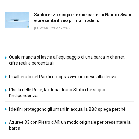
Sanlorenzo scopre le sue carte su Nautor Swan
e presenta il suo primo modello
[MERCATO] 23 MAR 2025
Quale mancia si lascia all’equipaggio di una barca in charter:
cifre reali e percentuali
Disalberato nel Pacifico, sopravvive un mese alla deriva
L’Isola delle Rose, la storia di uno Stato che sognò
l’indipendenza
I delfini proteggono gli umani in acqua, la BBC spiega perché
Azuree 33 con Pietro d’Alì: un modo originale per presentare la
barca