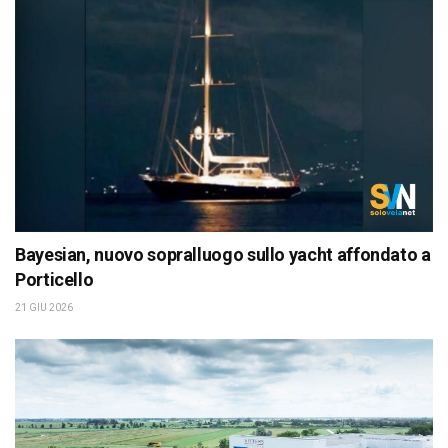
Bayesian, nuovo sopralluogo sullo yacht affondato a
Porticello
21 GIU 2026