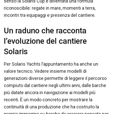
senso la Solaris Cup è diventata una formula
riconoscibile: regate in mare, momenti a terra,
incontri tra equipaggi e presenza del cantiere.
Un raduno che racconta
l’evoluzione del cantiere
Solaris
Per Solaris Yachts l’appuntamento ha anche un
valore tecnico. Vedere insieme modelli di
generazioni diverse permette di leggere il percorso
compiuto dal cantiere negli ultimi anni, dalle barche
più datate ancora in navigazione ai modelli più
recenti. È un modo concreto per mostrare la
continuità di una produzione che ha costruito la
propria immagine su barche da crociera pensate per