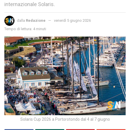
internazionale Solaris.
dalla
Redazione
venerdì 5 giugno 2026
Tempo di lettura: 4 minuti
Solaris Cup 2026 a Portorotondo dal 4 al 7 giugno