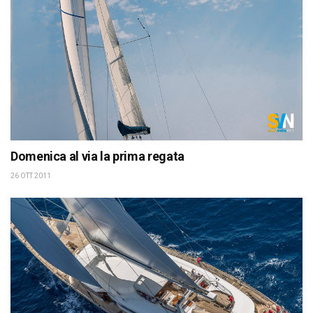
Domenica al via la prima regata
26 OTT 2011