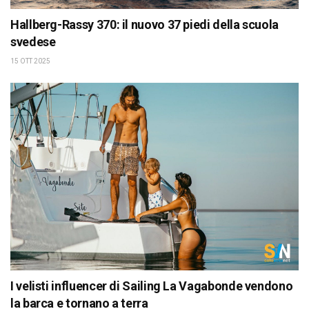
Hallberg-Rassy 370: il nuovo 37 piedi della scuola
svedese
15 OTT 2025
I velisti influencer di Sailing La Vagabonde vendono
la barca e tornano a terra