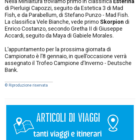
Nella Minialtura troviamo primo in classifica
Esterina
di Pierluigi Capozzi, seguito da Estetica 3 di Mad
Fish, e da Parabellum, di Stefano Punzo - Mad Fish.
La classifica Vele Bianche, vede primo
Skorpion
di
Enrico Costanzo, secondo Gretha II di Giuseppe
Accardi, seguito da Maya di Gabiele Morales.
L’appuntamento per la prossima giornata di
Campionato è l’8 gennaio, in quell’occasione verrà
assegnato il Trofeo Campione d’Inverno - Deutsche
Bank.
© Riproduzione riservata