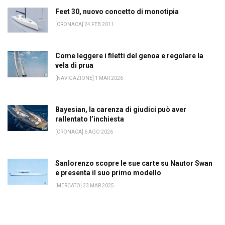
Feet 30, nuovo concetto di monotipia
[CRONACA] 24 FEB 2011
Come leggere i filetti del genoa e regolare la
vela di prua
[NAVIGAZIONE] 1 MAR 2026
Bayesian, la carenza di giudici può aver
rallentato l’inchiesta
[CRONACA] 6 AGO 2026
Sanlorenzo scopre le sue carte su Nautor Swan
e presenta il suo primo modello
[MERCATO] 23 MAR 2025