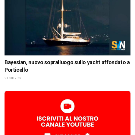
Bayesian, nuovo sopralluogo sullo yacht affondato a
Porticello
21 GIU 2026