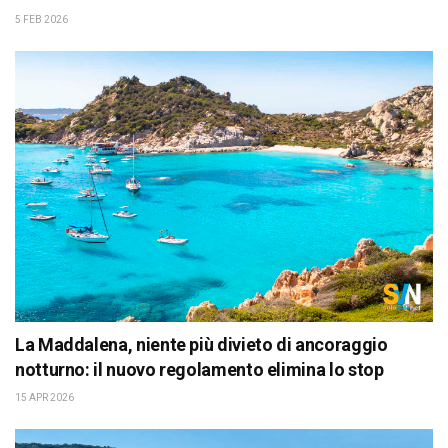
5 FEB 2026
La Maddalena, niente più divieto di ancoraggio
notturno: il nuovo regolamento elimina lo stop
15 APR 2026