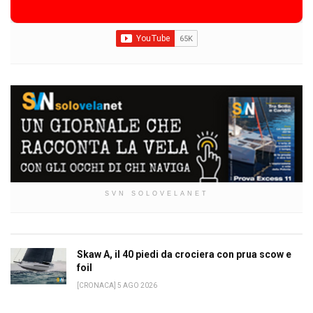
SVN SOLOVELANET
Skaw A, il 40 piedi da crociera con prua scow e
foil
[CRONACA] 5 AGO 2026