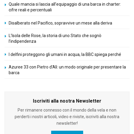
Quale mancia si lascia all’equipaggio di una barca in charter:
cifre reali e percentuali
Disalberato nel Pacifico, sopravvive un mese alla deriva
L’Isola delle Rose, la storia di uno Stato che sognò
l’indipendenza
I delfini proteggono gli umani in acqua, la BBC spiega perché
Azuree 33 con Pietro d’Alì: un modo originale per presentare la
barca
Iscriviti alla nostra Newsletter
Per rimanere connesso con il mondo della vela e non
perderti i nostri articoli, video e riviste, iscriviti alla nostra
newsletter!