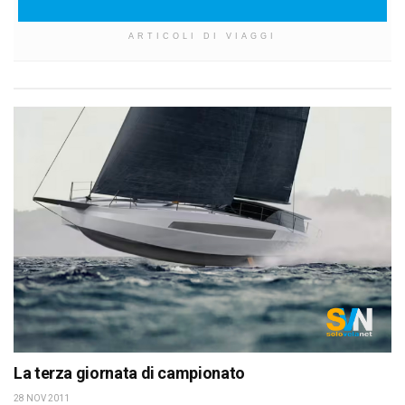
ARTICOLI DI VIAGGI
La terza giornata di campionato
28 NOV 2011