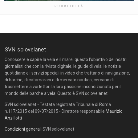
PUBBLICITÀ
SVN solovelanet
Conoscere e capire la vela e il mare, questo l'obiettivo dei nostri
giornalisti che con la rivista digitale, le guide di vela, le notizie
quotidiane e i servizi speciali in video che trattano di navigazione,
di barche, di catamarani e di mercato nautico, cercano di
trasmettere a voi lettori la loro passione incondizionata per il
mondo delle barche a vela. Questo è SVN solovelanet.
SVN solovelanet - Testata registrata Tribunale di Roma
n.117/2015 del 09/07/2015 - Direttore responsabile
Maurizio
Anzillotti
Condizioni generali
SVN solovelanet