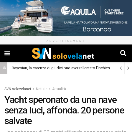
ADVERTISEMENT
Bayesian, la carenza di giudici può aver rallentato l’inchiesta
(Cronaca)
SVN solovelanet
Notizie
Attualità
Yacht speronato da una nave
senza luci, affonda. 20 persone
salvate