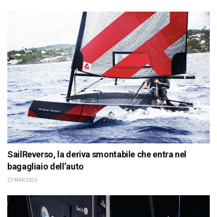
SailReverso, la deriva smontabile che entra nel
bagagliaio dell’auto
23 MAR 2026