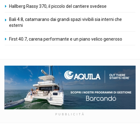
Hallberg Rassy 370, il piccolo del cantiere svedese
Bali 4.8, catamarano dai grandi spazi vivibili sia interni che
esterni
First 40.7, carena performante e un piano velico generoso
PUBBLICITÀ