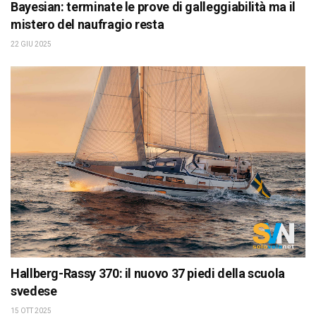
Bayesian: terminate le prove di galleggiabilità ma il
mistero del naufragio resta
22 GIU 2025
Hallberg-Rassy 370: il nuovo 37 piedi della scuola
svedese
15 OTT 2025