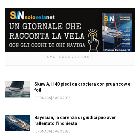
SVN SOLOVELANET
Skaw A, il 40 piedi da crociera con prua scow e
foil
[CRONACA] 5 AGO 2026
Bayesian, la carenza di giudici può aver
rallentato l’inchiesta
[CRONACA] 6 AGO 2026