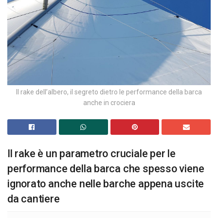
Il rake dell’albero, il segreto dietro le performance della barca
anche in crociera
Il rake è un parametro cruciale per le
performance della barca che spesso viene
ignorato anche nelle barche appena uscite
da cantiere