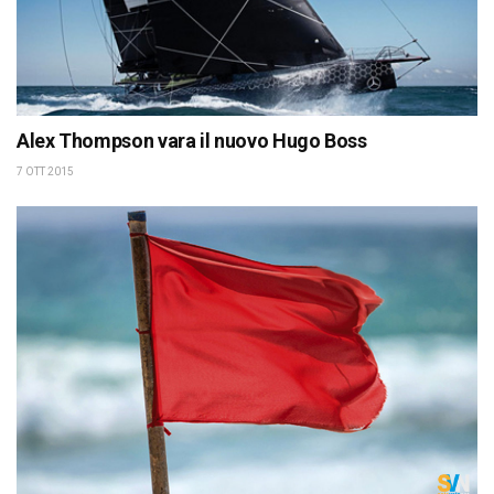
Alex Thompson vara il nuovo Hugo Boss
7 OTT 2015