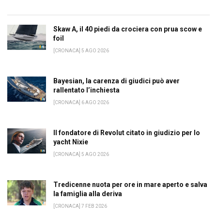
Skaw A, il 40 piedi da crociera con prua scow e
foil
[CRONACA] 5 AGO 2026
Bayesian, la carenza di giudici può aver
rallentato l’inchiesta
[CRONACA] 6 AGO 2026
Il fondatore di Revolut citato in giudizio per lo
yacht Nixie
[CRONACA] 5 AGO 2026
Tredicenne nuota per ore in mare aperto e salva
la famiglia alla deriva
[CRONACA] 7 FEB 2026