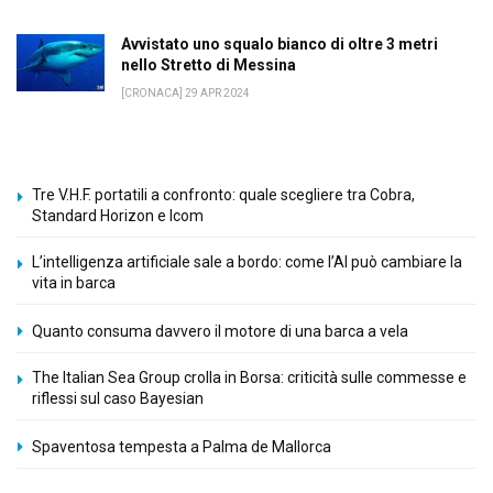
Avvistato uno squalo bianco di oltre 3 metri
nello Stretto di Messina
[CRONACA] 29 APR 2024
Tre V.H.F. portatili a confronto: quale scegliere tra Cobra,
Standard Horizon e Icom
L’intelligenza artificiale sale a bordo: come l’AI può cambiare la
vita in barca
Quanto consuma davvero il motore di una barca a vela
The Italian Sea Group crolla in Borsa: criticità sulle commesse e
riflessi sul caso Bayesian
Spaventosa tempesta a Palma de Mallorca