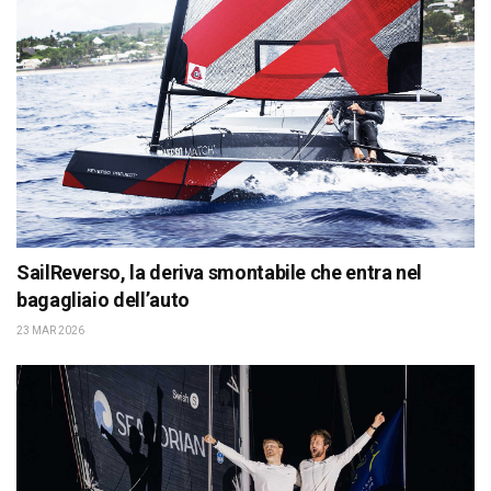
SailReverso, la deriva smontabile che entra nel
bagagliaio dell’auto
23 MAR 2026