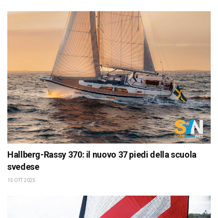
Hallberg-Rassy 370: il nuovo 37 piedi della scuola
svedese
15 OTT 2025