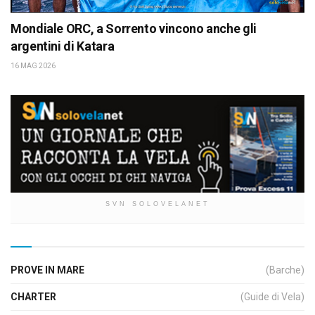
Mondiale ORC, a Sorrento vincono anche gli
argentini di Katara
16 MAG 2026
SVN SOLOVELANET
PROVE IN MARE
(Barche)
CHARTER
(Guide di Vela)