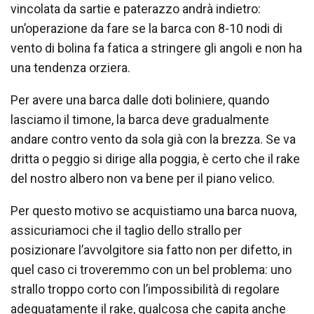
vincolata da sartie e paterazzo andrà indietro:
un’operazione da fare se la barca con 8-10 nodi di
vento di bolina fa fatica a stringere gli angoli e non ha
una tendenza orziera.
Per avere una barca dalle doti boliniere, quando
lasciamo il timone, la barca deve gradualmente
andare contro vento da sola già con la brezza. Se va
dritta o peggio si dirige alla poggia, è certo che il rake
del nostro albero non va bene per il piano velico.
Per questo motivo se acquistiamo una barca nuova,
assicuriamoci che il taglio dello strallo per
posizionare l’avvolgitore sia fatto non per difetto, in
quel caso ci troveremmo con un bel problema: uno
strallo troppo corto con l’impossibilità di regolare
adeguatamente il rake, qualcosa che capita anche