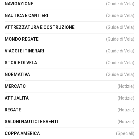
NAVIGAZIONE
(Guide di Vela)
NAUTICA E CANTIERI
(Guide di Vela)
ATTREZZATURA E COSTRUZIONE
(Guide di Vela)
MONDO REGATE
(Guide di Vela)
VIAGGI E ITINERARI
(Guide di Vela)
STORIE DI VELA
(Guide di Vela)
NORMATIVA
(Guide di Vela)
MERCATO
(Notizie)
ATTUALITÀ
(Notizie)
REGATE
(Notizie)
SALONI NAUTICI E EVENTI
(Notizie)
COPPA AMERICA
(Speciali)