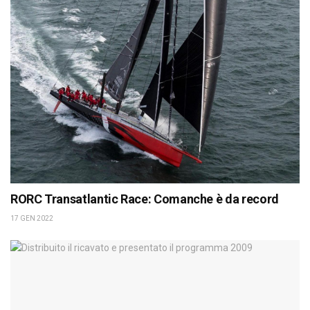
RORC Transatlantic Race: Comanche è da record
17 GEN 2022