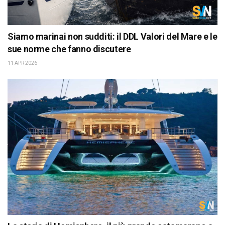
Siamo marinai non sudditi: il DDL Valori del Mare e le
sue norme che fanno discutere
11 APR 2026