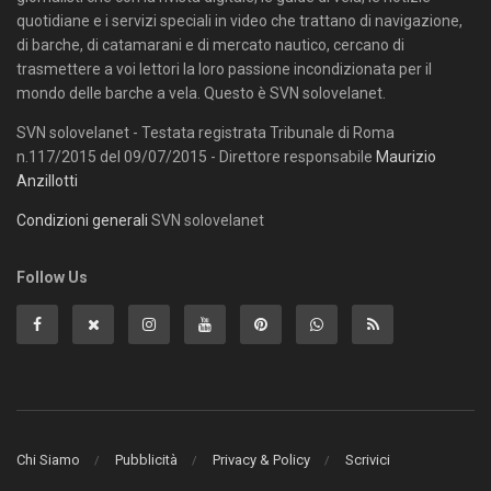
quotidiane e i servizi speciali in video che trattano di navigazione,
di barche, di catamarani e di mercato nautico, cercano di
trasmettere a voi lettori la loro passione incondizionata per il
mondo delle barche a vela. Questo è SVN solovelanet.
SVN solovelanet - Testata registrata Tribunale di Roma
n.117/2015 del 09/07/2015 - Direttore responsabile
Maurizio
Anzillotti
Condizioni generali
SVN solovelanet
Follow Us
Chi Siamo
Pubblicità
Privacy & Policy
Scrivici