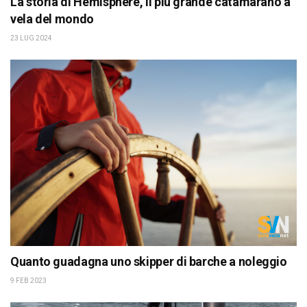
La storia di Hemisphere, il più grande catamarano a
vela del mondo
23 LUG 2024
Quanto guadagna uno skipper di barche a noleggio
9 FEB 2023