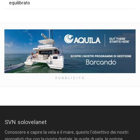
equilibrato
PUBBLICITÀ
SVN solovelanet
Conoscere e capire la vela e il mare, questo l'obiettivo dei nostri
giornalisti che con la rivista digitale, le guide di vela, le notizie