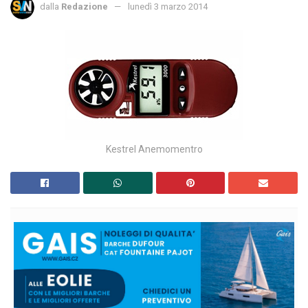
dalla
Redazione
lunedì 3 marzo 2014
Kestrel Anemomentro