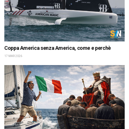
Coppa America senza America, come e perchè
17 MAR 2026