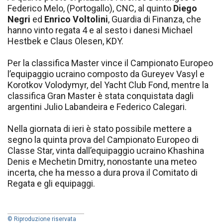
Federico Melo, (Portogallo), CNC, al quinto
Diego
Negri
ed
Enrico Voltolini
, Guardia di Finanza, che
hanno vinto regata 4 e al sesto i danesi Michael
Hestbek e Claus Olesen, KDY.
Per la classifica Master vince il Campionato Europeo
l’equipaggio ucraino composto da Gureyev Vasyl e
Korotkov Volodymyr, del Yacht Club Fond, mentre la
classifica Gran Master è stata conquistata dagli
argentini Julio Labandeira e Federico Calegari.
Nella giornata di ieri è stato possibile mettere a
segno la quinta prova del Campionato Europeo di
Classe Star, vinta dall’equipaggio ucraino Khashina
Denis e Mechetin Dmitry, nonostante una meteo
incerta, che ha messo a dura prova il Comitato di
Regata e gli equipaggi.
© Riproduzione riservata