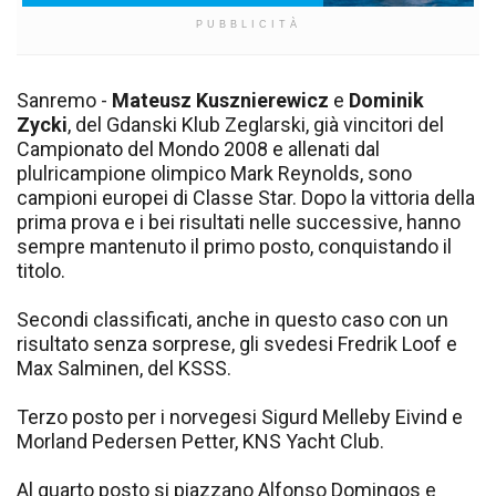
PUBBLICITÀ
Sanremo -
Mateusz Kusznierewicz
e
Dominik
Zycki
, del Gdanski Klub Zeglarski, già vincitori del
Campionato del Mondo 2008 e allenati dal
plulricampione olimpico Mark Reynolds, sono
campioni europei di Classe Star. Dopo la vittoria della
prima prova e i bei risultati nelle successive, hanno
sempre mantenuto il primo posto, conquistando il
titolo.
Secondi classificati, anche in questo caso con un
risultato senza sorprese, gli svedesi Fredrik Loof e
Max Salminen, del KSSS.
Terzo posto per i norvegesi Sigurd Melleby Eivind e
Morland Pedersen Petter, KNS Yacht Club.
Al quarto posto si piazzano Alfonso Domingos e