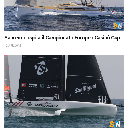
Sanremo ospita il Campionato Europeo Casinò Cup
12 APR 2012