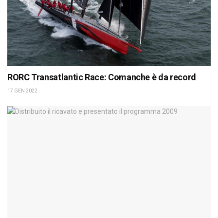
RORC Transatlantic Race: Comanche è da record
17 GEN 2022