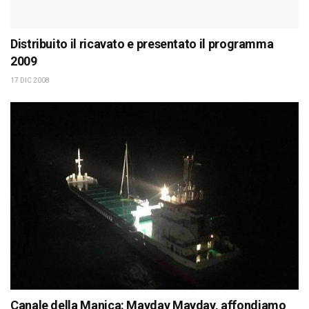
Distribuito il ricavato e presentato il programma
2009
17 DIC 2008
Canale della Manica: Mayday Mayday, affondiamo