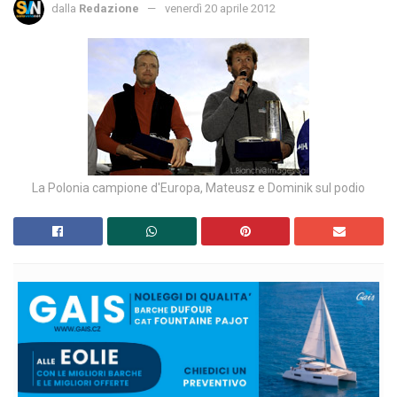
dalla
Redazione
venerdì 20 aprile 2012
La Polonia campione d'Europa, Mateusz e Dominik sul podio