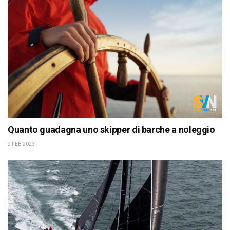
Quanto guadagna uno skipper di barche a noleggio
9 FEB 2023