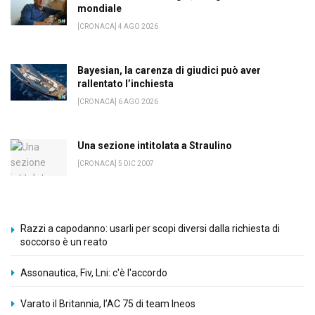
mondiale
[CRONACA] 4 AGO 2026
Bayesian, la carenza di giudici può aver
rallentato l’inchiesta
[CRONACA] 6 AGO 2026
Una sezione intitolata a Straulino
[CRONACA] 5 DIC 2007
Razzi a capodanno: usarli per scopi diversi dalla richiesta di
soccorso è un reato
Assonautica, Fiv, Lni: c'è l'accordo
Varato il Britannia, l’AC 75 di team Ineos