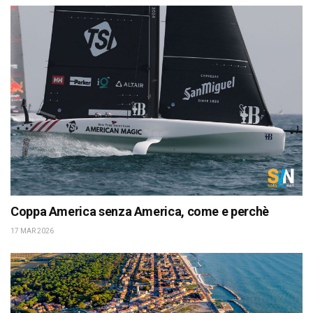
Coppa America senza America, come e perchè
17 MAR 2026