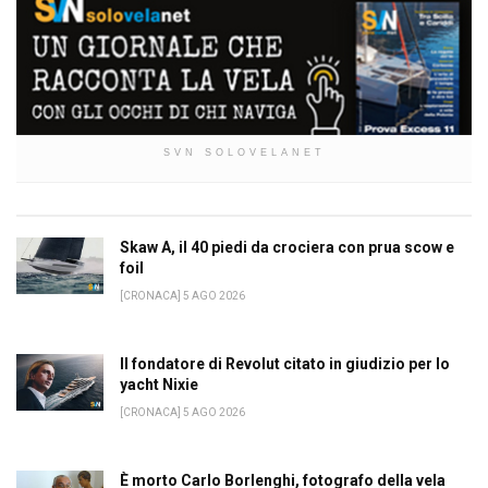
SVN SOLOVELANET
Skaw A, il 40 piedi da crociera con prua scow e
foil
[CRONACA] 5 AGO 2026
Il fondatore di Revolut citato in giudizio per lo
yacht Nixie
[CRONACA] 5 AGO 2026
È morto Carlo Borlenghi, fotografo della vela