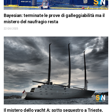
Bayesian: terminate le prove di galleggiabilità ma il
mistero del naufragio resta
22 GIU 2025
Il mistero dello yacht A: sotto sequestro a Trieste,