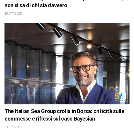
non si sa di chi sia davvero
18 OTT 2025
The Italian Sea Group crolla in Borsa: criticità sulle
commesse e riflessi sul caso Bayesian
23 FEB 2026