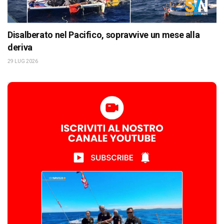
Disalberato nel Pacifico, sopravvive un mese alla
deriva
29 LUG 2026