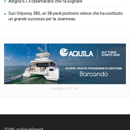
Alegria 67, il catamarano che fa sognare
Sun Odyssey 380, un 38 piedi piuttosto veloce che ha costituito
un grande successo per la Jeanneau
PUBBLICITÀ
SVN solovelanet