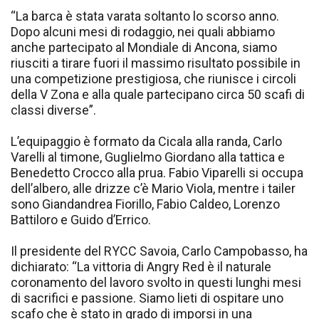
“La barca è stata varata soltanto lo scorso anno.
Dopo alcuni mesi di rodaggio, nei quali abbiamo
anche partecipato al Mondiale di Ancona, siamo
riusciti a tirare fuori il massimo risultato possibile in
una competizione prestigiosa, che riunisce i circoli
della V Zona e alla quale partecipano circa 50 scafi di
classi diverse”.
L’equipaggio è formato da Cicala alla randa, Carlo
Varelli al timone, Guglielmo Giordano alla tattica e
Benedetto Crocco alla prua. Fabio Viparelli si occupa
dell’albero, alle drizze c’è Mario Viola, mentre i tailer
sono Giandandrea Fiorillo, Fabio Caldeo, Lorenzo
Battiloro e Guido d’Errico.
Il presidente del RYCC Savoia, Carlo Campobasso, ha
dichiarato: “La vittoria di Angry Red è il naturale
coronamento del lavoro svolto in questi lunghi mesi
di sacrifici e passione. Siamo lieti di ospitare uno
scafo che è stato in grado di imporsi in una