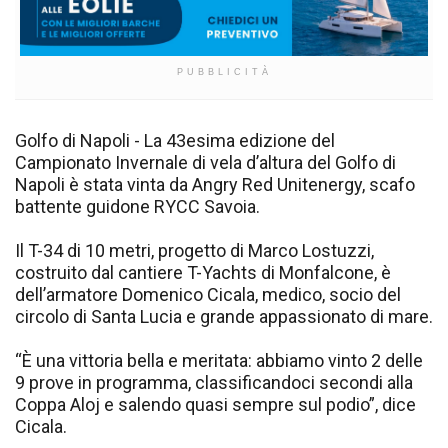
PUBBLICITÀ
Golfo di Napoli - La 43esima edizione del
Campionato Invernale di vela d’altura del Golfo di
Napoli è stata vinta da Angry Red Unitenergy, scafo
battente guidone RYCC Savoia.
Il T-34 di 10 metri, progetto di Marco Lostuzzi,
costruito dal cantiere T-Yachts di Monfalcone, è
dell’armatore Domenico Cicala, medico, socio del
circolo di Santa Lucia e grande appassionato di mare.
“È una vittoria bella e meritata: abbiamo vinto 2 delle
9 prove in programma, classificandoci secondi alla
Coppa Aloj e salendo quasi sempre sul podio”, dice
Cicala.