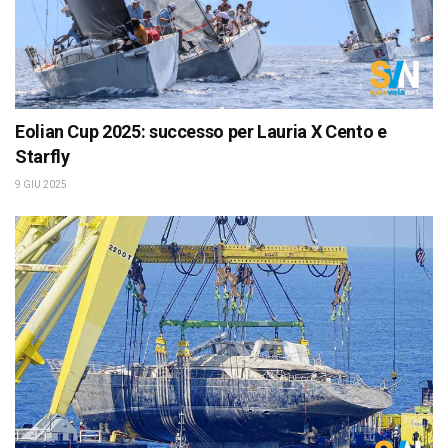
Eolian Cup 2025: successo per Lauria X Cento e
Starfly
9 GIU 2025