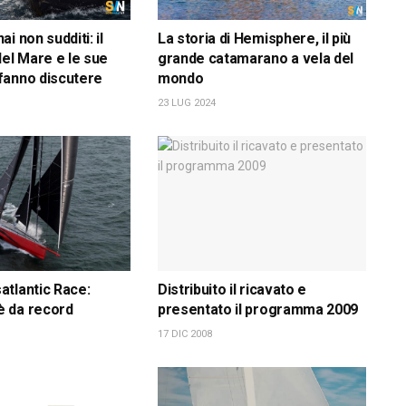
i non sudditi: il
La storia di Hemisphere, il più
del Mare e le sue
grande catamarano a vela del
fanno discutere
mondo
23 LUG 2024
tlantic Race:
Distribuito il ricavato e
 da record
presentato il programma 2009
17 DIC 2008