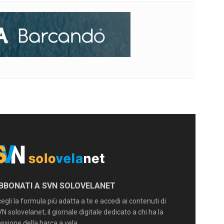
BBONATI A SVN SOLOVELANET
egli la formula più adatta a te e accedi ai contenuti di
N solovelanet, il giornale digitale dedicato a chi ha la
ssione della barca a vela.