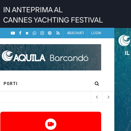
ABBONATI
LOGIN
PORTI