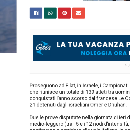
P
Proseguono ad Eilat, in Israele, i Campionati
che riunisce un totale di 139 atleti tra uomini
conquistati l’anno scorso dal francese Le Co
21 detenuti dagli israeliani Omer e Driuhan.
Due le prove disputate nella giornata di ieri 
medio-leggero (tra i 5 e i 12 nodi d’intensità