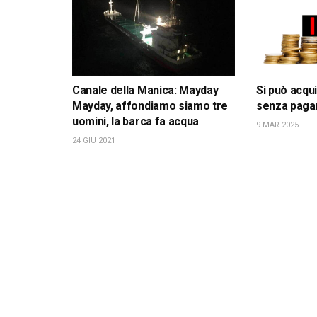
Canale della Manica: Mayday
Si può acqu
Mayday, affondiamo siamo tre
senza pagar
uomini, la barca fa acqua
9 MAR 2025
24 GIU 2021