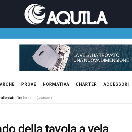
ARCHE
PROVE
NORMATIVA
CHARTER
ACCESSORI
allentato l’inchiesta
(Cronaca)
o della tavola a vela