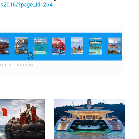
ds2016/?page_id=264
OLI DI VIAGGI