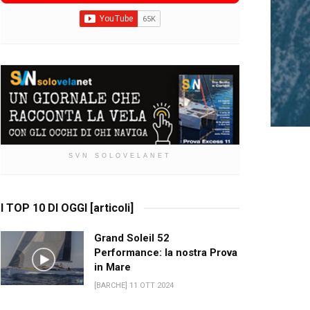
SVN SOLOVELANET
I TOP 10 DI OGGI [articoli]
Grand Soleil 52
Performance: la nostra Prova
in Mare
[BARCHE] 11 OTT 2024