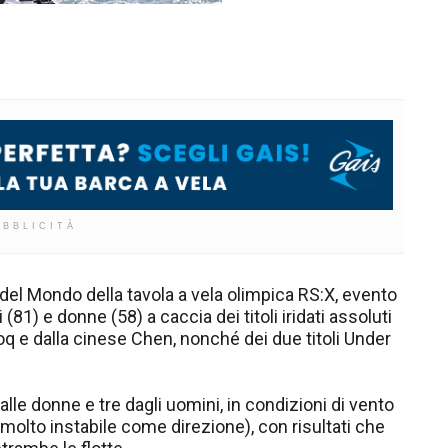
UBBLICITÀ
 del Mondo della tavola a vela olimpica RS:X, evento
 (81) e donne (58) a caccia dei titoli iridati assoluti
q e dalla cinese Chen, nonché dei due titoli Under
dalle donne e tre dagli uomini, in condizioni di vento
, molto instabile come direzione), con risultati che