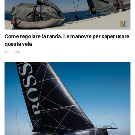
Come regolare la randa. Le manovre per saper usare
questa vela
17 FEB 2025