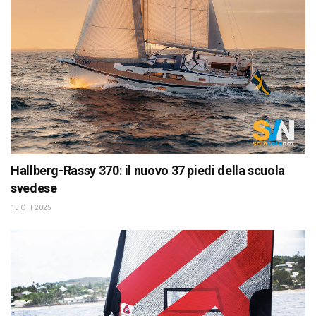
Hallberg-Rassy 370: il nuovo 37 piedi della scuola
svedese
15 OTT 2025