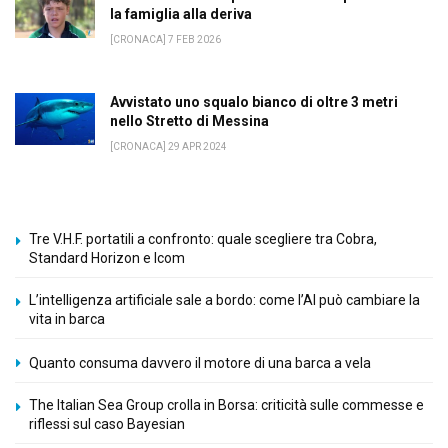
la famiglia alla deriva
[CRONACA] 7 FEB 2026
Avvistato uno squalo bianco di oltre 3 metri
nello Stretto di Messina
[CRONACA] 29 APR 2024
Tre V.H.F. portatili a confronto: quale scegliere tra Cobra,
Standard Horizon e Icom
L’intelligenza artificiale sale a bordo: come l’AI può cambiare la
vita in barca
Quanto consuma davvero il motore di una barca a vela
The Italian Sea Group crolla in Borsa: criticità sulle commesse e
riflessi sul caso Bayesian