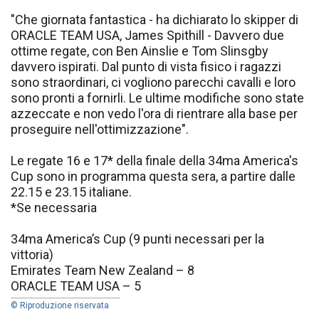
"Che giornata fantastica - ha dichiarato lo skipper di
ORACLE TEAM USA, James Spithill - Davvero due
ottime regate, con Ben Ainslie e Tom Slinsgby
davvero ispirati. Dal punto di vista fisico i ragazzi
sono straordinari, ci vogliono parecchi cavalli e loro
sono pronti a fornirli. Le ultime modifiche sono state
azzeccate e non vedo l'ora di rientrare alla base per
proseguire nell'ottimizzazione".
Le regate 16 e 17* della finale della 34ma America's
Cup sono in programma questa sera, a partire dalle
22.15 e 23.15 italiane.
*Se necessaria
34ma America’s Cup (9 punti necessari per la
vittoria)
Emirates Team New Zealand – 8
ORACLE TEAM USA – 5
© Riproduzione riservata