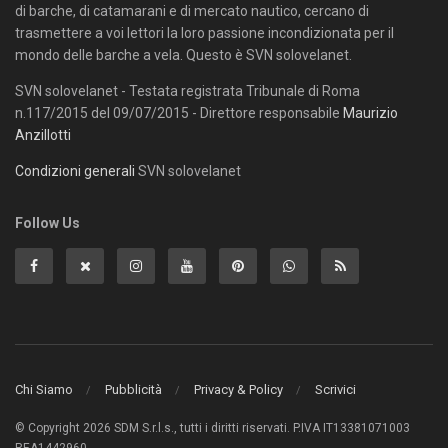
di barche, di catamarani e di mercato nautico, cercano di
trasmettere a voi lettori la loro passione incondizionata per il
mondo delle barche a vela. Questo è SVN solovelanet.
SVN solovelanet - Testata registrata Tribunale di Roma
n.117/2015 del 09/07/2015 - Direttore responsabile
Maurizio
Anzillotti
Condizioni generali
SVN solovelanet
Follow Us
Chi Siamo
Pubblicità
Privacy & Policy
Scrivici
© Copyright 2026 SDM S.r.l.s., tutti i diritti riservati. P.IVA IT13381071003