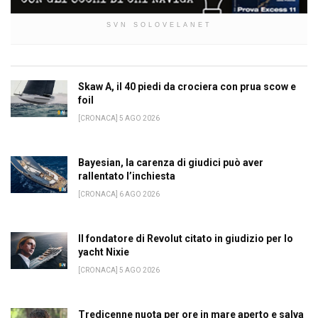
SVN SOLOVELANET
Skaw A, il 40 piedi da crociera con prua scow e
foil
[CRONACA] 5 AGO 2026
Bayesian, la carenza di giudici può aver
rallentato l’inchiesta
[CRONACA] 6 AGO 2026
Il fondatore di Revolut citato in giudizio per lo
yacht Nixie
[CRONACA] 5 AGO 2026
Tredicenne nuota per ore in mare aperto e salva