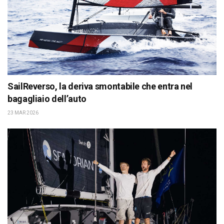
SailReverso, la deriva smontabile che entra nel
bagagliaio dell’auto
23 MAR 2026