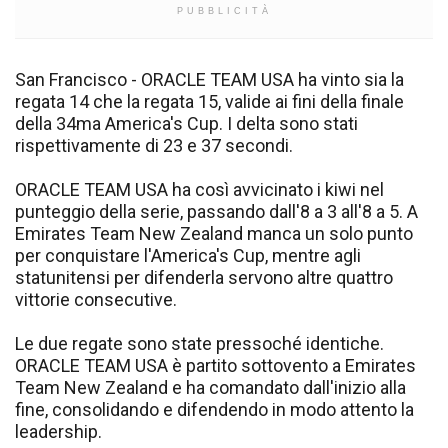
PUBBLICITÀ
San Francisco - ORACLE TEAM USA ha vinto sia la
regata 14 che la regata 15, valide ai fini della finale
della 34ma America's Cup. I delta sono stati
rispettivamente di 23 e 37 secondi.
ORACLE TEAM USA ha così avvicinato i kiwi nel
punteggio della serie, passando dall'8 a 3 all'8 a 5. A
Emirates Team New Zealand manca un solo punto
per conquistare l'America's Cup, mentre agli
statunitensi per difenderla servono altre quattro
vittorie consecutive.
Le due regate sono state pressoché identiche.
ORACLE TEAM USA è partito sottovento a Emirates
Team New Zealand e ha comandato dall'inizio alla
fine, consolidando e difendendo in modo attento la
leadership.