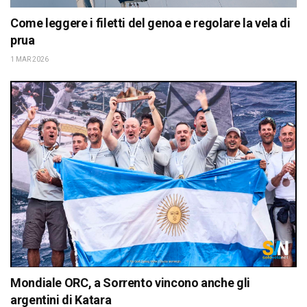
Come leggere i filetti del genoa e regolare la vela di
prua
1 MAR 2026
Mondiale ORC, a Sorrento vincono anche gli
argentini di Katara