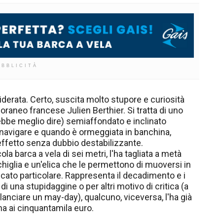
UBBLICITÀ
iderata. Certo, suscita molto stupore e curiosità
oraneo francese Julien Berthier. Si tratta di uno
rebbe meglio dire) semiaffondato e inclinato
navigare e quando è ormeggiata in banchina,
effetto senza dubbio destabilizzante.
ola barca a vela di sei metri, l'ha tagliata a metà
chiglia e un'elica che le permettono di muoversi in
icato particolare. Rappresenta il decadimento e i
di una stupidaggine o per altri motivo di critica (a
lanciare un may-day), qualcuno, viceversa, l'ha già
na ai cinquantamila euro.