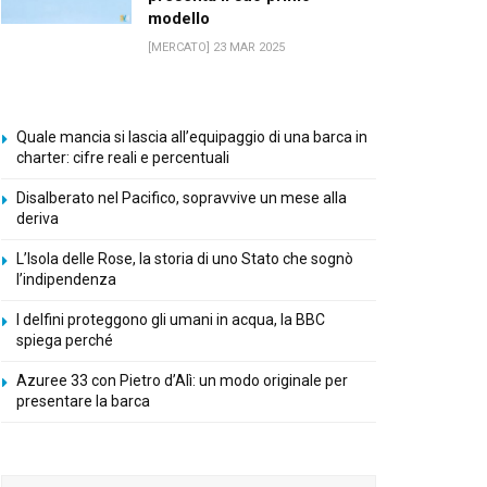
modello
[MERCATO] 23 MAR 2025
Quale mancia si lascia all’equipaggio di una barca in
charter: cifre reali e percentuali
Disalberato nel Pacifico, sopravvive un mese alla
deriva
L’Isola delle Rose, la storia di uno Stato che sognò
l’indipendenza
I delfini proteggono gli umani in acqua, la BBC
spiega perché
Azuree 33 con Pietro d’Alì: un modo originale per
presentare la barca