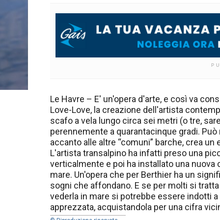
P
Le Havre – E' un'opera d'arte, e così va cons
Love-Love, la creazione dell'artista contemp
scafo a vela lungo circa sei metri (o tre, sa
perennemente a quarantacinque gradi. Può 
accanto alle altre “comuni” barche, crea un 
L'artista transalpino ha infatti preso una picc
verticalmente e poi ha installato una nuova 
mare. Un'opera che per Berthier ha un signif
sogni che affondano. E se per molti si tratta 
vederla in mare si potrebbe essere indotti a 
apprezzata, acquistandola per una cifra vici