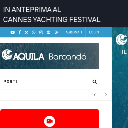
ABBONATI
LOGIN
PORTI