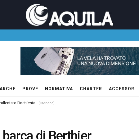
ARCHE
PROVE
NORMATIVA
CHARTER
ACCESSORI
allentato l’inchiesta
(Cronaca)
 barca di Berthier