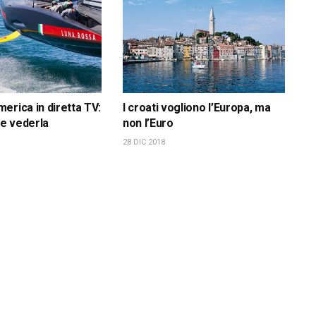
erica in diretta TV:
I croati vogliono l’Europa, ma
e vederla
non l’Euro
28 DIC 2018