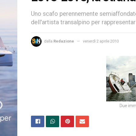
Uno scafo perennemente semiaffondato.
dell'artista transalpino per rappresenta
dalla
Redazione
venerdì 2 aprile 2010
Due imma