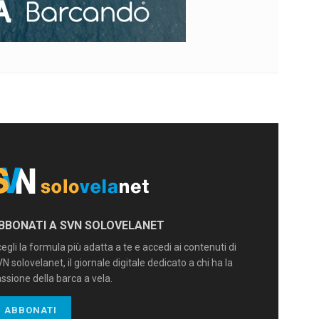
BBONATI A SVN SOLOVELANET
egli la formula più adatta a te e accedi ai contenuti di
N solovelanet, il giornale digitale dedicato a chi ha la
ssione della barca a vela.
ABBONATI