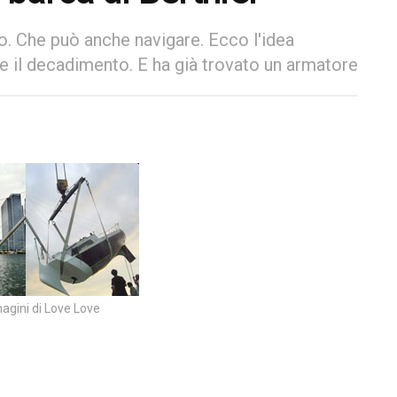
 Che può anche navigare. Ecco l'idea
re il decadimento. E ha già trovato un armatore
gini di Love Love