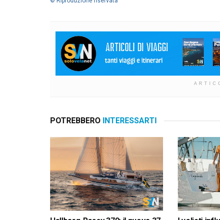
© Riproduzione riservata
ARTIC
POTREBBERO
INTERESSARTI