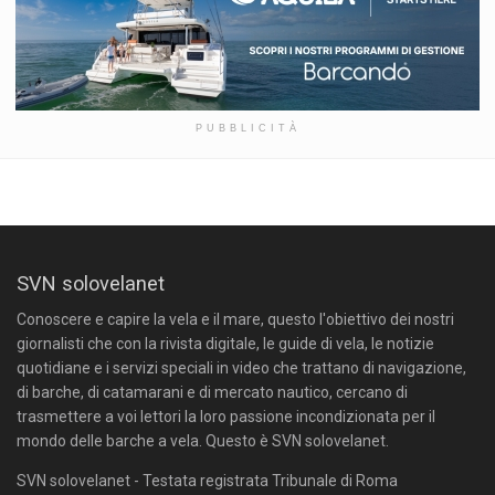
PUBBLICITÀ
SVN solovelanet
Conoscere e capire la vela e il mare, questo l'obiettivo dei nostri
giornalisti che con la rivista digitale, le guide di vela, le notizie
quotidiane e i servizi speciali in video che trattano di navigazione,
di barche, di catamarani e di mercato nautico, cercano di
trasmettere a voi lettori la loro passione incondizionata per il
mondo delle barche a vela. Questo è SVN solovelanet.
SVN solovelanet - Testata registrata Tribunale di Roma