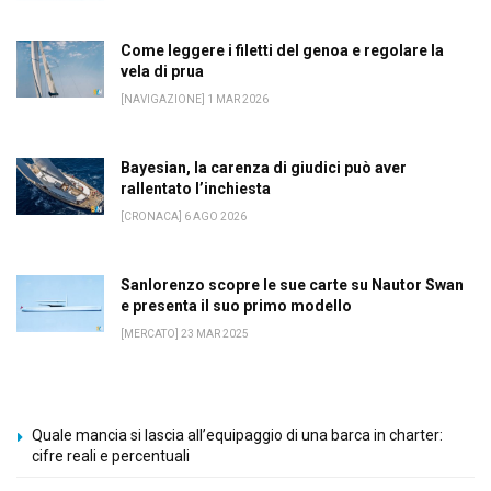
Come leggere i filetti del genoa e regolare la
vela di prua
[NAVIGAZIONE] 1 MAR 2026
Bayesian, la carenza di giudici può aver
rallentato l’inchiesta
[CRONACA] 6 AGO 2026
Sanlorenzo scopre le sue carte su Nautor Swan
e presenta il suo primo modello
[MERCATO] 23 MAR 2025
Quale mancia si lascia all’equipaggio di una barca in charter:
cifre reali e percentuali