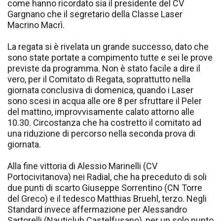
come hanno ricordato sia il presidente del CV
Gargnano che il segretario della Classe Laser
Macrino Macrì.
La regata si è rivelata un grande successo, dato che
sono state portate a compimento tutte e sei le prove
previste da programma. Non è stato facile a dire il
vero, per il Comitato di Regata, soprattutto nella
giornata conclusiva di domenica, quando i Laser
sono scesi in acqua alle ore 8 per sfruttare il Peler
del mattino, improvvisamente calato attorno alle
10.30. Circostanza che ha costretto il comitato ad
una riduzione di percorso nella seconda prova di
giornata.
Alla fine vittoria di Alessio Marinelli (CV
Portocivitanova) nei Radial, che ha preceduto di soli
due punti di scarto Giuseppe Sorrentino (CN Torre
del Greco) e il tedesco Matthias Bruehl, terzo. Negli
Standard invece affermazione per Alessandro
Sartorelli (Nauticlub Castelfusano), per un solo punto