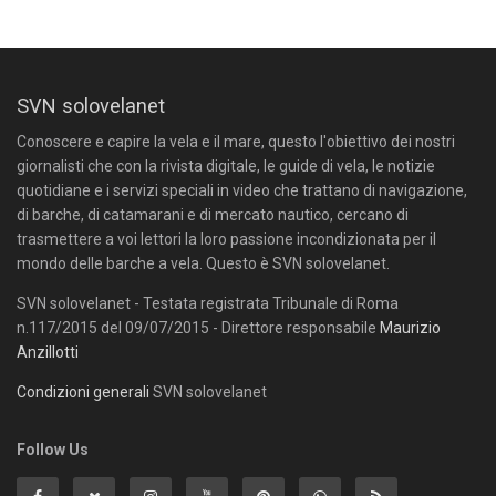
SVN solovelanet
Conoscere e capire la vela e il mare, questo l'obiettivo dei nostri
giornalisti che con la rivista digitale, le guide di vela, le notizie
quotidiane e i servizi speciali in video che trattano di navigazione,
di barche, di catamarani e di mercato nautico, cercano di
trasmettere a voi lettori la loro passione incondizionata per il
mondo delle barche a vela. Questo è SVN solovelanet.
SVN solovelanet - Testata registrata Tribunale di Roma
n.117/2015 del 09/07/2015 - Direttore responsabile
Maurizio
Anzillotti
Condizioni generali
SVN solovelanet
Follow Us