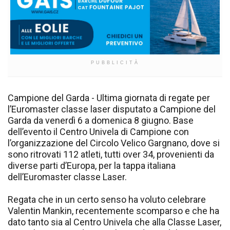
PUBBLICITÀ
Campione del Garda - Ultima giornata di regate per
l’Euromaster classe laser disputato a Campione del
Garda da venerdì 6 a domenica 8 giugno. Base
dell’evento il Centro Univela di Campione con
l’organizzazione del Circolo Velico Gargnano, dove si
sono ritrovati 112 atleti, tutti over 34, provenienti da
diverse parti d’Europa, per la tappa italiana
dell’Euromaster classe Laser.
Regata che in un certo senso ha voluto celebrare
Valentin Mankin, recentemente scomparso e che ha
dato tanto sia al Centro Univela che alla Classe Laser,