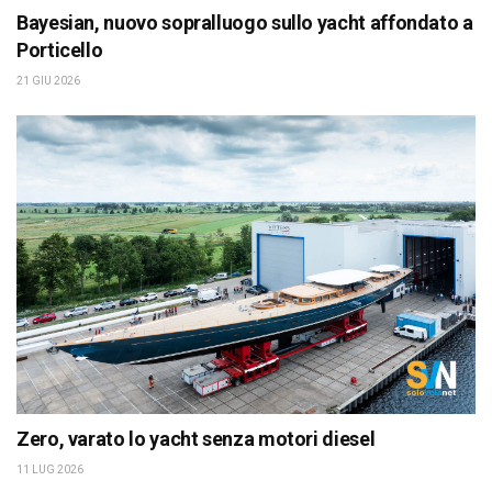
Bayesian, nuovo sopralluogo sullo yacht affondato a
Porticello
21 GIU 2026
Zero, varato lo yacht senza motori diesel
11 LUG 2026