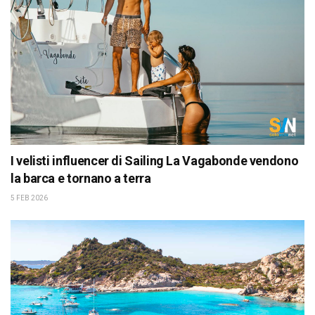
I velisti influencer di Sailing La Vagabonde vendono
la barca e tornano a terra
5 FEB 2026