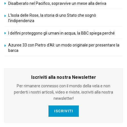
Disalberato nel Pacifico, sopravvive un mese alla deriva
L’Isola delle Rose, la storia di uno Stato che sognò
l’indipendenza
I delfini proteggono gli umani in acqua, la BBC spiega perché
Azuree 33 con Pietro d’Alì: un modo originale per presentare la
barca
Iscriviti alla nostra Newsletter
Per rimanere connesso con il mondo della vela e non
perderti i nostri articoli, video e riviste, iscriviti alla nostra
newsletter!
ISCRIVITI