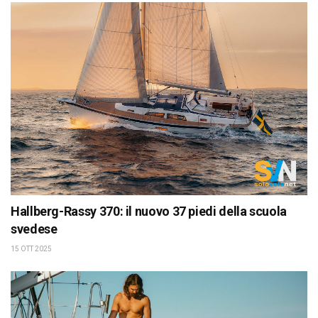
Hallberg-Rassy 370: il nuovo 37 piedi della scuola
svedese
15 OTT 2025