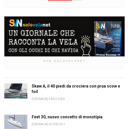
SVN SOLOVELANET
Skaw A, il 40 piedi da crociera con prua scow e
foil
[CRONACA] 5 AGO 2026
Feet 30, nuovo concetto di monotipia
[CRONACA] 24 FEB 2011