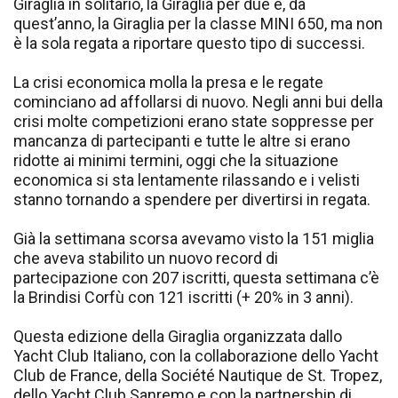
Giraglia in solitario, la Giraglia per due e, da
quest’anno, la Giraglia per la classe MINI 650, ma non
è la sola regata a riportare questo tipo di successi.
La crisi economica molla la presa e le regate
cominciano ad affollarsi di nuovo. Negli anni bui della
crisi molte competizioni erano state soppresse per
mancanza di partecipanti e tutte le altre si erano
ridotte ai minimi termini, oggi che la situazione
economica si sta lentamente rilassando e i velisti
stanno tornando a spendere per divertirsi in regata.
Già la settimana scorsa avevamo visto la 151 miglia
che aveva stabilito un nuovo record di
partecipazione con 207 iscritti, questa settimana c’è
la Brindisi Corfù con 121 iscritti (+ 20% in 3 anni).
Questa edizione della Giraglia organizzata dallo
Yacht Club Italiano, con la collaborazione dello Yacht
Club de France, della Société Nautique de St. Tropez,
dello Yacht Club Sanremo e con la partnership di