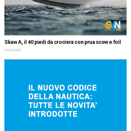
Skaw A, il 40 piedi da crociera con prua scow e foil
5 AGO 2026