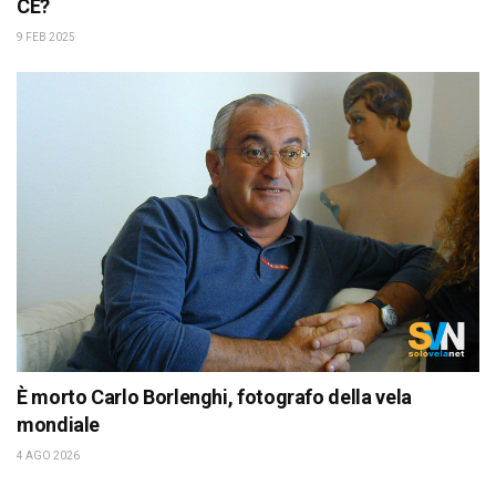
CE?
9 FEB 2025
È morto Carlo Borlenghi, fotografo della vela
mondiale
4 AGO 2026