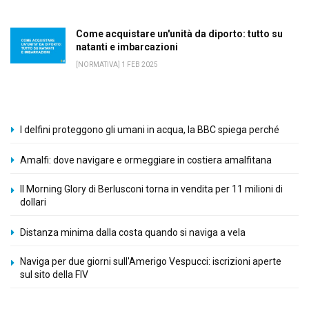
Come acquistare un'unità da diporto: tutto su
natanti e imbarcazioni
[NORMATIVA] 1 FEB 2025
I delfini proteggono gli umani in acqua, la BBC spiega perché
Amalfi: dove navigare e ormeggiare in costiera amalfitana
Il Morning Glory di Berlusconi torna in vendita per 11 milioni di
dollari
Distanza minima dalla costa quando si naviga a vela
Naviga per due giorni sull'Amerigo Vespucci: iscrizioni aperte
sul sito della FIV