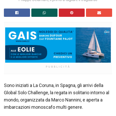
PUBBLICITÀ
Sono iniziati a La Coruna, in Spagna, gli arrivi della
Global Solo Challenge, la regata in solitario intorno al
mondo, organizzata da Marco Nannini, e aperta a
imbarcazioni monoscafo multi genere.