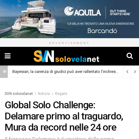
ADVERTISEMENT
Bayesian, la carenza di giudici può aver rallentato l’inchiesta
(Cronaca)
SVN solovelanet
Notizie
Regate
Global Solo Challenge:
Delamare primo al traguardo,
Mura da record nelle 24 ore