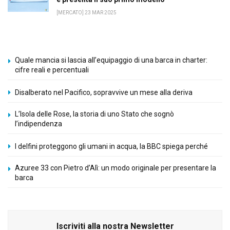
[MERCATO] 23 MAR 2025
Quale mancia si lascia all’equipaggio di una barca in charter:
cifre reali e percentuali
Disalberato nel Pacifico, sopravvive un mese alla deriva
L’Isola delle Rose, la storia di uno Stato che sognò
l’indipendenza
I delfini proteggono gli umani in acqua, la BBC spiega perché
Azuree 33 con Pietro d’Alì: un modo originale per presentare la
barca
Iscriviti alla nostra Newsletter