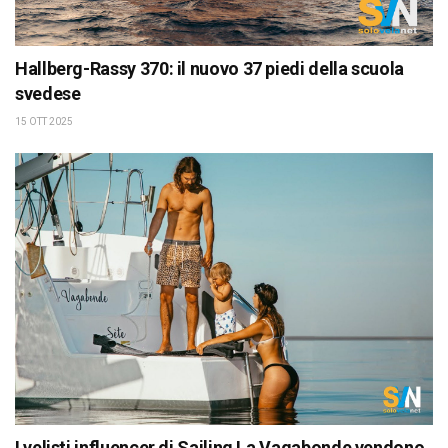
Hallberg-Rassy 370: il nuovo 37 piedi della scuola
svedese
15 OTT 2025
I velisti influencer di Sailing La Vagabonde vendono