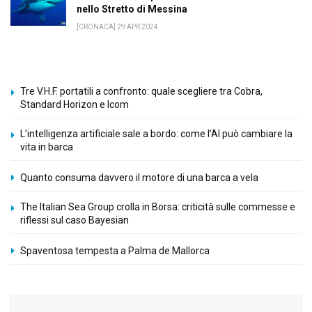
nello Stretto di Messina
[CRONACA] 29 APR 2024
Tre V.H.F. portatili a confronto: quale scegliere tra Cobra,
Standard Horizon e Icom
L’intelligenza artificiale sale a bordo: come l’AI può cambiare la
vita in barca
Quanto consuma davvero il motore di una barca a vela
The Italian Sea Group crolla in Borsa: criticità sulle commesse e
riflessi sul caso Bayesian
Spaventosa tempesta a Palma de Mallorca