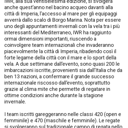
IWR, alla sua ventiseiesima edizione, si svolgerà
anche quest’anno nel bacino acqueo davanti alla
città di Imperia, l’accesso al mare per gli equipaggi
avverrà dallo scalo di Borgo Marina. Nota per essere
uno degli appuntamenti invernali con la vela tra i più
interessanti del Mediterraneo, IWR ha raggiunto
ormai dimensioni importanti, riuscendo a
coinvolgere team internazionali che invaderanno
piacevolmente la città di Imperia, ribadendo così il
forte legame della città con il mare e lo sport della
vela. A due settimane dall’evento, sono quasi 200 le
imbarcazioni iscritte, provenienti sia dall’Italia che da
ben 13 nazioni, a confermare il grande successo
internazionale riscosso dall’evento, soprattutto
grazie al clima mite che permette di regatare in
ottime condizioni anche durante la stagione
invernale.
I team iscritti gareggeranno nelle classi 420 (open e
femminile) e 470 (maschile e femminile). Le regate
si svolgeranno sul tradizionale campo di regata nello