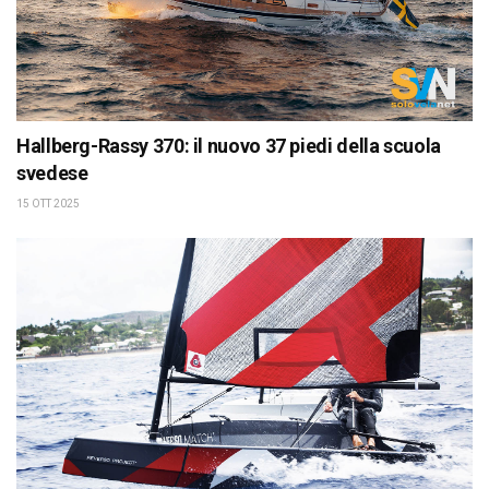
Hallberg-Rassy 370: il nuovo 37 piedi della scuola
svedese
15 OTT 2025