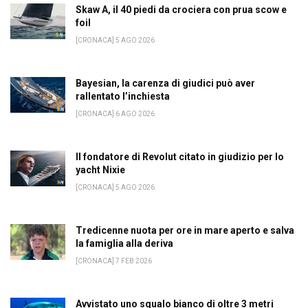
Skaw A, il 40 piedi da crociera con prua scow e
foil
[CRONACA] 5 AGO 2026
Bayesian, la carenza di giudici può aver
rallentato l’inchiesta
[CRONACA] 6 AGO 2026
Il fondatore di Revolut citato in giudizio per lo
yacht Nixie
[CRONACA] 5 AGO 2026
Tredicenne nuota per ore in mare aperto e salva
la famiglia alla deriva
[CRONACA] 7 FEB 2026
Avvistato uno squalo bianco di oltre 3 metri