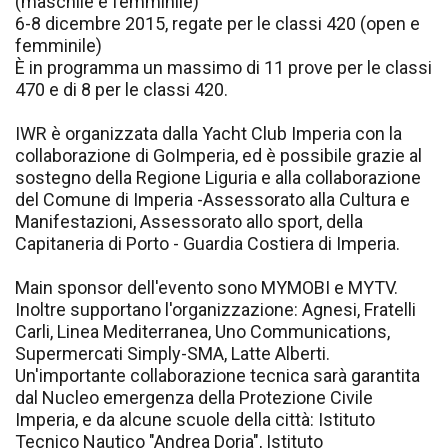
(maschile e femminile)
6-8 dicembre 2015, regate per le classi 420 (open e
femminile)
È in programma un massimo di 11 prove per le classi
470 e di 8 per le classi 420.
IWR è organizzata dalla Yacht Club Imperia con la
collaborazione di GoImperia, ed è possibile grazie al
sostegno della Regione Liguria e alla collaborazione
del Comune di Imperia -Assessorato alla Cultura e
Manifestazioni, Assessorato allo sport, della
Capitaneria di Porto - Guardia Costiera di Imperia.
Main sponsor dell'evento sono MYMOBI e MYTV.
Inoltre supportano l'organizzazione: Agnesi, Fratelli
Carli, Linea Mediterranea, Uno Communications,
Supermercati Simply-SMA, Latte Alberti.
Un'importante collaborazione tecnica sarà garantita
dal Nucleo emergenza della Protezione Civile
Imperia, e da alcune scuole della città: Istituto
Tecnico Nautico "Andrea Doria", Istituto