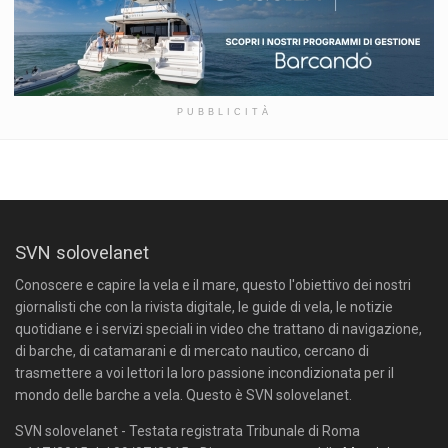
PUBBLICITÀ
SVN solovelanet
Conoscere e capire la vela e il mare, questo l'obiettivo dei nostri
giornalisti che con la rivista digitale, le guide di vela, le notizie
quotidiane e i servizi speciali in video che trattano di navigazione,
di barche, di catamarani e di mercato nautico, cercano di
trasmettere a voi lettori la loro passione incondizionata per il
mondo delle barche a vela. Questo è SVN solovelanet.
SVN solovelanet - Testata registrata Tribunale di Roma