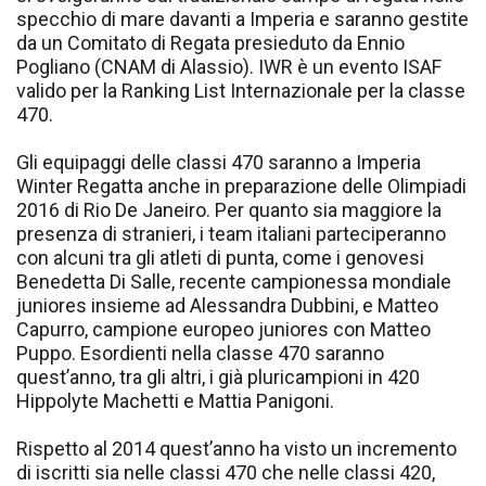
specchio di mare davanti a Imperia e saranno gestite
da un Comitato di Regata presieduto da Ennio
Pogliano (CNAM di Alassio). IWR è un evento ISAF
valido per la Ranking List Internazionale per la classe
470.
Gli equipaggi delle classi 470 saranno a Imperia
Winter Regatta anche in preparazione delle Olimpiadi
2016 di Rio De Janeiro. Per quanto sia maggiore la
presenza di stranieri, i team italiani parteciperanno
con alcuni tra gli atleti di punta, come i genovesi
Benedetta Di Salle, recente campionessa mondiale
juniores insieme ad Alessandra Dubbini, e Matteo
Capurro, campione europeo juniores con Matteo
Puppo. Esordienti nella classe 470 saranno
quest’anno, tra gli altri, i già pluricampioni in 420
Hippolyte Machetti e Mattia Panigoni.
Rispetto al 2014 quest’anno ha visto un incremento
di iscritti sia nelle classi 470 che nelle classi 420,