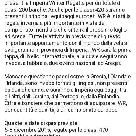
presenti a Imperia Winter Regatta per un totale di
quasi 200 barche. Anche per le classi 420 saranno
presenti i principali equipaggi europei: IWR è infatti la
regata invernale più importante in vista del
campionato mondiale che si terrà il prossimo luglio
ad Aregai. Tutte le attività in previsione di questo
importante appuntamento con il mondo della vela si
svolgeranno in provincia di Imperia: IWR sarà la prima
tappa, di livello internazionale, alla quale seguiranno
invece, a febbraio, due eventi nazionali ad Aregai.
Mancano quest’anno paesi come la Grecia, l’Olanda e
l’Irlanda, sono invece tornati gli inglesi, non presenti
da qualche anno, e saranno a Imperia equipaggi, tra
gli altri, dall’Ucraina, dal Portogallo, dalla Finlandia.
Cifre e bandiere che permettono di equiparare IWR,
per quantità e qualità, a un campionato europeo.
Queste le date di gara previste:
5-8 dicembre 2015, regate per le classi 470