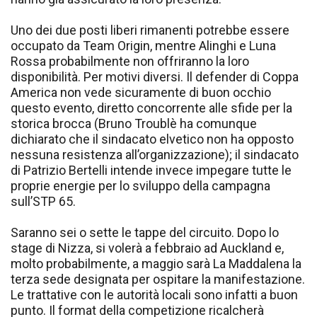
Uno dei due posti liberi rimanenti potrebbe essere
occupato da Team Origin, mentre Alinghi e Luna
Rossa probabilmente non offriranno la loro
disponibilità. Per motivi diversi. Il defender di Coppa
America non vede sicuramente di buon occhio
questo evento, diretto concorrente alle sfide per la
storica brocca (Bruno Troublè ha comunque
dichiarato che il sindacato elvetico non ha opposto
nessuna resistenza all’organizzazione); il sindacato
di Patrizio Bertelli intende invece impegare tutte le
proprie energie per lo sviluppo della campagna
sull’STP 65.
Saranno sei o sette le tappe del circuito. Dopo lo
stage di Nizza, si volerà a febbraio ad Auckland e,
molto probabilmente, a maggio sarà La Maddalena la
terza sede designata per ospitare la manifestazione.
Le trattative con le autorità locali sono infatti a buon
punto. Il format della competizione ricalcherà