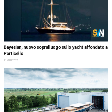
Bayesian, nuovo sopralluogo sullo yacht affondato a
Porticello
21 GIU 2026