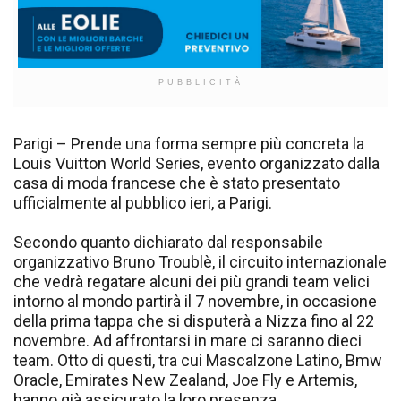
PUBBLICITÀ
Parigi – Prende una forma sempre più concreta la
Louis Vuitton World Series, evento organizzato dalla
casa di moda francese che è stato presentato
ufficialmente al pubblico ieri, a Parigi.
Secondo quanto dichiarato dal responsabile
organizzativo Bruno Troublè, il circuito internazionale
che vedrà regatare alcuni dei più grandi team velici
intorno al mondo partirà il 7 novembre, in occasione
della prima tappa che si disputerà a Nizza fino al 22
novembre. Ad affrontarsi in mare ci saranno dieci
team. Otto di questi, tra cui Mascalzone Latino, Bmw
Oracle, Emirates New Zealand, Joe Fly e Artemis,
hanno già assicurato la loro presenza.