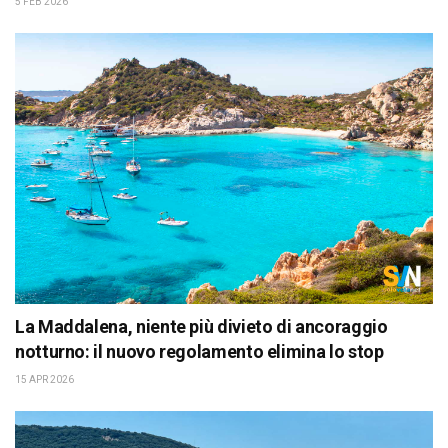
5 FEB 2026
La Maddalena, niente più divieto di ancoraggio
notturno: il nuovo regolamento elimina lo stop
15 APR 2026