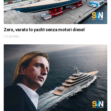
Zero, varato lo yacht senza motori diesel
11 LUG 2026