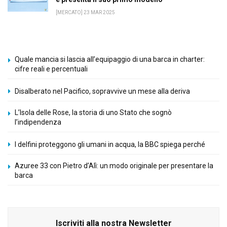
[MERCATO] 23 MAR 2025
Quale mancia si lascia all’equipaggio di una barca in charter:
cifre reali e percentuali
Disalberato nel Pacifico, sopravvive un mese alla deriva
L’Isola delle Rose, la storia di uno Stato che sognò
l’indipendenza
I delfini proteggono gli umani in acqua, la BBC spiega perché
Azuree 33 con Pietro d’Alì: un modo originale per presentare la
barca
Iscriviti alla nostra Newsletter