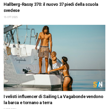
Hallberg-Rassy 370: il nuovo 37 piedi della scuola
svedese
15 OTT 2025
I velisti influencer di Sailing La Vagabonde vendono
la barca e tornano a terra