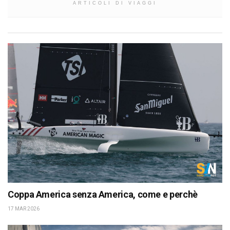
ARTICOLI DI VIAGGI
Coppa America senza America, come e perchè
17 MAR 2026