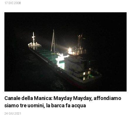
17 DIC 2008
Canale della Manica: Mayday Mayday, affondiamo
siamo tre uomini, la barca fa acqua
24 GIU 2021