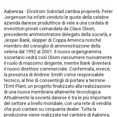
Aabenraa - Elvstrom Sobstad cambia proprietà. Peter
Jorgensen ha infatti venduto le quote della celebre
azienda danese produttrice di vele a una cordata di
investitori privati comandata da Claus Olsen,
precedente amministratore delegato della società, e
Jesper Bank, skipper di Coppa America nonché
membro del consiglio di amministrazione della
veleria dal 1992 al 2001. Il nuovo organigramma
societario vedrà così Olsen riassumere nuovamente
il ruolo di massimo dirigente, mentre Bank diventerà
il nuovo direttore commerciale. Confermata, invece,
la presenza di Andrew Smith come responsabile
tecnico, al fine di consentirgli di portare a termine
l'Emt Plant, un progetto finalizzato alla realizzazione
di una nuova membrana altamente tecnologica.
Attualmente la società danese è tra le più importanti
del settore a livello mondiale, con una rete di vendita
che può contare su cinquanta dealer. Tutta la
produzione viene realizzata nel cantiere di Aabenra,