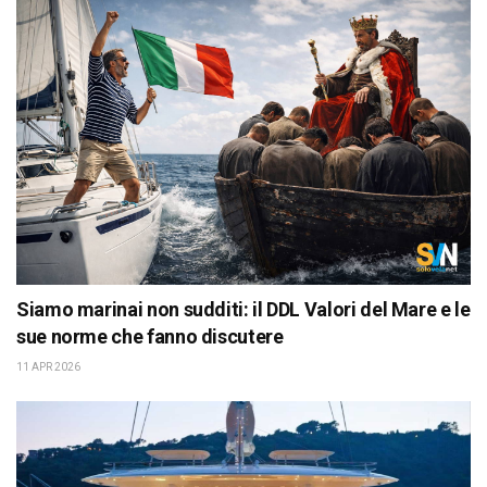
Siamo marinai non sudditi: il DDL Valori del Mare e le
sue norme che fanno discutere
11 APR 2026