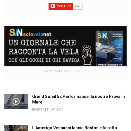
SVN SOLOVELANET
Grand Soleil 52 Performance: la nostra Prova in
Mare
[BARCHE] 11 OTT 2024
L’Amerigo Vespucci lascia Boston e fa rotta