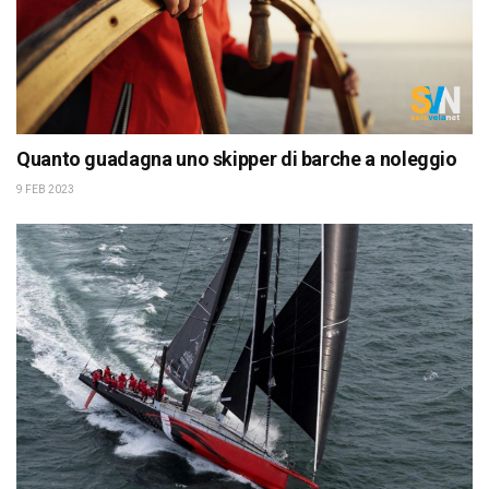
Quanto guadagna uno skipper di barche a noleggio
9 FEB 2023