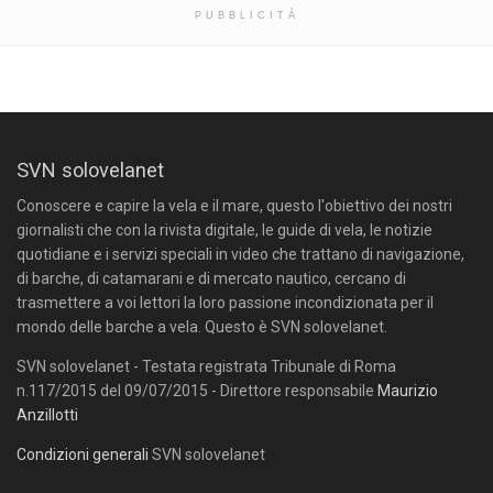
PUBBLICITÀ
SVN solovelanet
Conoscere e capire la vela e il mare, questo l'obiettivo dei nostri
giornalisti che con la rivista digitale, le guide di vela, le notizie
quotidiane e i servizi speciali in video che trattano di navigazione,
di barche, di catamarani e di mercato nautico, cercano di
trasmettere a voi lettori la loro passione incondizionata per il
mondo delle barche a vela. Questo è SVN solovelanet.
SVN solovelanet - Testata registrata Tribunale di Roma
n.117/2015 del 09/07/2015 - Direttore responsabile
Maurizio
Anzillotti
Condizioni generali
SVN solovelanet