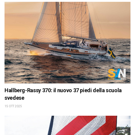
Hallberg-Rassy 370: il nuovo 37 piedi della scuola
svedese
15 OTT 2025