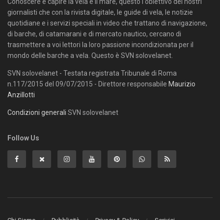
Conoscere e capire la vela e il mare, questo l'obiettivo dei nostri
giornalisti che con la rivista digitale, le guide di vela, le notizie
quotidiane e i servizi speciali in video che trattano di navigazione,
di barche, di catamarani e di mercato nautico, cercano di
trasmettere a voi lettori la loro passione incondizionata per il
mondo delle barche a vela. Questo è SVN solovelanet.
SVN solovelanet - Testata registrata Tribunale di Roma
n.117/2015 del 09/07/2015 - Direttore responsabile
Maurizio
Anzillotti
Condizioni generali
SVN solovelanet
Follow Us