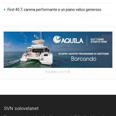
First 40.7, carena performante e un piano velico generoso
PUBBLICITÀ
SVN solovelanet