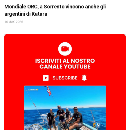
Mondiale ORC, a Sorrento vincono anche gli
argentini di Katara
16 MAG 2026