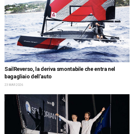
SailReverso, la deriva smontabile che entra nel
bagagliaio dell’auto
23 MAR 2026