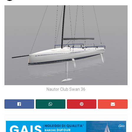
Nautor Club Swan 36