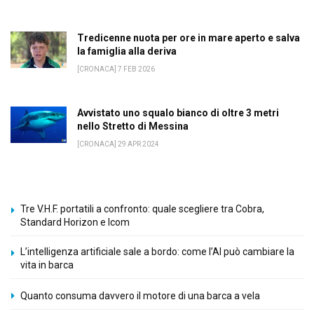
Tredicenne nuota per ore in mare aperto e salva
la famiglia alla deriva
[CRONACA] 7 FEB 2026
Avvistato uno squalo bianco di oltre 3 metri
nello Stretto di Messina
[CRONACA] 29 APR 2024
Tre V.H.F. portatili a confronto: quale scegliere tra Cobra,
Standard Horizon e Icom
L’intelligenza artificiale sale a bordo: come l’AI può cambiare la
vita in barca
Quanto consuma davvero il motore di una barca a vela