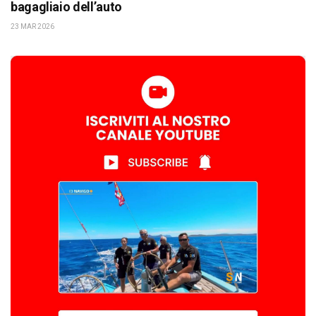
bagagliaio dell’auto
23 MAR 2026