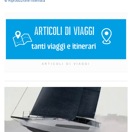
© Riproduzione riservata
ARTICOLI DI VIAGGI