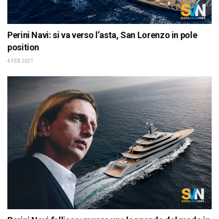
Perini Navi: si va verso l’asta, San Lorenzo in pole
position
4 FEB 2021