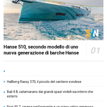
Hanse 510, secondo modello di uno
nuova generazione di barche Hanse
Hallberg Rassy 370, il piccolo del cantiere svedese
Bali 4.8, catamarano dai grandi spazi vivibili sia interni che
esterni
First 40.7, carena performante e un piano velico generoso