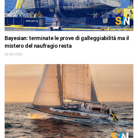
Bayesian: terminate le prove di galleggiabilità ma il
mistero del naufragio resta
22 GIU 2025