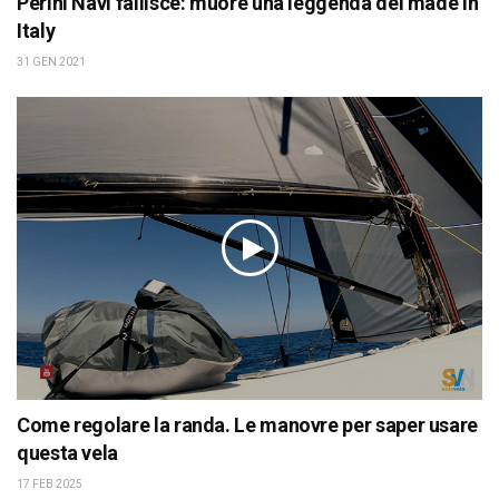
Perini Navi fallisce: muore una leggenda del made in
Italy
31 GEN 2021
Come regolare la randa. Le manovre per saper usare
questa vela
17 FEB 2025