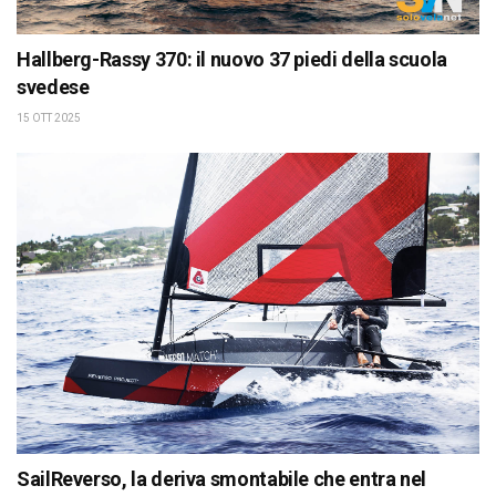
Hallberg-Rassy 370: il nuovo 37 piedi della scuola
svedese
15 OTT 2025
SailReverso, la deriva smontabile che entra nel