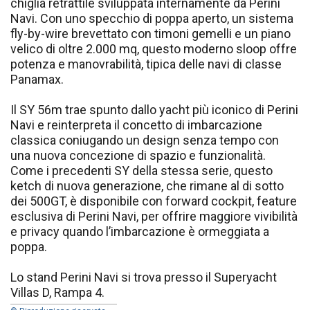
chiglia retrattile sviluppata internamente da Perini
Navi. Con uno specchio di poppa aperto, un sistema
fly-by-wire brevettato con timoni gemelli e un piano
velico di oltre 2.000 mq, questo moderno sloop offre
potenza e manovrabilità, tipica delle navi di classe
Panamax.
Il SY 56m trae spunto dallo yacht più iconico di Perini
Navi e reinterpreta il concetto di imbarcazione
classica coniugando un design senza tempo con
una nuova concezione di spazio e funzionalità.
Come i precedenti SY della stessa serie, questo
ketch di nuova generazione, che rimane al di sotto
dei 500GT, è disponibile con forward cockpit, feature
esclusiva di Perini Navi, per offrire maggiore vivibilità
e privacy quando l’imbarcazione è ormeggiata a
poppa.
Lo stand Perini Navi si trova presso il Superyacht
Villas D, Rampa 4.