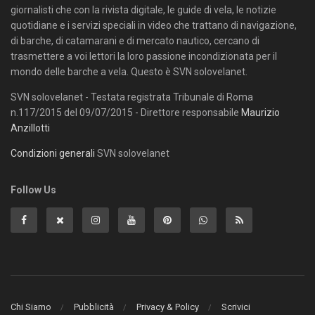
giornalisti che con la rivista digitale, le guide di vela, le notizie
quotidiane e i servizi speciali in video che trattano di navigazione,
di barche, di catamarani e di mercato nautico, cercano di
trasmettere a voi lettori la loro passione incondizionata per il
mondo delle barche a vela. Questo è SVN solovelanet.
SVN solovelanet - Testata registrata Tribunale di Roma
n.117/2015 del 09/07/2015 - Direttore responsabile
Maurizio
Anzillotti
Condizioni generali
SVN solovelanet
Follow Us
Chi Siamo
Pubblicità
Privacy & Policy
Scrivici