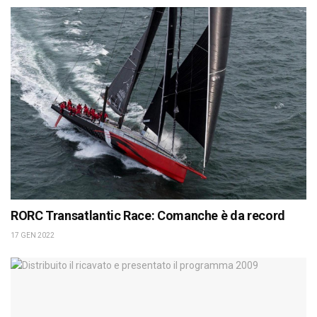
RORC Transatlantic Race: Comanche è da record
17 GEN 2022