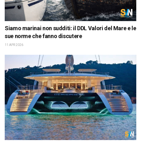
Siamo marinai non sudditi: il DDL Valori del Mare e le
sue norme che fanno discutere
11 APR 2026