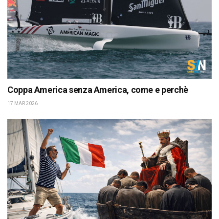
Coppa America senza America, come e perchè
17 MAR 2026