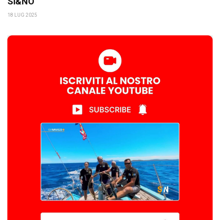
SI&NO
18 LUG 2025