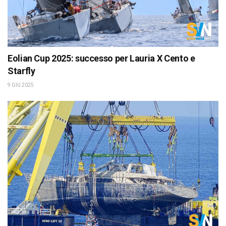
Eolian Cup 2025: successo per Lauria X Cento e
Starfly
9 GIU 2025