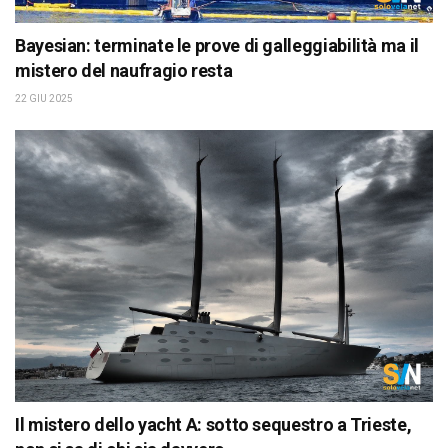
Bayesian: terminate le prove di galleggiabilità ma il
mistero del naufragio resta
22 GIU 2025
Il mistero dello yacht A: sotto sequestro a Trieste,