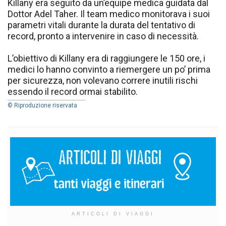
Killany era seguito da un’equipe medica guidata dal
Dottor Adel Taher. Il team medico monitorava i suoi
parametri vitali durante la durata del tentativo di
record, pronto a intervenire in caso di necessità.
L’obiettivo di Killany era di raggiungere le 150 ore, i
medici lo hanno convinto a riemergere un po’ prima
per sicurezza, non volevano correre inutili rischi
essendo il record ormai stabilito.
© Riproduzione riservata
ARTICOLI DI VIAGGI