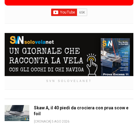
SVN SOLOVELANET
Skaw A, il 40 piedi da crociera con prua scow e
foil
[CRONACA] 5 AGO 2026