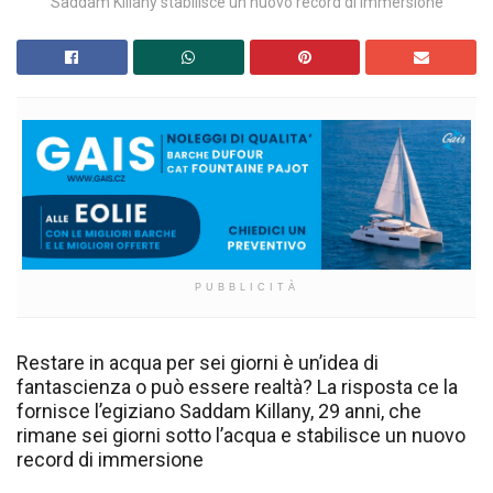
Saddam Killany stabilisce un nuovo record di immersione
PUBBLICITÀ
Restare in acqua per sei giorni è un’idea di
fantascienza o può essere realtà? La risposta ce la
fornisce l’egiziano Saddam Killany, 29 anni, che
rimane sei giorni sotto l’acqua e stabilisce un nuovo
record di immersione