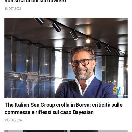
non si sa di chi sia davvero
18 OTT 2025
The Italian Sea Group crolla in Borsa: criticità sulle
commesse e riflessi sul caso Bayesian
23 FEB 2026