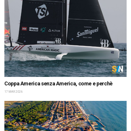
Coppa America senza America, come e perchè
17 MAR 2026