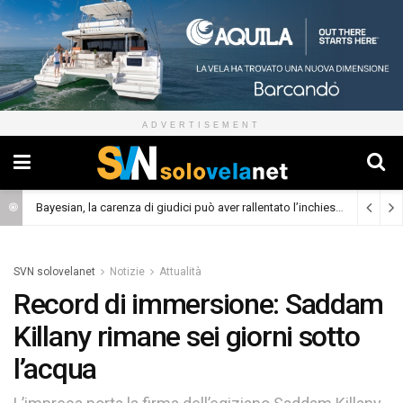
ADVERTISEMENT
Bayesian, la carenza di giudici può aver rallentato l’inchiesta
(Cronaca)
SVN solovelanet
Notizie
Attualità
Record di immersione: Saddam
Killany rimane sei giorni sotto
l’acqua