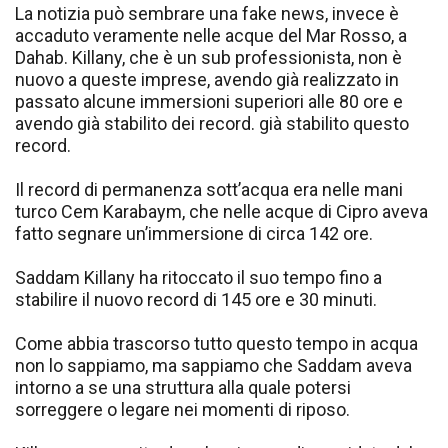
La notizia può sembrare una fake news, invece è
accaduto veramente nelle acque del Mar Rosso, a
Dahab. Killany, che è un sub professionista, non è
nuovo a queste imprese, avendo già realizzato in
passato alcune immersioni superiori alle 80 ore e
avendo già stabilito dei record. già stabilito questo
record.
Il record di permanenza sott’acqua era nelle mani
turco Cem Karabaym, che nelle acque di Cipro aveva
fatto segnare un’immersione di circa 142 ore.
Saddam Killany ha ritoccato il suo tempo fino a
stabilire il nuovo record di 145 ore e 30 minuti.
Come abbia trascorso tutto questo tempo in acqua
non lo sappiamo, ma sappiamo che Saddam aveva
intorno a se una struttura alla quale potersi
sorreggere o legare nei momenti di riposo.