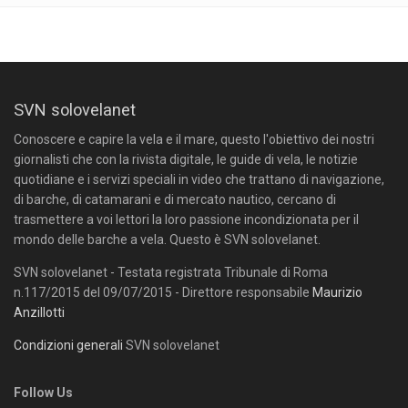
SVN solovelanet
Conoscere e capire la vela e il mare, questo l'obiettivo dei nostri
giornalisti che con la rivista digitale, le guide di vela, le notizie
quotidiane e i servizi speciali in video che trattano di navigazione,
di barche, di catamarani e di mercato nautico, cercano di
trasmettere a voi lettori la loro passione incondizionata per il
mondo delle barche a vela. Questo è SVN solovelanet.
SVN solovelanet - Testata registrata Tribunale di Roma
n.117/2015 del 09/07/2015 - Direttore responsabile
Maurizio
Anzillotti
Condizioni generali
SVN solovelanet
Follow Us