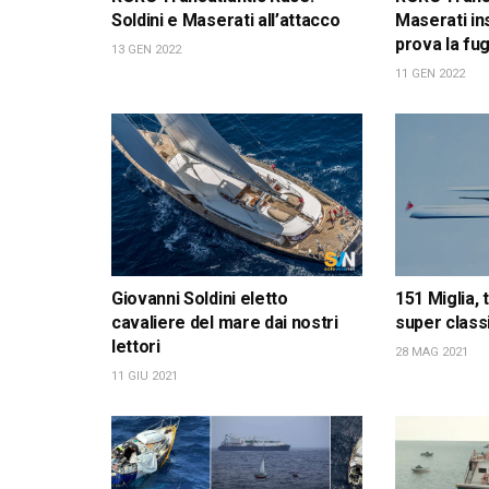
Soldini e Maserati all’attacco
Maserati i
prova la fu
13 GEN 2022
11 GEN 2022
Giovanni Soldini eletto
151 Miglia, 
cavaliere del mare dai nostri
super class
lettori
28 MAG 2021
11 GIU 2021