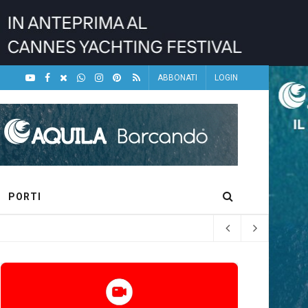
ABBONATI
LOGIN
PORTI