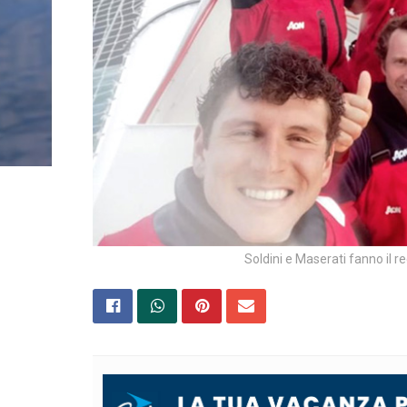
Soldini e Maserati fanno il r