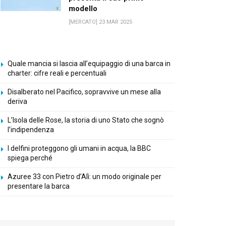
modello
[MERCATO] 23 MAR 2025
Quale mancia si lascia all’equipaggio di una barca in
charter: cifre reali e percentuali
Disalberato nel Pacifico, sopravvive un mese alla
deriva
L’Isola delle Rose, la storia di uno Stato che sognò
l’indipendenza
I delfini proteggono gli umani in acqua, la BBC
spiega perché
Azuree 33 con Pietro d’Alì: un modo originale per
presentare la barca