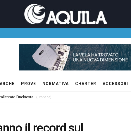
ARCHE
PROVE
NORMATIVA
CHARTER
ACCESSORI
allentato l’inchiesta
(Cronaca)
anno il record sul