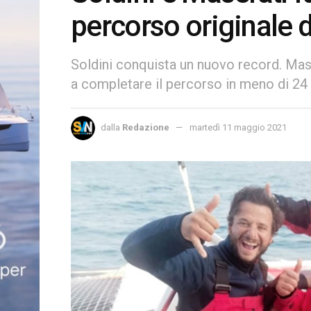
percorso originale d
Soldini conquista un nuovo record. Mase
a completare il percorso in meno di 24
dalla
Redazione
martedì 11 maggio 2021