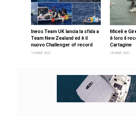
Ineos Team UK lancia la sfida a
Miceli e Gire
Team New Zealand ed è il
è loro il r
nuovo Challenger of record
Cartagine
19 MAR 2021
18 MAR 2021