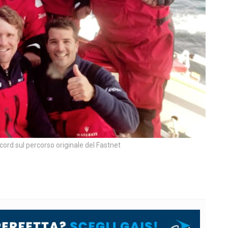
ecord sul percorso originale del Fastnet