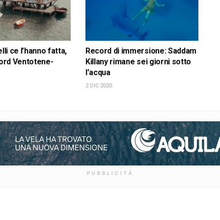
lli ce l’hanno fatta,
Record di immersione: Saddam
ecord Ventotene-
Killany rimane sei giorni sotto
l’acqua
2 DIC 2020
PUBBLICITÀ