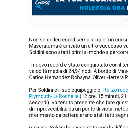
P
Non sono dei record semplici quelli in cui s
Maserati, ma è arrivato un altro successo su
Soldini sono stati i primi al mondo a percorre
Il nuovo record è stato conquistato con il t
velocità media di 24,94 nodi. A bordo di Mase
Carlos Hernandez Robayna, Oliver Herrera Pe
Per Soldini e il suo equipaggio è il
terzo reco
Plymouth-La Rochelle
(12 ore, 15 minuti, 21
secondi). Va tenuto presente che fare questi
di imprevedibilità da un punto di vista mete
riferimento da battere erano stati fatti segna
Giovanni Soldini ha raccontato così le diffic