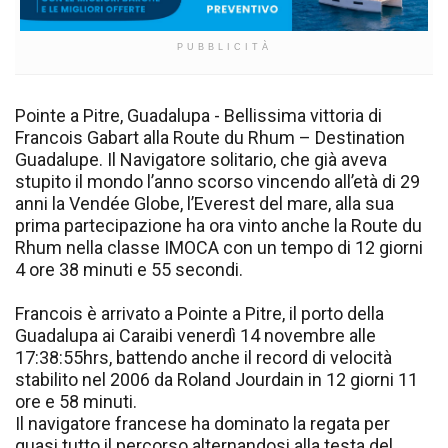
PUBBLICITÀ
Pointe a Pitre, Guadalupa - Bellissima vittoria di
Francois Gabart alla Route du Rhum – Destination
Guadalupe. Il Navigatore solitario, che già aveva
stupito il mondo l’anno scorso vincendo all’età di 29
anni la Vendée Globe, l’Everest del mare, alla sua
prima partecipazione ha ora vinto anche la Route du
Rhum nella classe IMOCA con un tempo di 12 giorni
4 ore 38 minuti e 55 secondi.
Francois è arrivato a Pointe a Pitre, il porto della
Guadalupa ai Caraibi venerdì 14 novembre alle
17:38:55hrs, battendo anche il record di velocità
stabilito nel 2006 da Roland Jourdain in 12 giorni 11
ore e 58 minuti.
Il navigatore francese ha dominato la regata per
quasi tutto il percorso alternandosi alla testa del