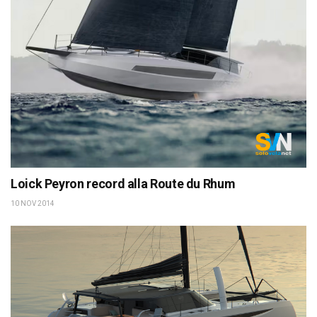
Loick Peyron record alla Route du Rhum
10 NOV 2014