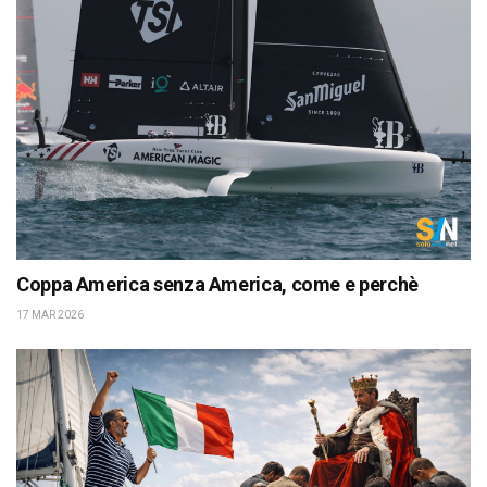
Coppa America senza America, come e perchè
17 MAR 2026