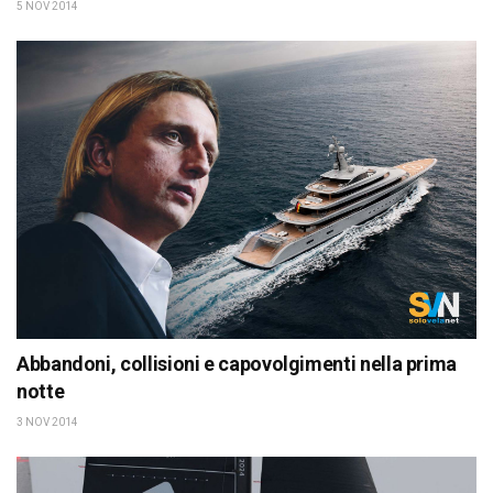
5 NOV 2014
Abbandoni, collisioni e capovolgimenti nella prima
notte
3 NOV 2014