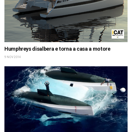
Humphreys disalbera e torna a casa a motore
9 NOV 2014