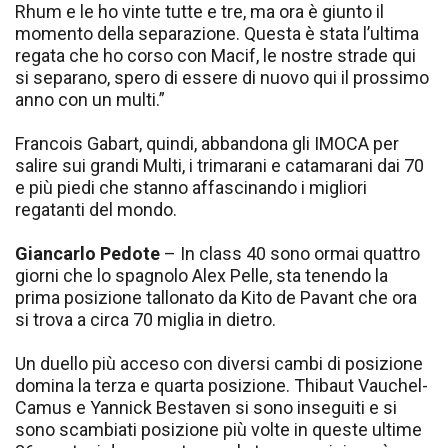
Rhum e le ho vinte tutte e tre, ma ora è giunto il
momento della separazione. Questa è stata l’ultima
regata che ho corso con Macif, le nostre strade qui
si separano, spero di essere di nuovo qui il prossimo
anno con un multi.”
Francois Gabart, quindi, abbandona gli IMOCA per
salire sui grandi Multi, i trimarani e catamarani dai 70
e più piedi che stanno affascinando i migliori
regatanti del mondo.
Giancarlo Pedote
– In class 40 sono ormai quattro
giorni che lo spagnolo Alex Pelle, sta tenendo la
prima posizione tallonato da Kito de Pavant che ora
si trova a circa 70 miglia in dietro.
Un duello più acceso con diversi cambi di posizione
domina la terza e quarta posizione. Thibaut Vauchel-
Camus e Yannick Bestaven si sono inseguiti e si
sono scambiati posizione più volte in queste ultime