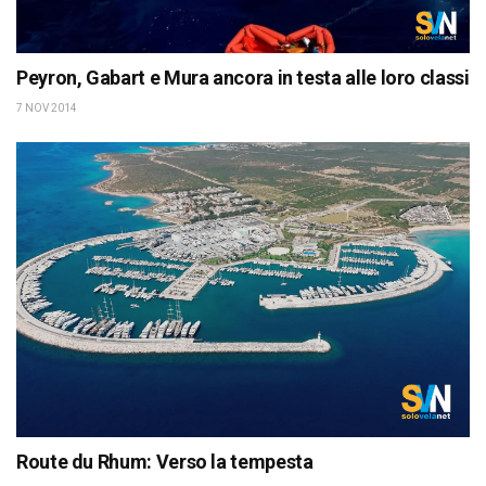
Peyron, Gabart e Mura ancora in testa alle loro classi
7 NOV 2014
Route du Rhum: Verso la tempesta