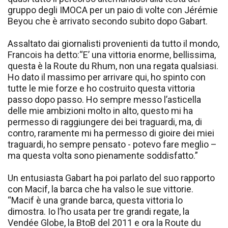
gruppo degli IMOCA per un paio di volte con Jérémie
Beyou che è arrivato secondo subito dopo Gabart.
Assaltato dai giornalisti provenienti da tutto il mondo,
Francois ha detto:“E’ una vittoria enorme, bellissima,
questa è la Route du Rhum, non una regata qualsiasi.
Ho dato il massimo per arrivare qui, ho spinto con
tutte le mie forze e ho costruito questa vittoria
passo dopo passo. Ho sempre messo l’asticella
delle mie ambizioni molto in alto, questo mi ha
permesso di raggiungere dei bei traguardi, ma, di
contro, raramente mi ha permesso di gioire dei miei
traguardi, ho sempre pensato - potevo fare meglio –
ma questa volta sono pienamente soddisfatto.”
Un entusiasta Gabart ha poi parlato del suo rapporto
con Macif, la barca che ha valso le sue vittorie.
“Macif è una grande barca, questa vittoria lo
dimostra. Io l’ho usata per tre grandi regate, la
Vendée Globe, la BtoB del 2011 e ora la Route du