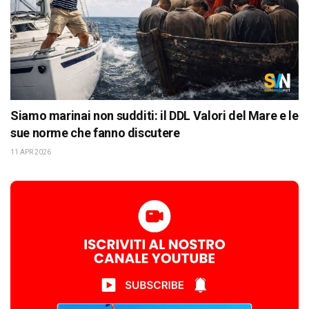
Siamo marinai non sudditi: il DDL Valori del Mare e le
sue norme che fanno discutere
11 APR 2026