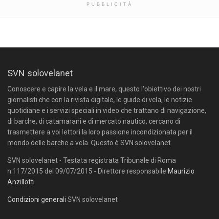
PUBBLICITÀ
SVN solovelanet
Conoscere e capire la vela e il mare, questo l'obiettivo dei nostri
giornalisti che con la rivista digitale, le guide di vela, le notizie
quotidiane e i servizi speciali in video che trattano di navigazione,
di barche, di catamarani e di mercato nautico, cercano di
trasmettere a voi lettori la loro passione incondizionata per il
mondo delle barche a vela. Questo è SVN solovelanet.
SVN solovelanet - Testata registrata Tribunale di Roma
n.117/2015 del 09/07/2015 - Direttore responsabile
Maurizio
Anzillotti
Condizioni generali
SVN solovelanet