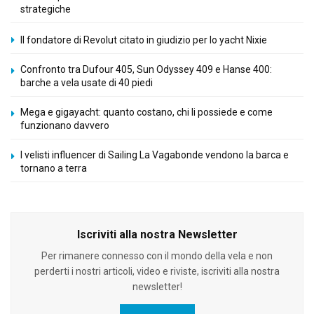
strategiche
Il fondatore di Revolut citato in giudizio per lo yacht Nixie
Confronto tra Dufour 405, Sun Odyssey 409 e Hanse 400:
barche a vela usate di 40 piedi
Mega e gigayacht: quanto costano, chi li possiede e come
funzionano davvero
I velisti influencer di Sailing La Vagabonde vendono la barca e
tornano a terra
Iscriviti alla nostra Newsletter
Per rimanere connesso con il mondo della vela e non
perderti i nostri articoli, video e riviste, iscriviti alla nostra
newsletter!