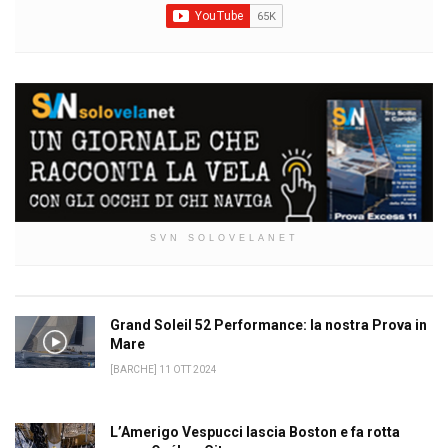
SVN SOLOVELANET
Grand Soleil 52 Performance: la nostra Prova in
Mare
[BARCHE] 11 OTT 2024
L’Amerigo Vespucci lascia Boston e fa rotta