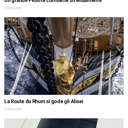
Un grande Pedote combatte strenuamente
13 NOV 2014
La Route du Rhum si gode gli Alisei
11 NOV 2014