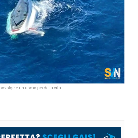
apovolge e un uomo perde la vita