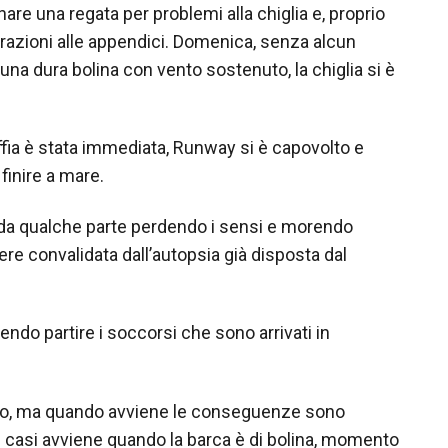
re una regata per problemi alla chiglia e, proprio
parazioni alle appendici. Domenica, senza alcun
una dura bolina con vento sostenuto, la chiglia si è
uffia è stata immediata, Runway si è capovolto e
finire a mare.
 da qualche parte perdendo i sensi e morendo
re convalidata dall’autopsia già disposta dal
endo partire i soccorsi che sono arrivati in
raro, ma quando avviene le conseguenze sono
 casi avviene quando la barca è di bolina, momento