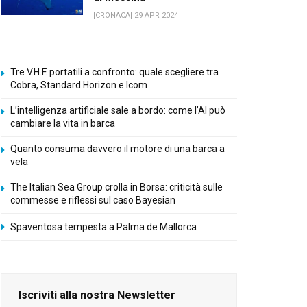
[CRONACA] 29 APR 2024
Tre V.H.F. portatili a confronto: quale scegliere tra
Cobra, Standard Horizon e Icom
L’intelligenza artificiale sale a bordo: come l’AI può
cambiare la vita in barca
Quanto consuma davvero il motore di una barca a
vela
The Italian Sea Group crolla in Borsa: criticità sulle
commesse e riflessi sul caso Bayesian
Spaventosa tempesta a Palma de Mallorca
Iscriviti alla nostra Newsletter