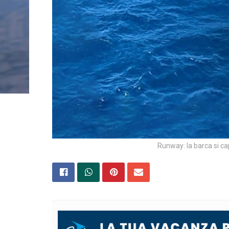
Runway: la barca si c