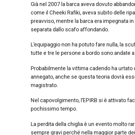
Già nel 2007 la barca aveva dovuto abbandona
come il Cheeki Rafiki, aveva subito delle ri
preavviso, mentre la barca era impegnata in 
separata dallo scafo affondando.
L’equipaggio non ha potuto fare nulla, la sc
tutte e tre le persone a bordo sono andate a 
Probabilmente la vittima cadendo ha urtato
annegato, anche se questa teoria dovrà esse
magistrato.
Nel capovolgimento, l’EPIRB si è attivato fac
pochissimo tempo.
La perdita della chiglia è un evento molto 
sempre gravi perché nella maggior parte dei