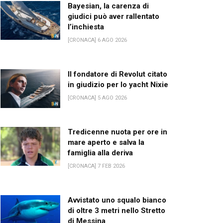
Bayesian, la carenza di
giudici può aver rallentato
l’inchiesta
[CRONACA] 6 AGO 2026
Il fondatore di Revolut citato
in giudizio per lo yacht Nixie
[CRONACA] 5 AGO 2026
Tredicenne nuota per ore in
mare aperto e salva la
famiglia alla deriva
[CRONACA] 7 FEB 2026
Avvistato uno squalo bianco
di oltre 3 metri nello Stretto
di Messina