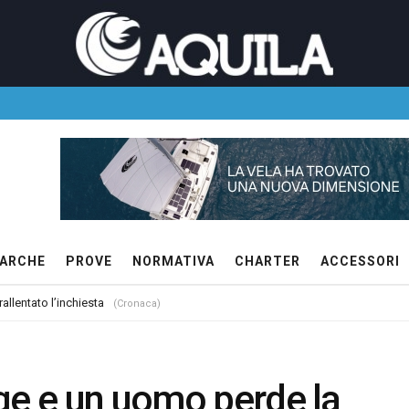
ARCHE
PROVE
NORMATIVA
CHARTER
ACCESSORI
allentato l’inchiesta
(Cronaca)
ge e un uomo perde la