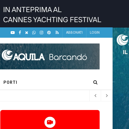
ABBONATI
LOGIN
PORTI