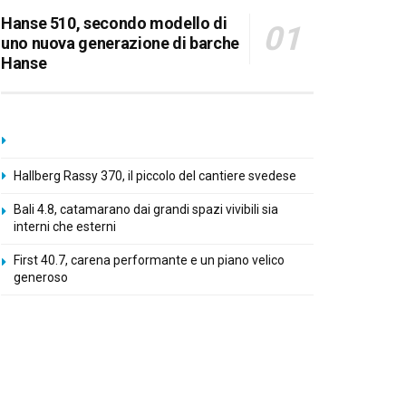
Hanse 510, secondo modello di
uno nuova generazione di barche
Hanse
Hallberg Rassy 370, il piccolo del cantiere svedese
Bali 4.8, catamarano dai grandi spazi vivibili sia
interni che esterni
First 40.7, carena performante e un piano velico
generoso