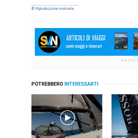
© Riproduzione riservata
ARTIC
POTREBBERO
INTERESSARTI