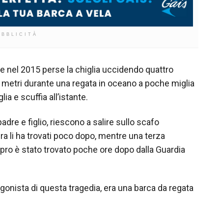
UBBLICITÀ
che nel 2015 perse la chiglia uccidendo quattro
11 metri durante una regata in oceano a poche miglia
lia e scuffia all’istante.
adre e figlio, riescono a salire sullo scafo
ra li ha trovati poco dopo, mentre una terza
copro è stato trovato poche ore dopo dalla Guardia
gonista di questa tragedia, era una barca da regata