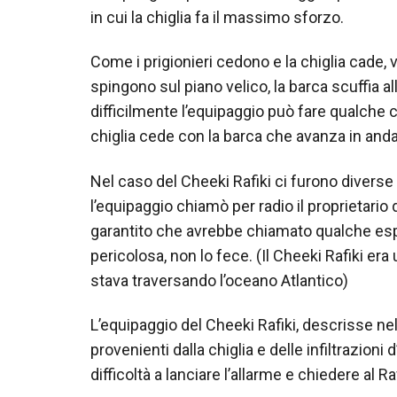
in cui la chiglia fa il massimo sforzo.
Come i prigionieri cedono e la chiglia cade,
spingono sul piano velico, la barca scuffia a
difficilmente l’equipaggio può fare qualche co
chiglia cede con la barca che avanza in anda
Nel caso del Cheeki Rafiki ci furono diverse
l’equipaggio chiamò per radio il proprietario
garantito che avrebbe chiamato qualche esp
pericolosa, non lo fece. (Il Cheeki Rafiki er
stava traversando l’oceano Atlantico)
L’equipaggio del Cheeki Rafiki, descrisse ne
provenienti dalla chiglia e delle infiltrazion
difficoltà a lanciare l’allarme e chiedere al R