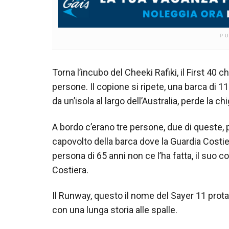
P
Torna l’incubo del Cheeki Rafiki, il First 40 
persone. Il copione si ripete, una barca di 
da un’isola al largo dell’Australia, perde la chig
A bordo c’erano tre persone, due di queste, p
capovolto della barca dove la Guardia Costie
persona di 65 anni non ce l’ha fatta, il suo 
Costiera.
Il Runway, questo il nome del Sayer 11 prota
con una lunga storia alle spalle.