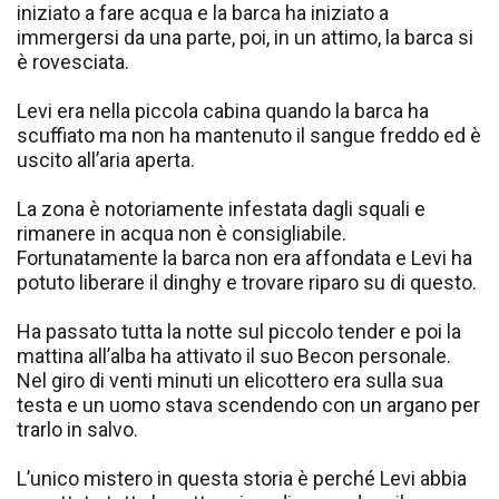
iniziato a fare acqua e la barca ha iniziato a
immergersi da una parte, poi, in un attimo, la barca si
è rovesciata.
Levi era nella piccola cabina quando la barca ha
scuffiato ma non ha mantenuto il sangue freddo ed è
uscito all’aria aperta.
La zona è notoriamente infestata dagli squali e
rimanere in acqua non è consigliabile.
Fortunatamente la barca non era affondata e Levi ha
potuto liberare il dinghy e trovare riparo su di questo.
Ha passato tutta la notte sul piccolo tender e poi la
mattina all’alba ha attivato il suo Becon personale.
Nel giro di venti minuti un elicottero era sulla sua
testa e un uomo stava scendendo con un argano per
trarlo in salvo.
L’unico mistero in questa storia è perché Levi abbia