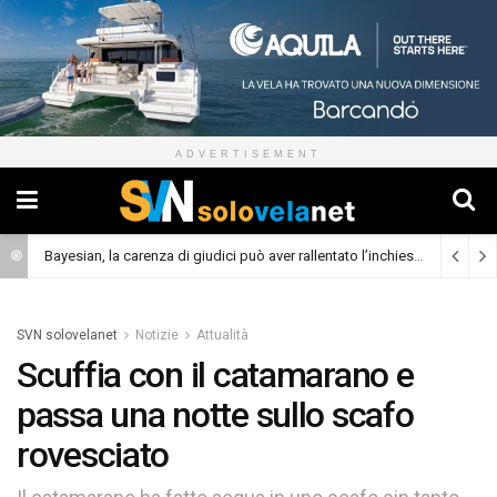
ADVERTISEMENT
Bayesian, la carenza di giudici può aver rallentato l’inchiesta
(Cronaca)
SVN solovelanet
Notizie
Attualità
Scuffia con il catamarano e
passa una notte sullo scafo
rovesciato