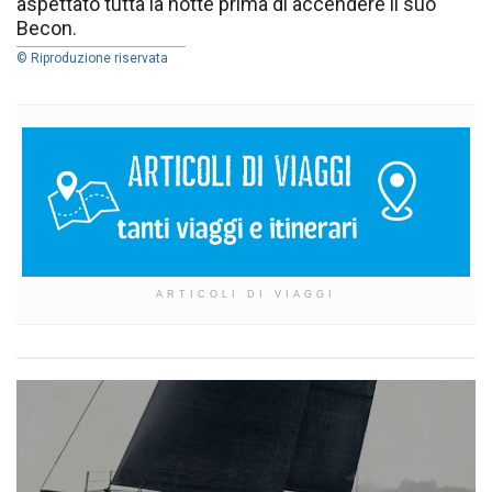
aspettato tutta la notte prima di accendere il suo
Becon.
© Riproduzione riservata
ARTICOLI DI VIAGGI