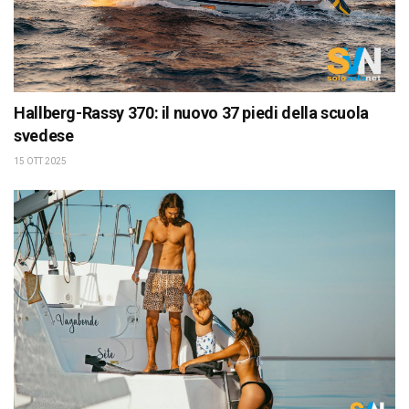
Hallberg-Rassy 370: il nuovo 37 piedi della scuola
svedese
15 OTT 2025