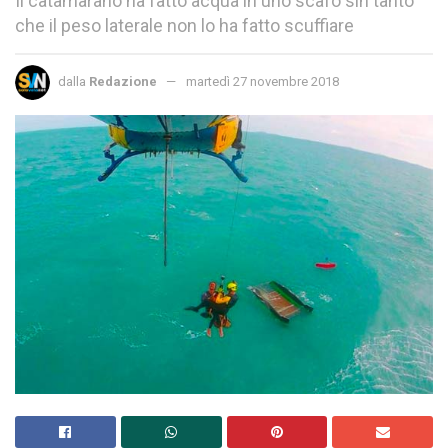
Il catamarano ha fatto acqua in uno scafo sin tanto
che il peso laterale non lo ha fatto scuffiare
dalla
Redazione
martedì 27 novembre 2018