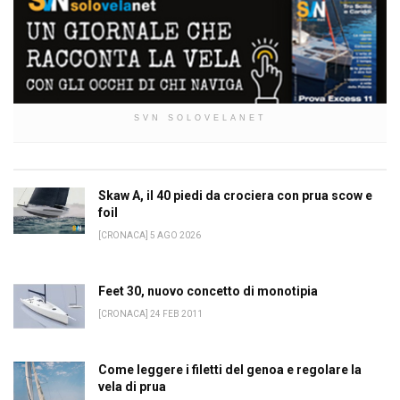
SVN SOLOVELANET
Skaw A, il 40 piedi da crociera con prua scow e
foil
[CRONACA] 5 AGO 2026
Feet 30, nuovo concetto di monotipia
[CRONACA] 24 FEB 2011
Come leggere i filetti del genoa e regolare la
vela di prua