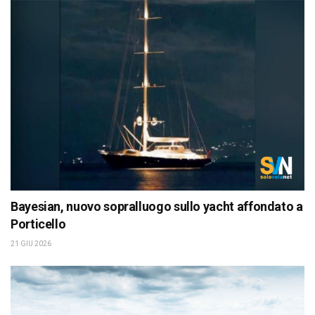
Bayesian, nuovo sopralluogo sullo yacht affondato a
Porticello
21 GIU 2026