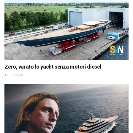
Zero, varato lo yacht senza motori diesel
11 LUG 2026