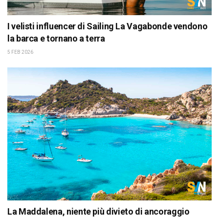
I velisti influencer di Sailing La Vagabonde vendono
la barca e tornano a terra
5 FEB 2026
La Maddalena, niente più divieto di ancoraggio