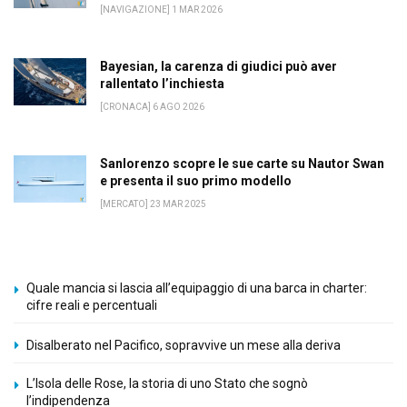
[NAVIGAZIONE] 1 MAR 2026
Bayesian, la carenza di giudici può aver
rallentato l’inchiesta
[CRONACA] 6 AGO 2026
Sanlorenzo scopre le sue carte su Nautor Swan
e presenta il suo primo modello
[MERCATO] 23 MAR 2025
Quale mancia si lascia all’equipaggio di una barca in charter:
cifre reali e percentuali
Disalberato nel Pacifico, sopravvive un mese alla deriva
L’Isola delle Rose, la storia di uno Stato che sognò
l’indipendenza