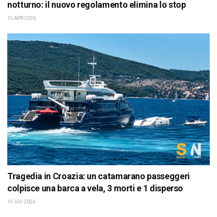
notturno: il nuovo regolamento elimina lo stop
15 APR 2026
Tragedia in Croazia: un catamarano passeggeri
colpisce una barca a vela, 3 morti e 1 disperso
15 GIU 2026