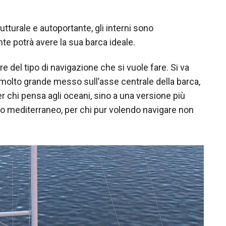
urale e autoportante, gli interni sono
nte potrà avere la sua barca ideale.
are del tipo di navigazione che si vuole fare. Si va
 molto grande messo sull’asse centrale della barca,
er chi pensa agli oceani, sino a una versione più
gio mediterraneo, per chi pur volendo navigare non