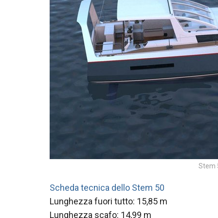
Stem 5
Scheda tecnica dello Stem 50
Lunghezza fuori tutto: 15,85 m
Lunghezza scafo: 14,99 m