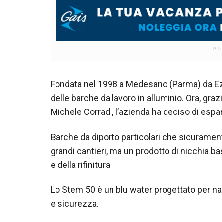
P
Fondata nel 1998 a Medesano (Parma) da Ez
delle barche da lavoro in alluminio. Ora, graz
Michele Corradi, l’azienda ha deciso di espa
Barche da diporto particolari che sicuramente
grandi cantieri, ma un prodotto di nicchia b
e della rifinitura.
Lo Stem 50 è un blu water progettato per nav
e sicurezza.