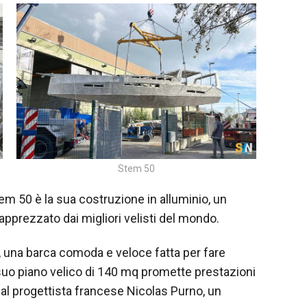
Stem 50
m 50 è la sua costruzione in alluminio, un
 apprezzato dai migliori velisti del mondo.
 una barca comoda e veloce fatta per fare
 suo piano velico di 140 mq promette prestazioni
 dal progettista francese Nicolas Purno, un