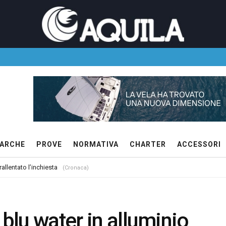
ARCHE
PROVE
NORMATIVA
CHARTER
ACCESSORI
allentato l’inchiesta
(Cronaca)
 blu water in alluminio