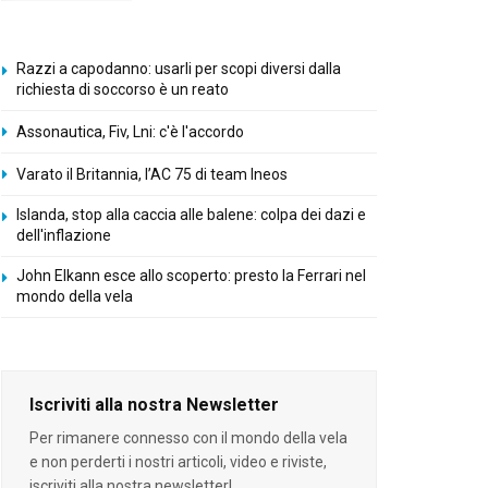
Razzi a capodanno: usarli per scopi diversi dalla
richiesta di soccorso è un reato
Assonautica, Fiv, Lni: c'è l'accordo
Varato il Britannia, l’AC 75 di team Ineos
Islanda, stop alla caccia alle balene: colpa dei dazi e
dell'inflazione
John Elkann esce allo scoperto: presto la Ferrari nel
mondo della vela
Iscriviti alla nostra Newsletter
Per rimanere connesso con il mondo della vela
e non perderti i nostri articoli, video e riviste,
iscriviti alla nostra newsletter!