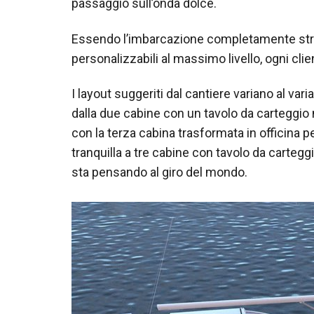
passaggio sull’onda dolce.
Essendo l’imbarcazione completamente strutt
personalizzabili al massimo livello, ogni clie
I layout suggeriti dal cantiere variano al vari
dalla due cabine con un tavolo da carteggio
con la terza cabina trasformata in officina p
tranquilla a tre cabine con tavolo da carteg
sta pensando al giro del mondo.