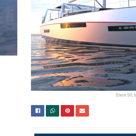
Stem 50, b