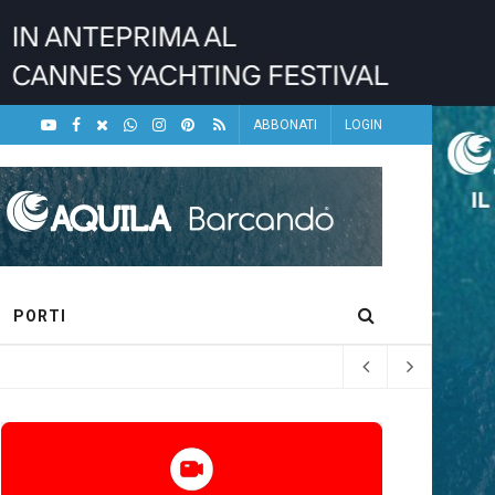
ABBONATI
LOGIN
PORTI