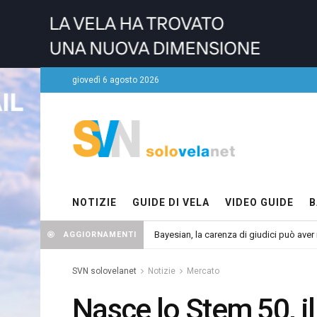
giovedì 6 agosto 2026
NOTIZIE
GUIDE DI VELA
VIDEO GUIDE
B
Bayesian, la carenza di giudici può aver r
AGGIORNAMENTI
SVN solovelanet
Notizie
Mercato
Nasce lo Stem 50, il