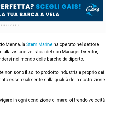
UBBLICITÀ
io Menna, la
Stem Marine
ha operato nel settore
ie alla visione velistica del suo Manager Director,
ndersi nel mondo delle barche da diporto.
 non sono il solito prodotto industriale proprio dei
asato essenzialmente sulla qualità della costruzione
igare in ogni condizione di mare, offrendo velocità