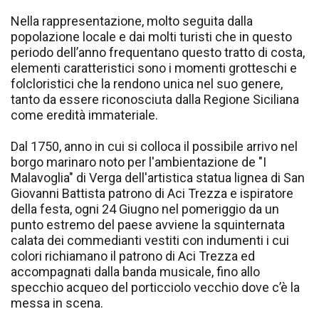
Nella rappresentazione, molto seguita dalla
popolazione locale e dai molti turisti che in questo
periodo dell’anno frequentano questo tratto di costa,
elementi caratteristici sono i momenti grotteschi e
folcloristici che la rendono unica nel suo genere,
tanto da essere riconosciuta dalla Regione Siciliana
come eredità immateriale.
Dal 1750, anno in cui si colloca il possibile arrivo nel
borgo marinaro noto per l'ambientazione de "I
Malavoglia" di Verga dell'artistica statua lignea di San
Giovanni Battista patrono di Aci Trezza e ispiratore
della festa, ogni 24 Giugno nel pomeriggio da un
punto estremo del paese avviene la squinternata
calata dei commedianti vestiti con indumenti i cui
colori richiamano il patrono di Aci Trezza ed
accompagnati dalla banda musicale, fino allo
specchio acqueo del porticciolo vecchio dove c’è la
messa in scena.