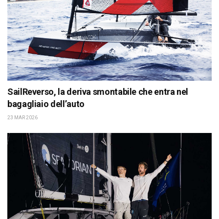
SailReverso, la deriva smontabile che entra nel
bagagliaio dell’auto
23 MAR 2026