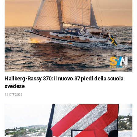
Hallberg-Rassy 370: il nuovo 37 piedi della scuola
svedese
15 OTT 2025