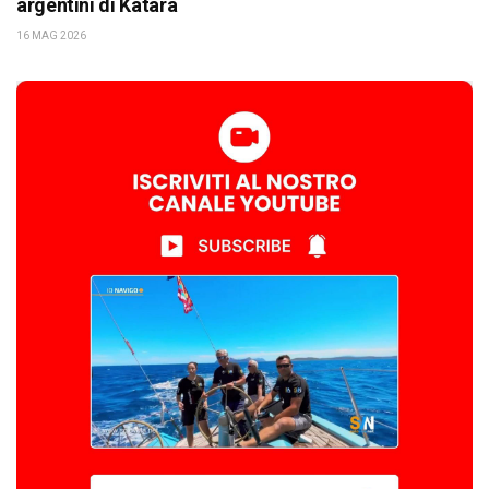
argentini di Katara
16 MAG 2026