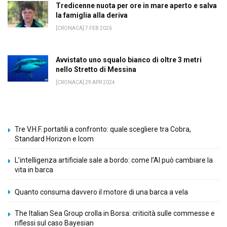
Tredicenne nuota per ore in mare aperto e salva
la famiglia alla deriva
[CRONACA] 7 FEB 2026
Avvistato uno squalo bianco di oltre 3 metri
nello Stretto di Messina
[CRONACA] 29 APR 2024
Tre V.H.F. portatili a confronto: quale scegliere tra Cobra,
Standard Horizon e Icom
L’intelligenza artificiale sale a bordo: come l’AI può cambiare la
vita in barca
Quanto consuma davvero il motore di una barca a vela
The Italian Sea Group crolla in Borsa: criticità sulle commesse e
riflessi sul caso Bayesian