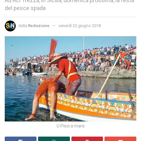
Ad Aci Trezza, in Sicilia, domenica prossima, la festa
del pesce spada
dalla
Redazione
venerdì 22 giugno 2018
U Pisci a mare