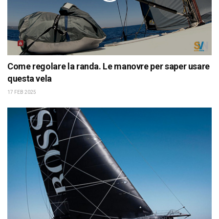
Come regolare la randa. Le manovre per saper usare
questa vela
17 FEB 2025