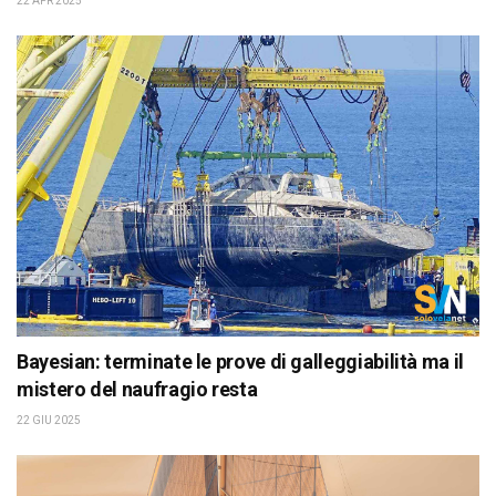
22 APR 2025
Bayesian: terminate le prove di galleggiabilità ma il
mistero del naufragio resta
22 GIU 2025