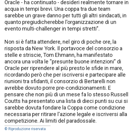
Oracle - ha continuato - desideri realmente tornare in
acqua in tempi brevi. Una coppa tra due team
sarebbe un grave danno per tutti gli altri sindacati, in
quanto pregiudicherebbe l'organizzazione di un
evento multi-challenger in tempi stretti”.
Non si è fatta attendere, nel giro di poche ore, la
risposta da New York. Il portavoce del consorzio a
stelle e striscie, Tom Ehmann, ha manifestato
ancora una volta le “presunte buone intenzioni” di
Oracle per riprendere al più presto le sfide in mare,
ricordando però che per iscriversi e partecipare alle
riunioni tra sfidanti, il consorzio di Bertarelli non
avrebbe dovuto porre pre-condizionamenti. E
pensare che non più di un mese fa lo stesso Russell
Coutts ha presentato una lista di dieci punti su cui si
sarebbe dovuta fondare la Coppa come condizione
necessaria per ritirare l'azione legale e iscriversi alla
competizione. Ai limiti del paradossale.
© Riproduzione riservata