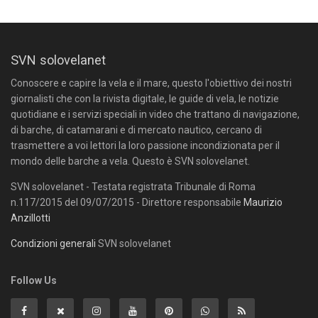
SVN solovelanet
Conoscere e capire la vela e il mare, questo l'obiettivo dei nostri
giornalisti che con la rivista digitale, le guide di vela, le notizie
quotidiane e i servizi speciali in video che trattano di navigazione,
di barche, di catamarani e di mercato nautico, cercano di
trasmettere a voi lettori la loro passione incondizionata per il
mondo delle barche a vela. Questo è SVN solovelanet.
SVN solovelanet - Testata registrata Tribunale di Roma
n.117/2015 del 09/07/2015 - Direttore responsabile
Maurizio
Anzillotti
Condizioni generali
SVN solovelanet
Follow Us