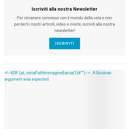
Iscriviti alla nostra Newsletter
Per rimanere connesso con il mondo della vela e non
perderti i nostri articoli, video e riviste, iscriviti alla nostra
newsletter!
ISCRIVITI
<!--4DIF (at_vistaPathImmagineBarca{1}#"")--> : A Boolean
argument was expected.