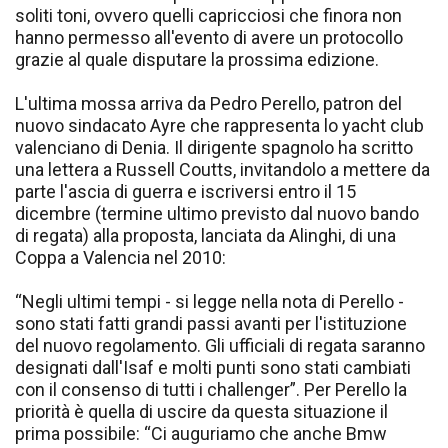
soliti toni, ovvero quelli capricciosi che finora non
hanno permesso all'evento di avere un protocollo
grazie al quale disputare la prossima edizione.
L'ultima mossa arriva da Pedro Perello, patron del
nuovo sindacato Ayre che rappresenta lo yacht club
valenciano di Denia. Il dirigente spagnolo ha scritto
una lettera a Russell Coutts, invitandolo a mettere da
parte l'ascia di guerra e iscriversi entro il 15
dicembre (termine ultimo previsto dal nuovo bando
di regata) alla proposta, lanciata da Alinghi, di una
Coppa a Valencia nel 2010:
“Negli ultimi tempi - si legge nella nota di Perello -
sono stati fatti grandi passi avanti per l'istituzione
del nuovo regolamento. Gli ufficiali di regata saranno
designati dall'Isaf e molti punti sono stati cambiati
con il consenso di tutti i challenger”. Per Perello la
priorità è quella di uscire da questa situazione il
prima possibile: “Ci auguriamo che anche Bmw