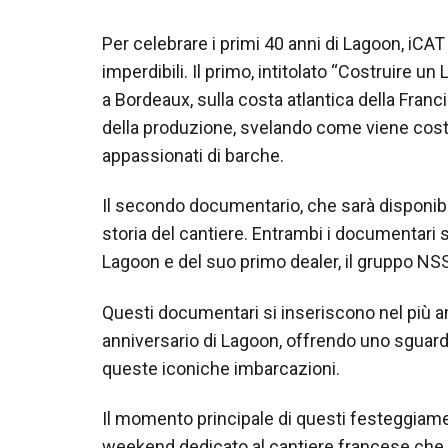
Per celebrare i primi 40 anni di Lagoon, i
imperdibili. Il primo, intitolato “Costruire u
a Bordeaux, sulla costa atlantica della Franc
della produzione, svelando come viene costr
appassionati di barche.
Il secondo documentario, che sarà disponibil
storia del cantiere. Entrambi i documentari s
Lagoon e del suo primo dealer, il gruppo NSS, 
Questi documentari si inseriscono nel più a
anniversario di Lagoon, offrendo uno sguardo
queste iconiche imbarcazioni.
Il momento principale di questi festeggiame
weekend dedicato al cantiere francese che ha 