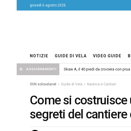
giovedì 6 agosto 2026
NOTIZIE
GUIDE DI VELA
VIDEO GUIDE
B
Skaw A, il 40 piedi da crociera con prua
AGGIORNAMENTI
SVN solovelanet
Guide di Vela
Nautica e Cantieri
Come si costruisce 
segreti del cantiere