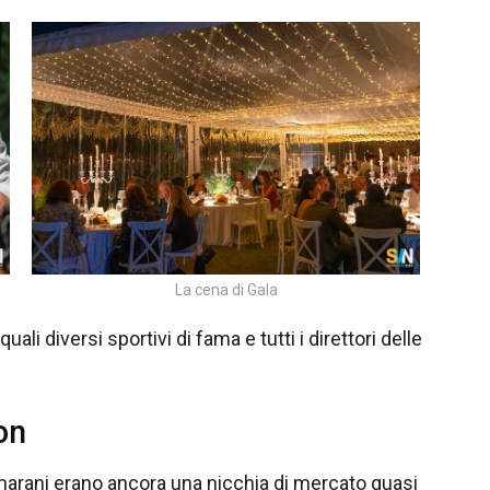
La cena di Gala
uali diversi sportivi di fama e tutti i direttori delle
on
marani erano ancora una nicchia di mercato quasi