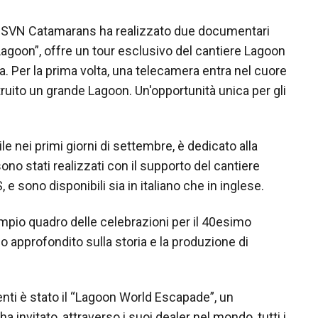
CAT SVN Catamarans ha realizzato due documentari
n Lagoon”, offre un tour esclusivo del cantiere Lagoon
ia. Per la prima volta, una telecamera entra nel cuore
uito un grande Lagoon. Un'opportunità unica per gli
e nei primi giorni di settembre, è dedicato alla
ono stati realizzati con il supporto del cantiere
e sono disponibili sia in italiano che in inglese.
mpio quadro delle celebrazioni per il 40esimo
 approfondito sulla storia e la produzione di
nti è stato il “Lagoon World Escapade”, un
invitato, attraverso i suoi dealer nel mondo, tutti i