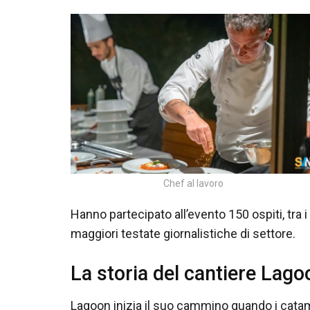
Chef al lavoro
Hanno partecipato all’evento 150 ospiti, tra i q
maggiori testate giornalistiche di settore.
La storia del cantiere Lago
Lagoon inizia il suo cammino quando i cata