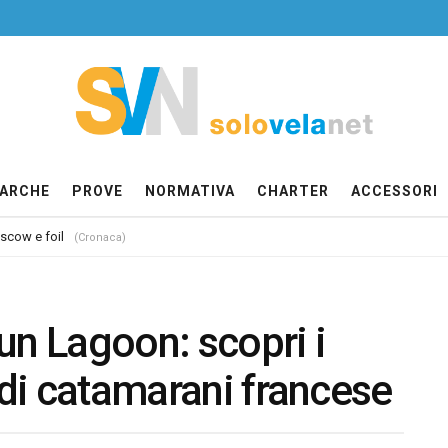
ARCHE
PROVE
NORMATIVA
CHARTER
ACCESSORI
 scow e foil
(Cronaca)
un Lagoon: scopri i
 di catamarani francese