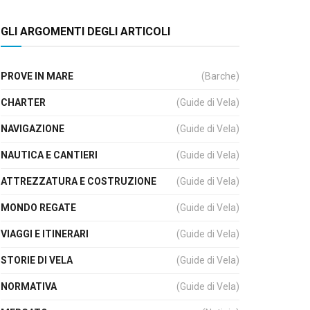
GLI ARGOMENTI DEGLI ARTICOLI
PROVE IN MARE
(Barche)
CHARTER
(Guide di Vela)
NAVIGAZIONE
(Guide di Vela)
NAUTICA E CANTIERI
(Guide di Vela)
ATTREZZATURA E COSTRUZIONE
(Guide di Vela)
MONDO REGATE
(Guide di Vela)
VIAGGI E ITINERARI
(Guide di Vela)
STORIE DI VELA
(Guide di Vela)
NORMATIVA
(Guide di Vela)