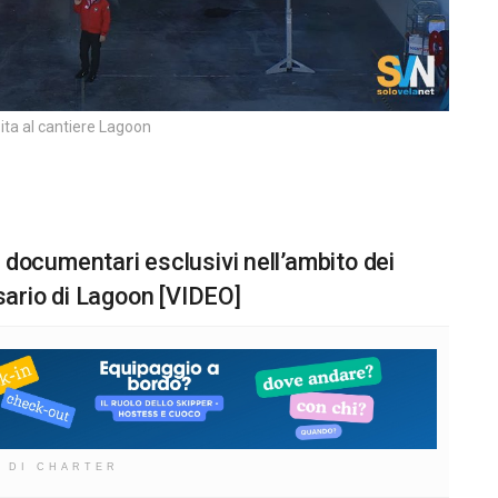
sita al cantiere Lagoon
ocumentari esclusivi nell’ambito dei
ario di Lagoon [VIDEO]
 DI CHARTER