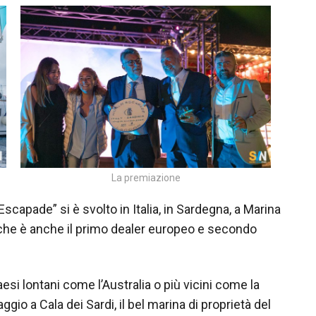
La premiazione
scapade” si è svolto in Italia, in Sardegna, a Marina
 che è anche il primo dealer europeo e secondo
esi lontani come l’Australia o più vicini come la
gio a Cala dei Sardi, il bel marina di proprietà del