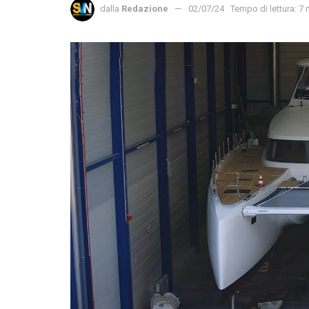
dalla
Redazione
02/07/24
Tempo di lettura: 7 