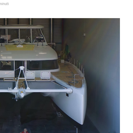
minuti