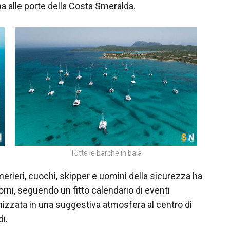
na alle porte della Costa Smeralda.
Tutte le barche in baia
merieri, cuochi, skipper e uomini della sicurezza ha
iorni, seguendo un fitto calendario di eventi
izzata in una suggestiva atmosfera al centro di
di.