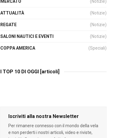
MERCATO
(Notizie)
ATTUALITÀ
(Notizie)
REGATE
(Notizie)
SALONI NAUTICI E EVENTI
(Notizie)
COPPA AMERICA
(Speciali)
I TOP 10 DI OGGI [articoli]
Iscriviti alla nostra Newsletter
Per rimanere connesso con il mondo della vela
e non perderti i nostri articoli, video e riviste,