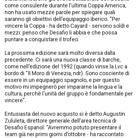
come consulente durante l'ultima Coppa America,
non ha usato mezze parole per spiegare quali
saranno gli obiettivi dell'equipaggio iberico. “Per
vincere la Coppa - ha detto Cayard - servono soldi e
mezzi: penso che Desafio li abbia e che possa
puntare a conquistare il trofeo.
La prossima edizione sarà molto diversa dalla
precedente. Ci sarà una nuova classe di barche,
come nell'edizione del 1992 (quando vinse la Lvc a
bordo di “Il Moro di Venezia, ndr). Sono cosciente di
essere in un equipaggio spagnolo, e per questo
motivo mi impegnerò per impararne la lingua e la
cultura, perchè l'unità del gruppo è fondamentale per
vincere”.
Entusiasta del nuovo acquisto si è detto Augustin
Zululeta, direttore generale dell'area tecnica di
Desafio Espanol: “Avremmo potuto presentare il
team già nei primi giorni d'ottobre - ha raccontato