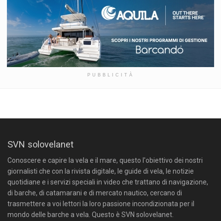
PUBBLICITÀ
SVN solovelanet
Conoscere e capire la vela e il mare, questo l'obiettivo dei nostri
giornalisti che con la rivista digitale, le guide di vela, le notizie
quotidiane e i servizi speciali in video che trattano di navigazione,
di barche, di catamarani e di mercato nautico, cercano di
trasmettere a voi lettori la loro passione incondizionata per il
mondo delle barche a vela. Questo è SVN solovelanet.