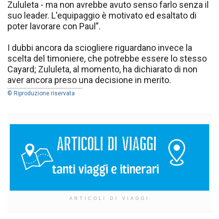
Zululeta - ma non avrebbe avuto senso farlo senza il
suo leader. L'equipaggio è motivato ed esaltato di
poter lavorare con Paul”.
I dubbi ancora da sciogliere riguardano invece la
scelta del timoniere, che potrebbe essere lo stesso
Cayard; Zululeta, al momento, ha dichiarato di non
aver ancora preso una decisione in merito.
© Riproduzione riservata
ARTICOLI DI VIAGGI