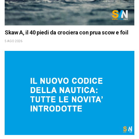
Skaw A, il 40 piedi da crociera con prua scow e foil
5 AGO 2026