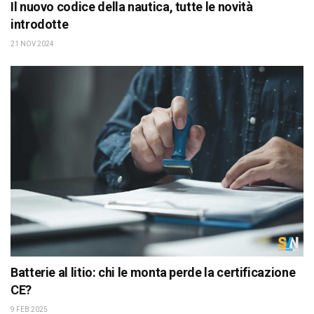
Il nuovo codice della nautica, tutte le novità
introdotte
21 NOV 2024
Batterie al litio: chi le monta perde la certificazione
CE?
9 FEB 2025