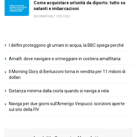
Come acquistare un'unità da diporto: tutto su
natanti e imbarcazioni
[NORMATIVA] 1 FEB 2025
I delfini proteggono gli umani in acqua, la BBC spiega perché
Amalfi: dove navigare e ormeggiare in costiera amalfitana
Il Morning Glory di Berlusconi torna in vendita per 11 milioni di
dollari
Distanza minima dalla costa quando si naviga a vela
Naviga per due giorni sull'Amerigo Vespucci: iscrizioni aperte
sul sito della FIV