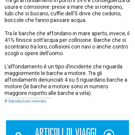
Tra gli affondamenti in porto il 39% è conseguenza di
usura e corrosione: prese a mare che si rompono,
tubi che si bucano, cuffie dell’S drive che cedono,
boccole che fanno passare acqua.
Tra le barche che affondano in mare aperto, invece, il
41% finisce sott’acqua per collisione. Barche che si
scontrano tra loro, collisioni con navi o anche contro
scogli o opere dell’uomo.
L’affondamento è un tipo d’incidente che riguarda
maggiormente le barche a motore. Tra gli
affondamenti denunciati 4 su 5 riguardano barche a
motore (le barche a motore sono in numero
maggiore rispetto alle barche a vela).
© Riproduzione riservata