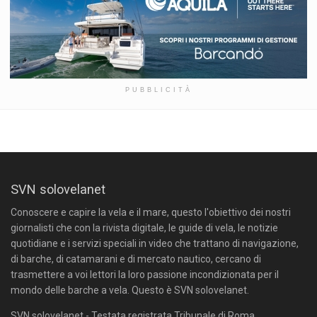
PUBBLICITÀ
SVN solovelanet
Conoscere e capire la vela e il mare, questo l'obiettivo dei nostri
giornalisti che con la rivista digitale, le guide di vela, le notizie
quotidiane e i servizi speciali in video che trattano di navigazione,
di barche, di catamarani e di mercato nautico, cercano di
trasmettere a voi lettori la loro passione incondizionata per il
mondo delle barche a vela. Questo è SVN solovelanet.
SVN solovelanet - Testata registrata Tribunale di Roma