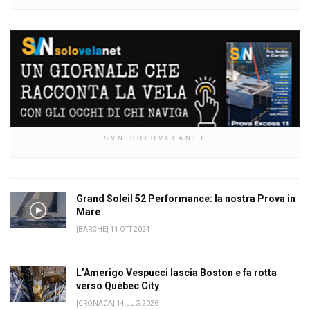
SVN SOLOVELANET
Grand Soleil 52 Performance: la nostra Prova in
Mare
[BARCHE] 11 OTT 2024
L’Amerigo Vespucci lascia Boston e fa rotta
verso Québec City
[CRONACA] 14 LUG 2026