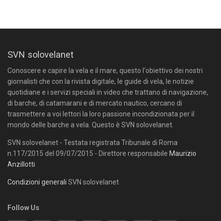
SVN solovelanet
Conoscere e capire la vela e il mare, questo l'obiettivo dei nostri
giornalisti che con la rivista digitale, le guide di vela, le notizie
quotidiane e i servizi speciali in video che trattano di navigazione,
di barche, di catamarani e di mercato nautico, cercano di
trasmettere a voi lettori la loro passione incondizionata per il
mondo delle barche a vela. Questo è SVN solovelanet.
SVN solovelanet - Testata registrata Tribunale di Roma
n.117/2015 del 09/07/2015 - Direttore responsabile
Maurizio
Anzillotti
Condizioni generali
SVN solovelanet
Follow Us