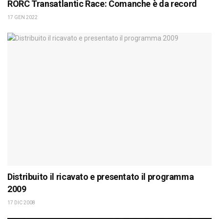
RORC Transatlantic Race: Comanche è da record
17 GEN 2022
Distribuito il ricavato e presentato il programma
2009
17 DIC 2008