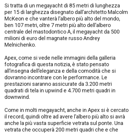
Si tratta di un megayacht di 85 metri di lunghezza
per 15 di larghezza disegnato dall’architetto Malcolm
McKeon e che vanterà l’albero più alto del mondo,
ben 107 metri, oltre 7 metri più alto dell’albero
centrale del mastodontico A, il megayacht da 500
milioni di euro del magnate russo Andrey
Melnichenko.
Apex, come si vede nelle immagini della galleria
fotografica di questa notizia, è stato pensato
all’insegna dell’eleganza e della comodità che si
dovranno incontrare con le performance. Le
prestazioni saranno assicurate da 3.200 metri
quadrati di tela in upwind e 4.700 metri quadri in
downwind.
Come in molti megayacht, anche in Apex si è cercato
il record, quindi oltre ad avere l’albero più alto si avrà
anche la più vasta superficie vetrata sul ponte. Una
vetrata che occuperà 200 metri quadri che e che