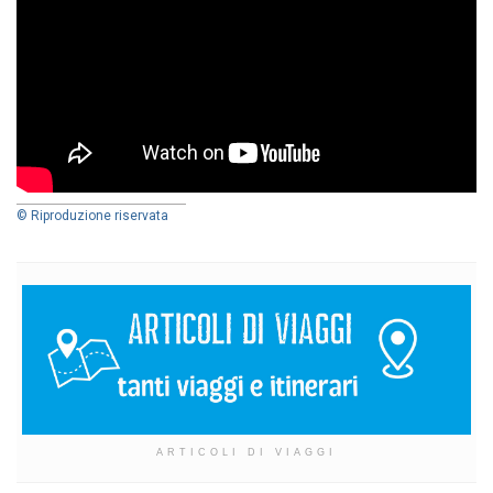
© Riproduzione riservata
ARTICOLI DI VIAGGI