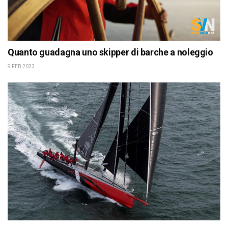
Quanto guadagna uno skipper di barche a noleggio
9 FEB 2023