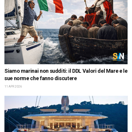
Siamo marinai non sudditi: il DDL Valori del Mare e le
sue norme che fanno discutere
11 APR 2026