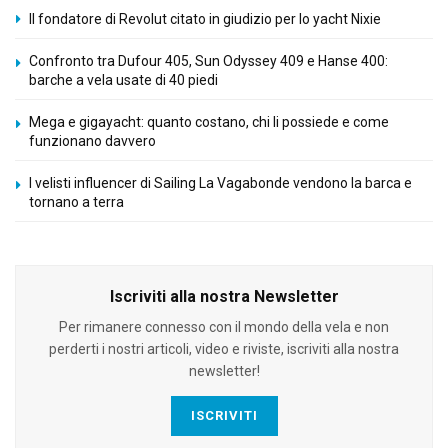
Il fondatore di Revolut citato in giudizio per lo yacht Nixie
Confronto tra Dufour 405, Sun Odyssey 409 e Hanse 400:
barche a vela usate di 40 piedi
Mega e gigayacht: quanto costano, chi li possiede e come
funzionano davvero
I velisti influencer di Sailing La Vagabonde vendono la barca e
tornano a terra
Iscriviti alla nostra Newsletter
Per rimanere connesso con il mondo della vela e non
perderti i nostri articoli, video e riviste, iscriviti alla nostra
newsletter!
ISCRIVITI