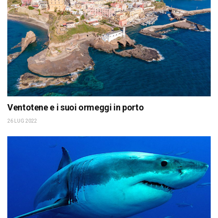
Ventotene e i suoi ormeggi in porto
26 LUG 2022