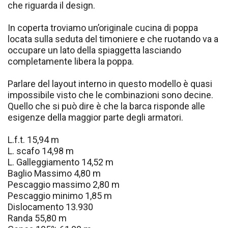
che riguarda il design.
In coperta troviamo un’originale cucina di poppa
locata sulla seduta del timoniere e che ruotando va a
occupare un lato della spiaggetta lasciando
completamente libera la poppa.
Parlare del layout interno in questo modello è quasi
impossibile visto che le combinazioni sono decine.
Quello che si può dire è che la barca risponde alle
esigenze della maggior parte degli armatori.
L.f.t. 15,94 m
L. scafo 14,98 m
L. Galleggiamento 14,52 m
Baglio Massimo 4,80 m
Pescaggio massimo 2,80 m
Pescaggio minimo 1,85 m
Dislocamento 13.930
Randa 55,80 m