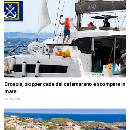
Croazia, skipper cade dal catamarano e scompare in
mare
29 LUG 2026