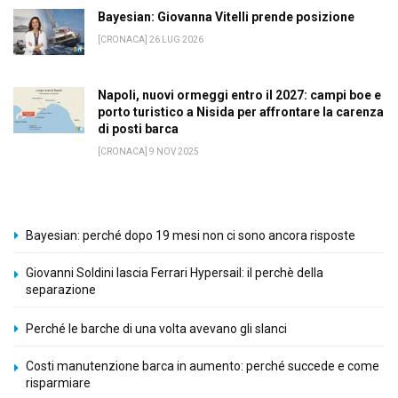
Bayesian: Giovanna Vitelli prende posizione
[CRONACA] 26 LUG 2026
Napoli, nuovi ormeggi entro il 2027: campi boe e
porto turistico a Nisida per affrontare la carenza
di posti barca
[CRONACA] 9 NOV 2025
Bayesian: perché dopo 19 mesi non ci sono ancora risposte
Giovanni Soldini lascia Ferrari Hypersail: il perchè della
separazione
Perché le barche di una volta avevano gli slanci
Costi manutenzione barca in aumento: perché succede e come
risparmiare