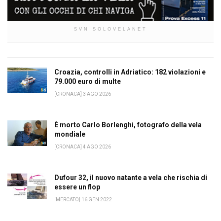
SVN SOLOVELANET
Croazia, controlli in Adriatico: 182 violazioni e
79.000 euro di multe
[CRONACA] 3 AGO 2026
È morto Carlo Borlenghi, fotografo della vela
mondiale
[CRONACA] 4 AGO 2026
Dufour 32, il nuovo natante a vela che rischia di
essere un flop
[MERCATO] 16 GEN 2022