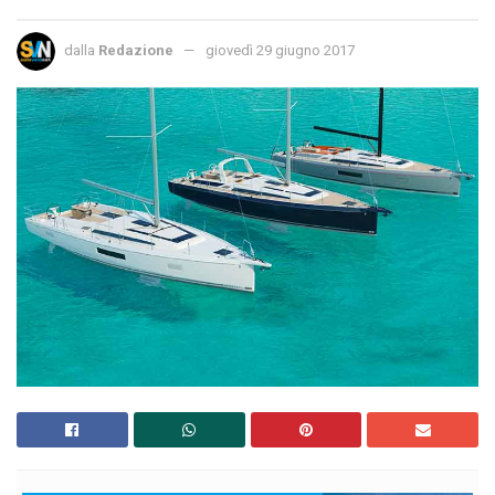
dalla
Redazione
giovedì 29 giugno 2017