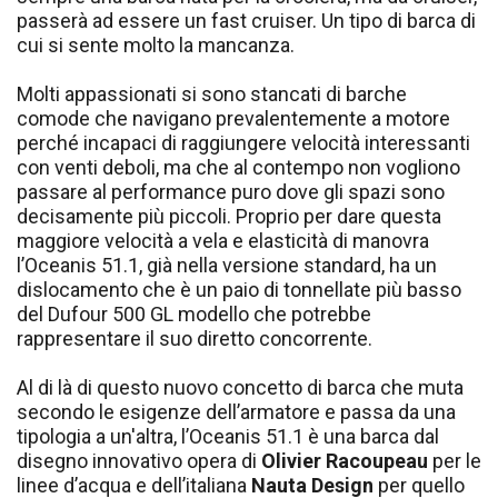
passerà ad essere un fast cruiser. Un tipo di barca di
cui si sente molto la mancanza.
Molti appassionati si sono stancati di barche
comode che navigano prevalentemente a motore
perché incapaci di raggiungere velocità interessanti
con venti deboli, ma che al contempo non vogliono
passare al performance puro dove gli spazi sono
decisamente più piccoli. Proprio per dare questa
maggiore velocità a vela e elasticità di manovra
l’Oceanis 51.1, già nella versione standard, ha un
dislocamento che è un paio di tonnellate più basso
del Dufour 500 GL modello che potrebbe
rappresentare il suo diretto concorrente.
Al di là di questo nuovo concetto di barca che muta
secondo le esigenze dell’armatore e passa da una
tipologia a un'altra, l’Oceanis 51.1 è una barca dal
disegno innovativo opera di
Olivier Racoupeau
per le
linee d’acqua e dell’italiana
Nauta Design
per quello