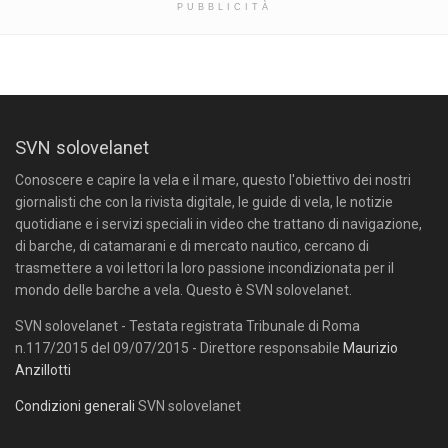
PUBBLICITÀ
SVN solovelanet
Conoscere e capire la vela e il mare, questo l'obiettivo dei nostri
giornalisti che con la rivista digitale, le guide di vela, le notizie
quotidiane e i servizi speciali in video che trattano di navigazione,
di barche, di catamarani e di mercato nautico, cercano di
trasmettere a voi lettori la loro passione incondizionata per il
mondo delle barche a vela. Questo è SVN solovelanet.
SVN solovelanet - Testata registrata Tribunale di Roma
n.117/2015 del 09/07/2015 - Direttore responsabile
Maurizio
Anzillotti
Condizioni generali
SVN solovelanet