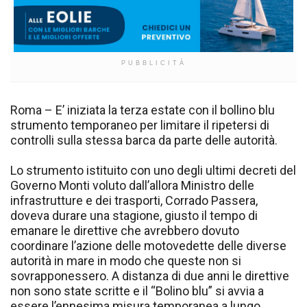
PUBBLICITÀ
Roma – E’ iniziata la terza estate con il bollino blu
strumento temporaneo per limitare il ripetersi di
controlli sulla stessa barca da parte delle autorità.
Lo strumento istituito con uno degli ultimi decreti del
Governo Monti voluto dall’allora Ministro delle
infrastrutture e dei trasporti, Corrado Passera,
doveva durare una stagione, giusto il tempo di
emanare le direttive che avrebbero dovuto
coordinare l’azione delle motovedette delle diverse
autorità in mare in modo che queste non si
sovrapponessero. A distanza di due anni le direttive
non sono state scritte e il “Bolino blu” si avvia a
essere l’ennesima misura temporanea a lungo