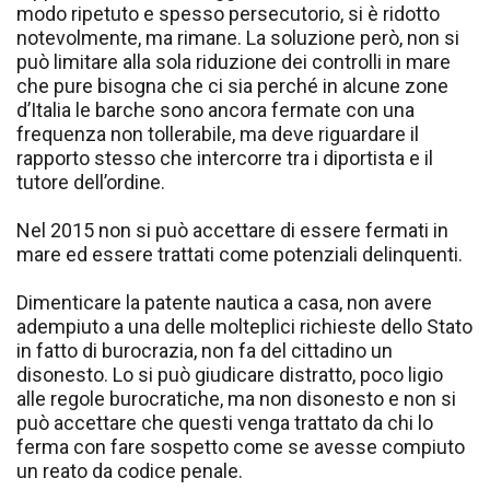
modo ripetuto e spesso persecutorio, si è ridotto
notevolmente, ma rimane. La soluzione però, non si
può limitare alla sola riduzione dei controlli in mare
che pure bisogna che ci sia perché in alcune zone
d’Italia le barche sono ancora fermate con una
frequenza non tollerabile, ma deve riguardare il
rapporto stesso che intercorre tra i diportista e il
tutore dell’ordine.
Nel 2015 non si può accettare di essere fermati in
mare ed essere trattati come potenziali delinquenti.
Dimenticare la patente nautica a casa, non avere
adempiuto a una delle molteplici richieste dello Stato
in fatto di burocrazia, non fa del cittadino un
disonesto. Lo si può giudicare distratto, poco ligio
alle regole burocratiche, ma non disonesto e non si
può accettare che questi venga trattato da chi lo
ferma con fare sospetto come se avesse compiuto
un reato da codice penale.