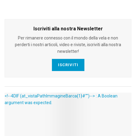
Iscriviti alla nostra Newsletter
Per rimanere connesso con il mondo della vela e non
perderti i nostri articoli, video e riviste, iscriviti alla nostra
newsletter!
ISCRIVITI
<!--4DIF (at_vistaPathImmagineBarca{1}#"")--> : A Boolean
argument was expected.