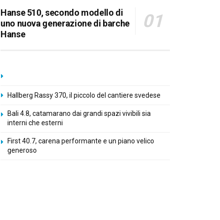
Hanse 510, secondo modello di
uno nuova generazione di barche
Hanse
Hallberg Rassy 370, il piccolo del cantiere svedese
Bali 4.8, catamarano dai grandi spazi vivibili sia
interni che esterni
First 40.7, carena performante e un piano velico
generoso