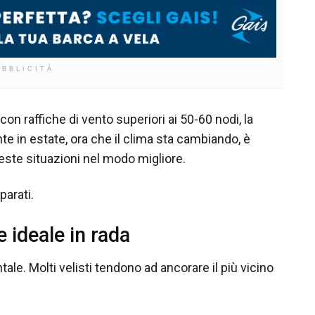
UBBLICITÀ
on raffiche di vento superiori ai 50-60 nodi, la
te in estate, ora che il clima sta cambiando, è
ste situazioni nel modo migliore.
parati.
 ideale in rada
ale. Molti velisti tendono ad ancorare il più vicino