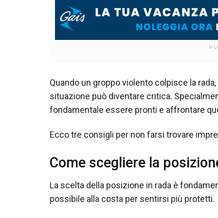
P
Quando un groppo violento colpisce la rada, c
situazione può diventare critica. Specialmen
fondamentale essere pronti e affrontare que
Ecco tre consigli per non farsi trovare impre
Come scegliere la posizione
La scelta della posizione in rada è fondament
possibile alla costa per sentirsi più protetti.