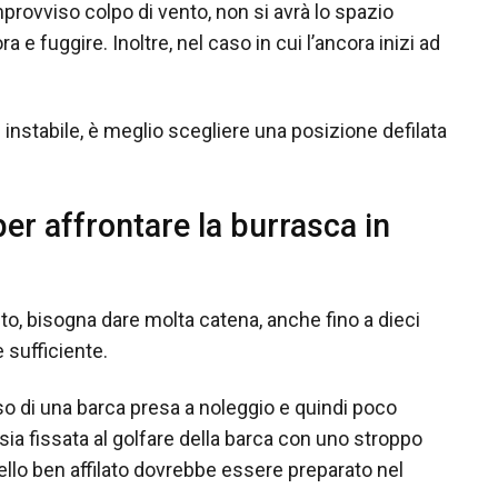
improvviso colpo di vento, non si avrà lo spazio
 e fuggire. Inoltre, nel caso in cui l’ancora inizi ad
 instabile, è meglio scegliere una posizione defilata
er affrontare la burrasca in
ento, bisogna dare molta catena, anche fino a dieci
è sufficiente.
so di una barca presa a noleggio e quindi poco
sia fissata al golfare della barca con uno stroppo
ltello ben affilato dovrebbe essere preparato nel