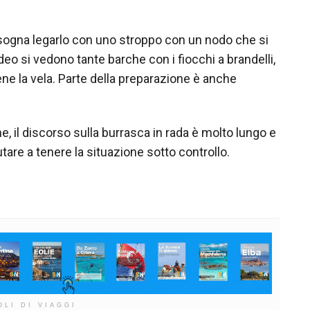
Bisogna legarlo con uno stroppo con un nodo che si
eo si vedono tante barche con i fiocchi a brandelli,
ne la vela. Parte della preparazione è anche
ne, il discorso sulla burrasca in rada è molto lungo e
are a tenere la situazione sotto controllo.
OLI DI VIAGGI