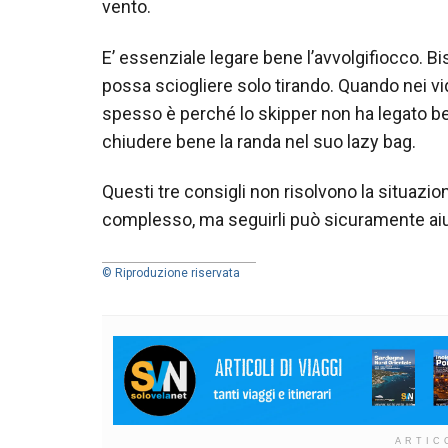
vento.
E’ essenziale legare bene l’avvolgifiocco. 
possa sciogliere solo tirando. Quando nei vid
spesso è perché lo skipper non ha legato be
chiudere bene la randa nel suo lazy bag.
Questi tre consigli non risolvono la situazio
complesso, ma seguirli può sicuramente aiut
© Riproduzione riservata
ARTIC