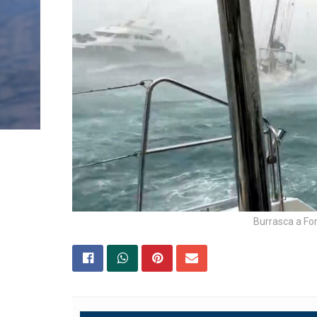
Burrasca a Fo