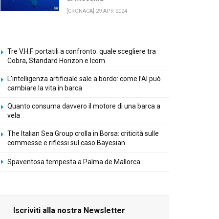
[CRONACA] 29 APR 2024
Tre V.H.F. portatili a confronto: quale scegliere tra
Cobra, Standard Horizon e Icom
L’intelligenza artificiale sale a bordo: come l’AI può
cambiare la vita in barca
Quanto consuma davvero il motore di una barca a
vela
The Italian Sea Group crolla in Borsa: criticità sulle
commesse e riflessi sul caso Bayesian
Spaventosa tempesta a Palma de Mallorca
Iscriviti alla nostra Newsletter