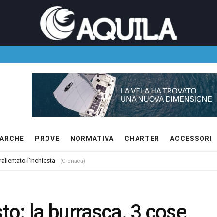
ARCHE
PROVE
NORMATIVA
CHARTER
ACCESSORI
allentato l’inchiesta
(Cronaca)
o: la burrasca. 3 cose