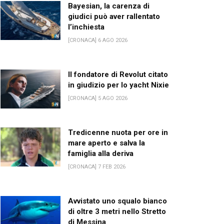
Bayesian, la carenza di
giudici può aver rallentato
l’inchiesta
[CRONACA] 6 AGO 2026
Il fondatore di Revolut citato
in giudizio per lo yacht Nixie
[CRONACA] 5 AGO 2026
Tredicenne nuota per ore in
mare aperto e salva la
famiglia alla deriva
[CRONACA] 7 FEB 2026
Avvistato uno squalo bianco
di oltre 3 metri nello Stretto
di Messina