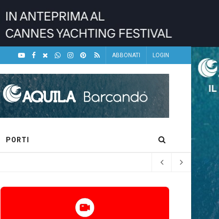
ABBONATI
LOGIN
PORTI