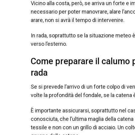
Vicino alla costa, però, se arriva un forte e 
necessario per poter manovrare, alare l’ancora
arare, non si avrà il tempo di intervenire.
In rada, soprattutto se la situazione meteo è
verso l’esterno.
Come preparare il calumo p
rada
Se si prevede l’arrivo di un forte colpo di v
volte la profondità del fondale, se la catena 
È importante assicurarsi, soprattutto nel ca
conosciuta, che l’ultima maglia della catena 
tessile e non con un grillo di acciaio. Un co