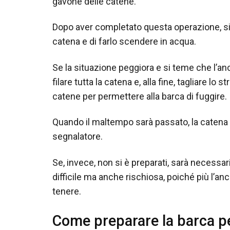
gavone delle catene.
Dopo aver completato questa operazione, si 
catena e di farlo scendere in acqua.
Se la situazione peggiora e si teme che l’anc
filare tutta la catena e, alla fine, tagliare lo
catene per permettere alla barca di fuggire.
Quando il maltempo sarà passato, la catena 
segnalatore.
Se, invece, non si è preparati, sarà necessar
difficile ma anche rischiosa, poiché più l’anc
tenere.
Come preparare la barca pe