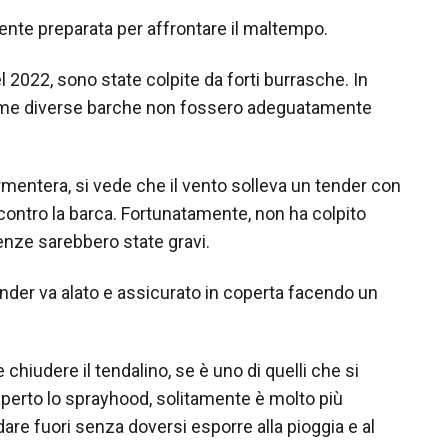
nte preparata per affrontare il maltempo.
l 2022, sono state colpite da forti burrasche. In
 come diverse barche non fossero adeguatamente
mentera, si vede che il vento solleva un tender con
contro la barca. Fortunatamente, non ha colpito
nze sarebbero state gravi.
tender va alato e assicurato in coperta facendo un
 chiudere il tendalino, se è uno di quelli che si
perto lo sprayhood, solitamente è molto più
are fuori senza doversi esporre alla pioggia e al