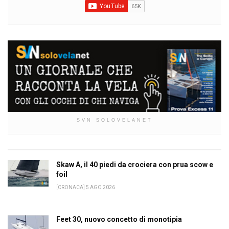
SVN SOLOVELANET
Skaw A, il 40 piedi da crociera con prua scow e
foil
[CRONACA] 5 AGO 2026
Feet 30, nuovo concetto di monotipia