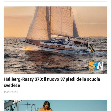
Hallberg-Rassy 370: il nuovo 37 piedi della scuola
svedese
15 OTT 2025