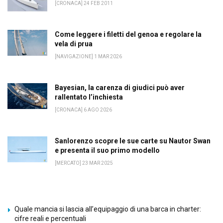
[CRONACA] 24 FEB 2011
Come leggere i filetti del genoa e regolare la
vela di prua
[NAVIGAZIONE] 1 MAR 2026
Bayesian, la carenza di giudici può aver
rallentato l’inchiesta
[CRONACA] 6 AGO 2026
Sanlorenzo scopre le sue carte su Nautor Swan
e presenta il suo primo modello
[MERCATO] 23 MAR 2025
Quale mancia si lascia all’equipaggio di una barca in charter:
cifre reali e percentuali