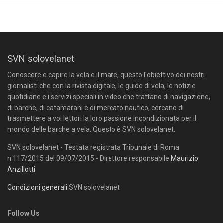
SVN solovelanet
Conoscere e capire la vela e il mare, questo l'obiettivo dei nostri
giornalisti che con la rivista digitale, le guide di vela, le notizie
quotidiane e i servizi speciali in video che trattano di navigazione,
di barche, di catamarani e di mercato nautico, cercano di
trasmettere a voi lettori la loro passione incondizionata per il
mondo delle barche a vela. Questo è SVN solovelanet.
SVN solovelanet - Testata registrata Tribunale di Roma
n.117/2015 del 09/07/2015 - Direttore responsabile
Maurizio
Anzillotti
Condizioni generali
SVN solovelanet
Follow Us