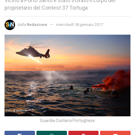
Vicino a Porto Santo è stato trovato il corpo del
proprietario del Contest 37 Tortuga
dalla
Redazione
mercoledì 18 gennaio 2017
Guardia Costiera Portoghese