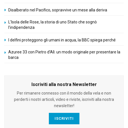
Disalberato nel Pacifico, sopravvive un mese alla deriva
L’Isola delle Rose, la storia di uno Stato che sognò
l’indipendenza
I delfini proteggono gli umani in acqua, la BBC spiega perché
Azuree 33 con Pietro d’Alì: un modo originale per presentare la
barca
Iscriviti alla nostra Newsletter
Per rimanere connesso con il mondo della vela e non
perderti i nostri articoli, video e riviste, iscriviti alla nostra
newsletter!
ISCRIVITI