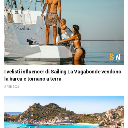
I velisti influencer di Sailing La Vagabonde vendono
la barca e tornano a terra
5 FEB 2026