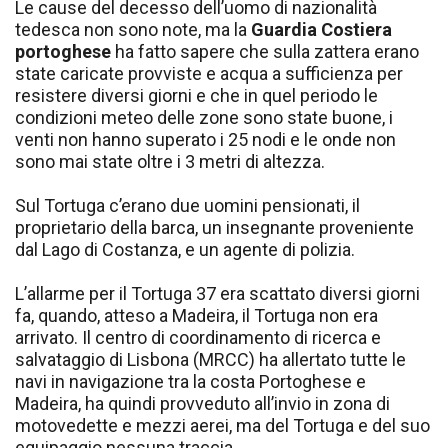
Le cause del decesso dell’uomo di nazionalità
tedesca non sono note, ma la
Guardia Costiera
portoghese
ha fatto sapere che sulla zattera erano
state caricate provviste e acqua a sufficienza per
resistere diversi giorni e che in quel periodo le
condizioni meteo delle zone sono state buone, i
venti non hanno superato i 25 nodi e le onde non
sono mai state oltre i 3 metri di altezza.
Sul Tortuga c’erano due uomini pensionati, il
proprietario della barca, un insegnante proveniente
dal Lago di Costanza, e un agente di polizia.
L’allarme per il Tortuga 37 era scattato diversi giorni
fa, quando, atteso a Madeira, il Tortuga non era
arrivato. Il centro di coordinamento di ricerca e
salvataggio di Lisbona (MRCC) ha allertato tutte le
navi in navigazione tra la costa Portoghese e
Madeira, ha quindi provveduto all’invio in zona di
motovedette e mezzi aerei, ma del Tortuga e del suo
equipaggio nessuna traccia.