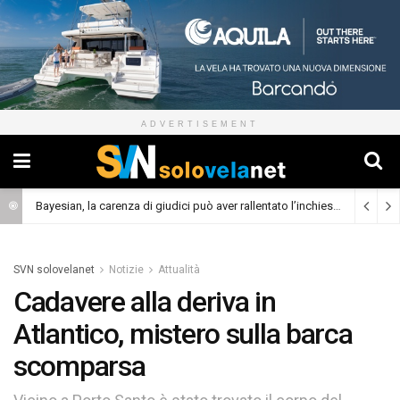
ADVERTISEMENT
Bayesian, la carenza di giudici può aver rallentato l’inchiesta
(Cronaca)
SVN solovelanet
Notizie
Attualità
Cadavere alla deriva in
Atlantico, mistero sulla barca
scomparsa