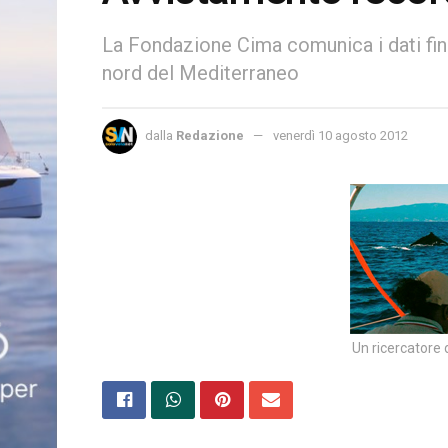
La Fondazione Cima comunica i dati fin 
nord del Mediterraneo
dalla
Redazione
venerdì 10 agosto 2012
Un ricercatore