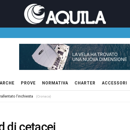
ARCHE
PROVE
NORMATIVA
CHARTER
ACCESSORI
allentato l’inchiesta
(Cronaca)
 di cetacei