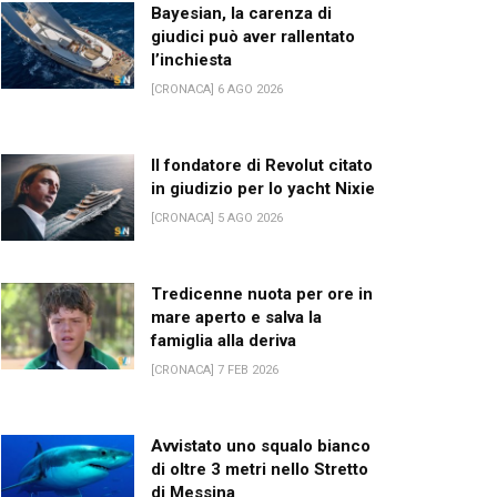
Bayesian, la carenza di
giudici può aver rallentato
l’inchiesta
[CRONACA] 6 AGO 2026
Il fondatore di Revolut citato
in giudizio per lo yacht Nixie
[CRONACA] 5 AGO 2026
Tredicenne nuota per ore in
mare aperto e salva la
famiglia alla deriva
[CRONACA] 7 FEB 2026
Avvistato uno squalo bianco
di oltre 3 metri nello Stretto
di Messina