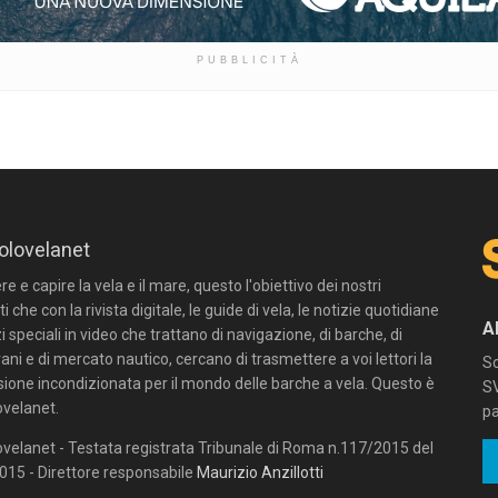
PUBBLICITÀ
olovelanet
 e capire la vela e il mare, questo l'obiettivo dei nostri
ti che con la rivista digitale, le guide di vela, le notizie quotidiane
A
zi speciali in video che trattano di navigazione, di barche, di
ni e di mercato nautico, cercano di trasmettere a voi lettori la
Sc
sione incondizionata per il mondo delle barche a vela. Questo è
SV
velanet.
pa
velanet - Testata registrata Tribunale di Roma n.117/2015 del
15 - Direttore responsabile
Maurizio Anzillotti