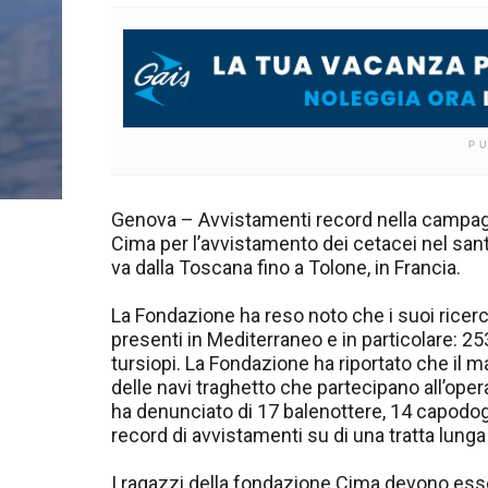
P
Genova – Avvistamenti record nella campagn
Cima per l’avvistamento dei cetacei nel san
va dalla Toscana fino a Tolone, in Francia.
La Fondazione ha reso noto che i suoi ricerc
presenti in Mediterraneo e in particolare: 253
tursiopi. La Fondazione ha riportato che il 
delle navi traghetto che partecipano all’oper
ha denunciato di 17 balenottere, 14 capodog
record di avvistamenti su di una tratta lunga
I ragazzi della fondazione Cima devono ess