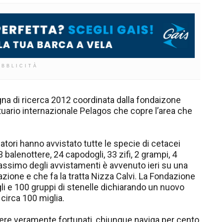
UBBLICITÀ
a di ricerca 2012 coordinata dalla fondaizone
tuario internazionale Pelagos che copre l’area che
atori hanno avvistato tutte le specie di cetacei
 balenottere, 24 capodogli, 33 zifi, 2 grampi, 4
massimo degli avvistamenti è avvenuto ieri su una
azione e che fa la tratta Nizza Calvi. La Fondazione
li e 100 gruppi di stenelle dichiarando un nuovo
 circa 100 miglia.
ere veramente fortunati, chiunque naviga per cento