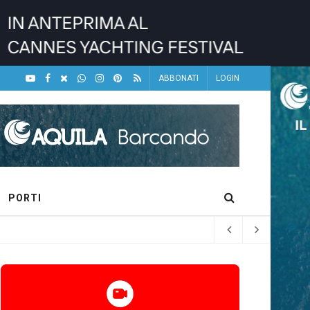
ABBONATI
LOGIN
PORTI