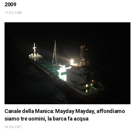
2009
17 DIC 2008
Canale della Manica: Mayday Mayday, affondiamo
siamo tre uomini, la barca fa acqua
24 GIU 2021