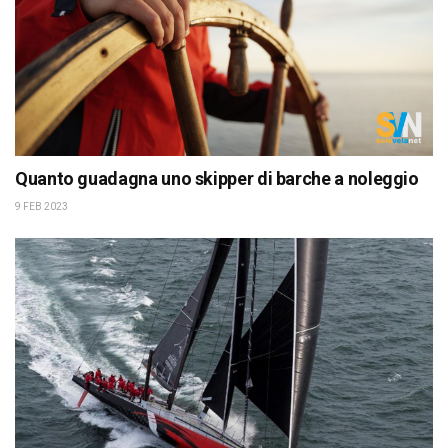
Quanto guadagna uno skipper di barche a noleggio
9 FEB 2023