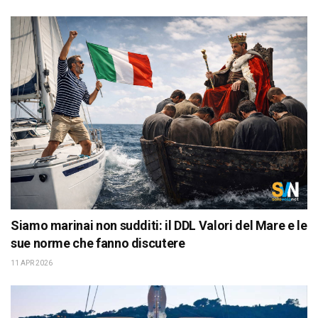
Siamo marinai non sudditi: il DDL Valori del Mare e le
sue norme che fanno discutere
11 APR 2026