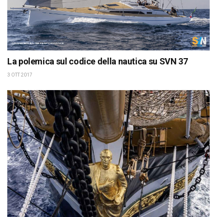
La polemica sul codice della nautica su SVN 37
3 OTT 2017