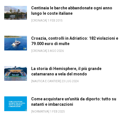
Centinaia le barche abbandonate ogni anno
lungo le coste italiane
[CRONACA] 1 FEB 2015
Croazia, controlli in Adriatico: 182 violazioni e
79.000 euro di multe
[CRONACA] 3 AGO 2026
La storia di Hemisphere, il più grande
catamarano a vela del mondo
[NAUTICA E CANTIERI] 23 LUG 2024
Come acquistare un'unità da diporto: tutto su
natanti e imbarcazioni
[NORMATIVA] 1 FEB 2025