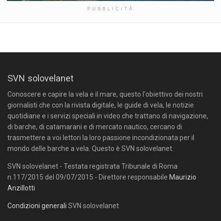
PUBBLICITÀ
SVN solovelanet
Conoscere e capire la vela e il mare, questo l'obiettivo dei nostri
giornalisti che con la rivista digitale, le guide di vela, le notizie
quotidiane e i servizi speciali in video che trattano di navigazione,
di barche, di catamarani e di mercato nautico, cercano di
trasmettere a voi lettori la loro passione incondizionata per il
mondo delle barche a vela. Questo è SVN solovelanet.
SVN solovelanet - Testata registrata Tribunale di Roma
n.117/2015 del 09/07/2015 - Direttore responsabile
Maurizio
Anzillotti
Condizioni generali
SVN solovelanet