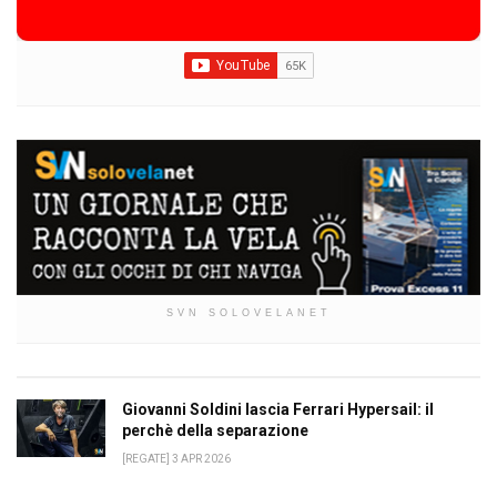
SVN SOLOVELANET
Giovanni Soldini lascia Ferrari Hypersail: il
perchè della separazione
[REGATE] 3 APR 2026