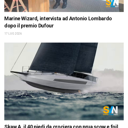
Marine Wizard, intervista ad Antonio Lombardo
dopo il premio Dufour
17 LUG 2026
Skaw A, il 40 piedi da crociera con prua scow e foil