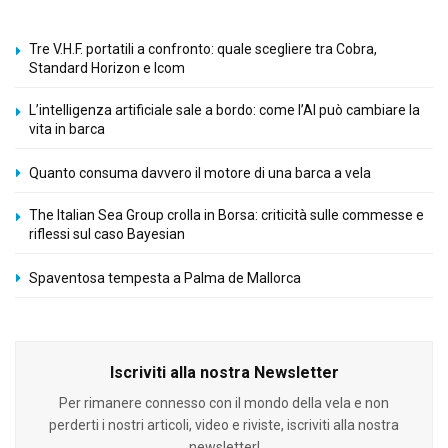
Tre V.H.F. portatili a confronto: quale scegliere tra Cobra,
Standard Horizon e Icom
L’intelligenza artificiale sale a bordo: come l’AI può cambiare la
vita in barca
Quanto consuma davvero il motore di una barca a vela
The Italian Sea Group crolla in Borsa: criticità sulle commesse e
riflessi sul caso Bayesian
Spaventosa tempesta a Palma de Mallorca
Iscriviti alla nostra Newsletter
Per rimanere connesso con il mondo della vela e non
perderti i nostri articoli, video e riviste, iscriviti alla nostra
newsletter!