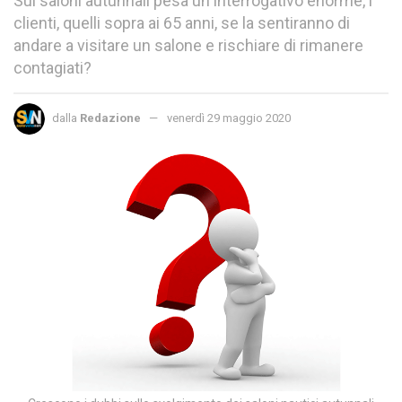
Sui saloni autunnali pesa un interrogativo enorme, i
clienti, quelli sopra ai 65 anni, se la sentiranno di
andare a visitare un salone e rischiare di rimanere
contagiati?
dalla
Redazione
venerdì 29 maggio 2020