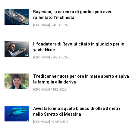
Bayesian, la carenza di giudici può aver
rallentato l’inchiesta
[CRONACA] 6 AGO 2026
Il fondatore di Revolut citato in giudizio per lo
yacht Nixie
[CRONACA] 5 AGO 2026
Tredicenne nuota per ore in mare aperto e salva
la famiglia alla deriva
[CRONACA] 7 FEB 2026
Avvistato uno squalo bianco di oltre 3 metri
nello Stretto di Messina
[CRONACA] 29 APR 2024