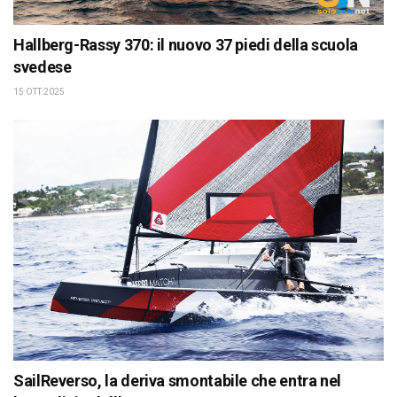
Hallberg-Rassy 370: il nuovo 37 piedi della scuola
svedese
15 OTT 2025
SailReverso, la deriva smontabile che entra nel