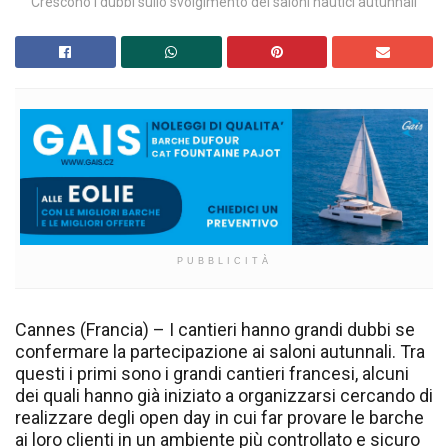
Crescono i dubbi sullo svolgimento dei saloni nautici autunnali
PUBBLICITÀ
Cannes (Francia) – I cantieri hanno grandi dubbi se
confermare la partecipazione ai saloni autunnali. Tra
questi i primi sono i grandi cantieri francesi, alcuni
dei quali hanno già iniziato a organizzarsi cercando di
realizzare degli open day in cui far provare le barche
ai loro clienti in un ambiente più controllato e sicuro