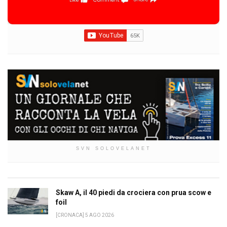
SVN SOLOVELANET
Skaw A, il 40 piedi da crociera con prua scow e
foil
[CRONACA] 5 AGO 2026