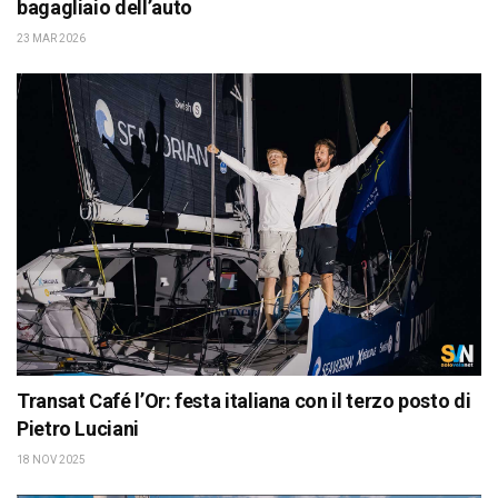
bagagliaio dell’auto
23 MAR 2026
Transat Café l’Or: festa italiana con il terzo posto di
Pietro Luciani
18 NOV 2025