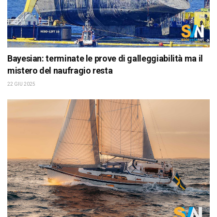
Bayesian: terminate le prove di galleggiabilità ma il
mistero del naufragio resta
22 GIU 2025